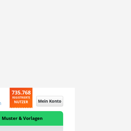
735.768
REGISTRIERTE
Mein Konto
NUTZER
n
Muster & Vorlagen