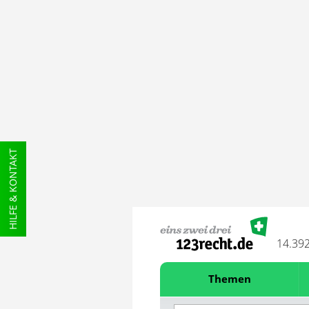
HILFE & KONTAKT
14.39
Themen