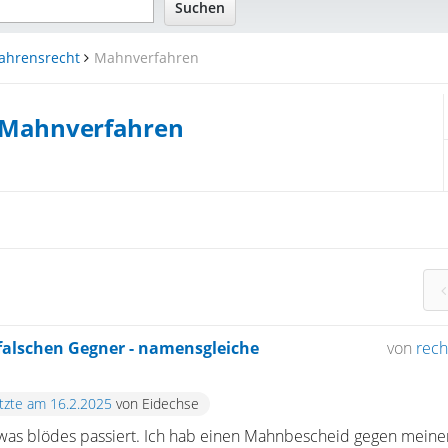
fahrensrecht
Mahnverfahren
Mahnverfahren
alschen Gegner - namensgleiche
von
rech
etzte am 16.2.2025
von Eidechse
was blödes passiert. Ich hab einen Mahnbescheid gegen meine