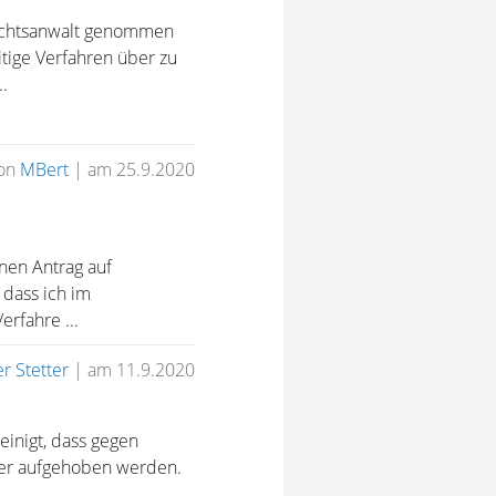
Rechtsanwalt genommen
itige Verfahren über zu
.
on
MBert
|
am 25.9.2020
nen Antrag auf
 dass ich im
rfahre ...
r Stetter
|
am 11.9.2020
einigt, dass gegen
nder aufgehoben werden.