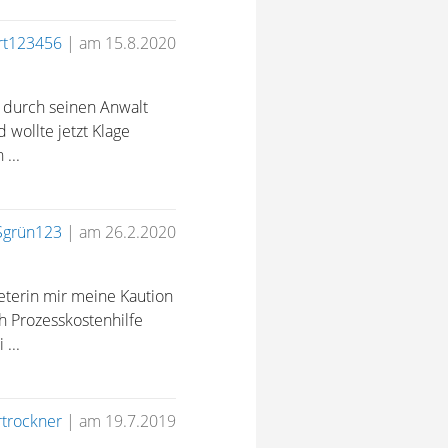
t123456
|
am 15.8.2020
t durch seinen Anwalt
wollte jetzt Klage
...
grün123
|
am 26.2.2020
terin mir meine Kaution
h Prozesskostenhilfe
...
trockner
|
am 19.7.2019