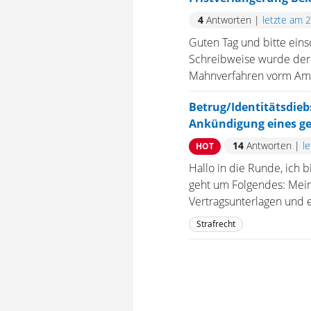
4
Antworten
|
letzte am 
Guten Tag und bitte eins
Schreibweise wurde der 
Mahnverfahren vorm Amts
Betrug/Identitätsdieb
Ankündigung eines ge
14
Antworten
|
l
HOT
Hallo in die Runde, ich b
geht um Folgendes: Mei
Vertragsunterlagen und e
Strafrecht