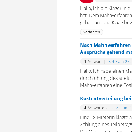
Hallo, ich bin Kläger i
hat. Dem Mahnverfahren h
gehen und die Klage begr
Verfahren
Nach Mahnverfahren i
Ansprüche geltend m
1
Antwort
|
letzte am 26.
Hallo, ich habe einen Ma
durchführung des streitig
Mahnverfahren eine Posit
Kostentverteilung bei
4
Antworten
|
letzte am 
Eine Ex-Mieterin klagte 
Zahlung eines Teilbetrag
Die Mieterin hat zuvor j