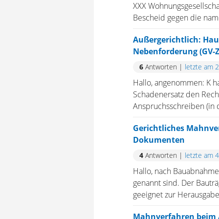
XXX Wohnungsgesellschaf
Bescheid gegen die name
Außergerichtlich: Hau
Nebenforderung (GV-Zu
6
Antworten
|
letzte am 
Hallo, angenommen: K ha
Schadenersatz den Rechn
Anspruchsschreiben (in 
Gerichtliches Mahnve
Dokumenten
4
Antworten
|
letzte am 
Hallo, nach Bauabnahme 
genannt sind. Der Bauträg
geeignet zur Herausgabe
Mahnverfahren beim A