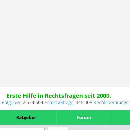
Erste Hilfe in Rechtsfragen seit 2000.
2
Ratgeber
,
2.624.504
Forenbeiträge
,
346.008
Rechtsberatunge
Ratgeber
Forum