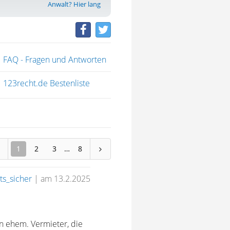
Anwalt? Hier lang
FAQ - Fragen und Antworten
123recht.de Bestenliste
1
2
3
8
ts_sicher
|
am 13.2.2025
n ehem. Vermieter, die