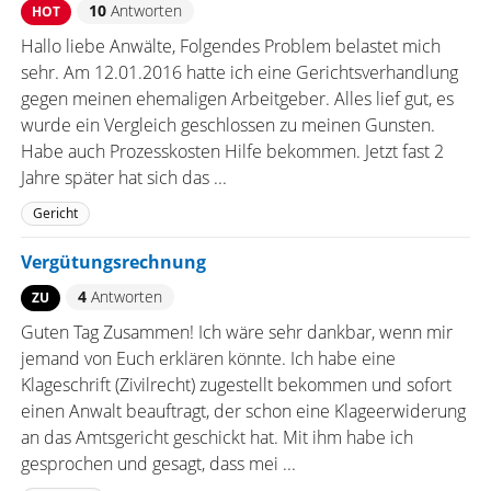
10
Antworten
HOT
Hallo liebe Anwälte, Folgendes Problem belastet mich
sehr. Am 12.01.2016 hatte ich eine Gerichtsverhandlung
gegen meinen ehemaligen Arbeitgeber. Alles lief gut, es
wurde ein Vergleich geschlossen zu meinen Gunsten.
Habe auch Prozesskosten Hilfe bekommen. Jetzt fast 2
Jahre später hat sich das ...
Gericht
Vergütungsrechnung
4
Antworten
ZU
Guten Tag Zusammen! Ich wäre sehr dankbar, wenn mir
jemand von Euch erklären könnte. Ich habe eine
Klageschrift (Zivilrecht) zugestellt bekommen und sofort
einen Anwalt beauftragt, der schon eine Klageerwiderung
an das Amtsgericht geschickt hat. Mit ihm habe ich
gesprochen und gesagt, dass mei ...