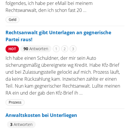
folgendes, ich habe per eMail bei meinem
Rechtswanwalt, den ich schon fast 20 ...
Geld
Rechtsanwalt gibt Unterlagen an gegnerische
Partei raus!
90
Antworten
1
2
3
HOT
Ich habe einen Schuldner, der mir sein Auto
sicherungsmäßig übereignete wg Kredit. Habe Kfz-Brief
und bei Zulassungsstelle gelockt auf mich. Prozess läuft,
da keine Rückzahlung kam. Inzwischen zahlte er einen
Teil. Nun kam gegnerischer Rechtsanwalt. Lullte meinen
RA ein und der gab den Kfz-Brief ih ...
Prozess
Anwaltskosten bei Unterliegen
3
Antworten