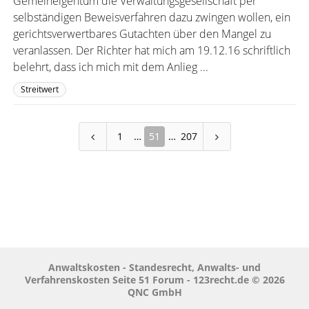
Gemeineigentum die Verwaltungsgesellschaft per
selbständigen Beweisverfahren dazu zwingen wollen, ein
gerichtsverwertbares Gutachten über den Mangel zu
veranlassen. Der Richter hat mich am 19.12.16 schriftlich
belehrt, dass ich mich mit dem Anlieg ...
Streitwert
1
51
207
Anwaltskosten - Standesrecht, Anwalts- und
Verfahrenskosten Seite 51 Forum - 123recht.de © 2026
QNC GmbH