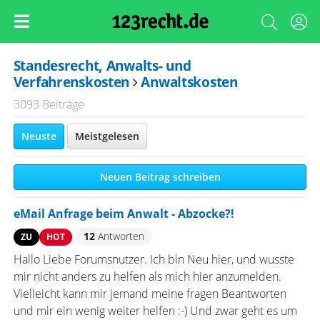
Standesrecht, Anwalts- und
Verfahrenskosten
Anwaltskosten
3093 Beiträge
Neuste
Meistgelesen
Neuen Beitrag schreiben
eMail Anfrage beim Anwalt - Abzocke?!
12
Antworten
ZU
HOT
Hallo Liebe Forumsnutzer. Ich bin Neu hier, und wusste
mir nicht anders zu helfen als mich hier anzumelden.
Vielleicht kann mir jemand meine fragen Beantworten
und mir ein wenig weiter helfen :-) Und zwar geht es um