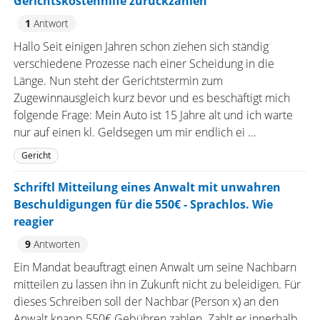
Gerichtskostenhilfe zurückzahlen
1
Antwort
Hallo Seit einigen Jahren schon ziehen sich ständig
verschiedene Prozesse nach einer Scheidung in die
Länge. Nun steht der Gerichtstermin zum
Zugewinnausgleich kurz bevor und es beschäftigt mich
folgende Frage: Mein Auto ist 15 Jahre alt und ich warte
nur auf einen kl. Geldsegen um mir endlich ei ...
Gericht
Schriftl Mitteilung eines Anwalt mit unwahren
Beschuldigungen für die 550€ - Sprachlos. Wie
reagier
9
Antworten
Ein Mandat beauftragt einen Anwalt um seine Nachbarn
mitteilen zu lassen ihn in Zukunft nicht zu beleidigen. Für
dieses Schreiben soll der Nachbar (Person x) an den
Anwalt knapp 550€ Gebühren zahlen. Zahlt er innerhalb