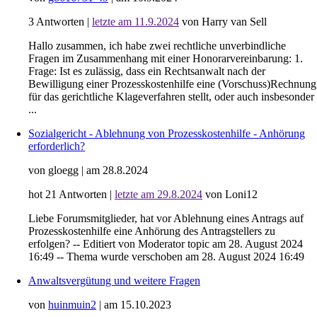
3
Antworten
|
letzte am 11.9.2024
von Harry van Sell
Hallo zusammen, ich habe zwei rechtliche unverbindliche
Fragen im Zusammenhang mit einer Honorarvereinbarung: 1.
Frage: Ist es zulässig, dass ein Rechtsanwalt nach der
Bewilligung einer Prozesskostenhilfe eine (Vorschuss)Rechnung
für das gerichtliche Klageverfahren stellt, oder auch insbesonder
...
Sozialgericht - Ablehnung von Prozesskostenhilfe - Anhörung
erforderlich?
von gloegg
|
am 28.8.2024
hot
21
Antworten
|
letzte am 29.8.2024
von Loni12
Liebe Forumsmitglieder, hat vor Ablehnung eines Antrags auf
Prozesskostenhilfe eine Anhörung des Antragstellers zu
erfolgen? -- Editiert von Moderator topic am 28. August 2024
16:49 -- Thema wurde verschoben am 28. August 2024 16:49
Anwaltsvergütung und weitere Fragen
von
huinmuin2
|
am 15.10.2023