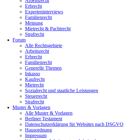
Arbeitsrecht
Erbrecht
Experteninterviews
Familienrecht
Meinung
Mietrecht & Pachtrecht
Strafrecht
Forum
Alle Rechtsgebiete
Arbeitsrecht
Erbrecht
Familienrecht
Generelle Themen
Inkasso
Kaufrecht
Mietrecht
Sozialrecht und staatliche Leistungen
Steuerrecht
Strafrecht
Muster & Vorlagen
Alle Muster & Vorlagen
Berliner Testament
Datenschutzerklärung für Websites nach DSGVO
Hausordnung
Impressum