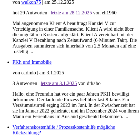
von
walkon75
|
am 25.12.2025
hot
29
Antworten
|
letzte am 28.12.2025
von eh1960
Mal angenommen Klient A beauftragt Kanzlei V zur
Verteidigung in einer Familiensache. Klient A wird nicht über
die ungefähren Kosten aufgeklärt. Klient A vereinbart mit der
Kanzlei V Bezahlung nach Zeitaufwand (6-Minuten Takt). Die
Ausgaben summieren sich innerhalb von 2,5 Monaten auf eine
5-stellig ...
PKh und Immobilie
von carimio
|
am 3.1.2025
3
Antworten
|
letzte am 3.1.2025
von drkabo
Hallo, eine Freundin hat vor ein paar Jahren PKH bewilligt
bekommen. Der laufende Prozess lief über fast 8 Jahre. Ein
Versäumnisurteil erging 2022 im Juni. In der Zwischenzeit hat
sie im Januar 2022 geheiratet und im Dezember 2024 von ihrem
Mann ein Ferienhaus im Ausland geschenkt bekommen. ...
Verfahrenskostenhilfe / Prozesskostenhilfe mögliche
Rückzahlung?