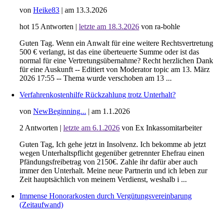
von
Heike83
|
am 13.3.2026
hot
15
Antworten
|
letzte am 18.3.2026
von ra-bohle
Guten Tag. Wenn ein Anwalt für eine weitere Rechtsvertretung
500 € verlangt, ist das eine überteuerte Summe oder ist das
normal für eine Vertretungsübernahme? Recht herzlichen Dank
für eine Auskunft -- Editiert von Moderator topic am 13. März
2026 17:55 -- Thema wurde verschoben am 13 ...
Verfahrenkostenhilfe Rückzahlung trotz Unterhalt?
von
NewBeginning...
|
am 1.1.2026
2
Antworten
|
letzte am 6.1.2026
von Ex Inkassomitarbeiter
Guten Tag, Ich gehe jetzt in Insolvenz. Ich bekomme ab jetzt
wegen Unterhaltspflicht gegenüber getrennter Ehefrau einen
Pfändungsfreibetrag von 2150€. Zahle ihr dafür aber auch
immer den Unterhalt. Meine neue Partnerin und ich leben zur
Zeit hauptsächlich von meinem Verdienst, weshalb i ...
Immense Honorarkosten durch Vergütungsvereinbarung
(Zeitaufwand)