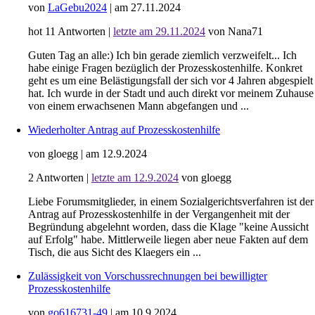
von
LaGebu2024
|
am 27.11.2024
hot
11
Antworten
|
letzte am 29.11.2024
von Nana71
Guten Tag an alle:) Ich bin gerade ziemlich verzweifelt... Ich
habe einige Fragen bezüglich der Prozesskostenhilfe. Konkret
geht es um eine Belästigungsfall der sich vor 4 Jahren abgespielt
hat. Ich wurde in der Stadt und auch direkt vor meinem Zuhause
von einem erwachsenen Mann abgefangen und ...
Wiederholter Antrag auf Prozesskostenhilfe
von gloegg
|
am 12.9.2024
2
Antworten
|
letzte am 12.9.2024
von gloegg
Liebe Forumsmitglieder, in einem Sozialgerichtsverfahren ist der
Antrag auf Prozesskostenhilfe in der Vergangenheit mit der
Begründung abgelehnt worden, dass die Klage "keine Aussicht
auf Erfolg" habe. Mittlerweile liegen aber neue Fakten auf dem
Tisch, die aus Sicht des Klaegers ein ...
Zulässigkeit von Vorschussrechnungen bei bewilligter
Prozesskostenhilfe
von
go616731-49
|
am 10.9.2024