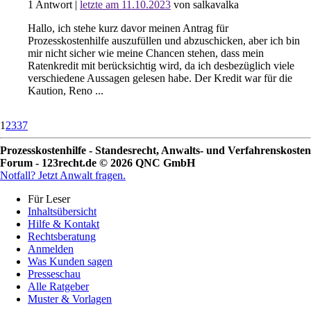
1
Antwort
|
letzte am 11.10.2023
von salkavalka
Hallo, ich stehe kurz davor meinen Antrag für
Prozesskostenhilfe auszufüllen und abzuschicken, aber ich bin
mir nicht sicher wie meine Chancen stehen, dass mein
Ratenkredit mit berücksichtig wird, da ich desbezüglich viele
verschiedene Aussagen gelesen habe. Der Kredit war für die
Kaution, Reno ...
1
2
3
37
Prozesskostenhilfe - Standesrecht, Anwalts- und Verfahrenskosten
Forum - 123recht.de © 2026 QNC GmbH
Notfall?
Jetzt Anwalt fragen.
Für Leser
Inhaltsübersicht
Hilfe & Kontakt
Rechtsberatung
Anmelden
Was Kunden sagen
Presseschau
Alle Ratgeber
Muster & Vorlagen