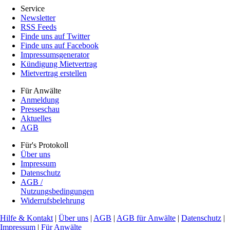
Service
Newsletter
RSS Feeds
Finde uns auf Twitter
Finde uns auf Facebook
Impressumsgenerator
Kündigung Mietvertrag
Mietvertrag erstellen
Für Anwälte
Anmeldung
Presseschau
Aktuelles
AGB
Für's Protokoll
Über uns
Impressum
Datenschutz
AGB /
Nutzungsbedingungen
Widerrufsbelehrung
Hilfe & Kontakt
|
Über uns
|
AGB
|
AGB für Anwälte
|
Datenschutz
|
Impressum
|
Für Anwälte