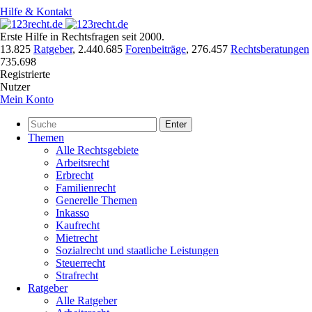
Hilfe & Kontakt
Erste Hilfe in Rechtsfragen seit 2000.
13.825
Ratgeber
,
2.440.685
Forenbeiträge
,
276.457
Rechtsberatungen
735.698
Registrierte
Nutzer
Mein Konto
Enter
Themen
Alle Rechtsgebiete
Arbeitsrecht
Erbrecht
Familienrecht
Generelle Themen
Inkasso
Kaufrecht
Mietrecht
Sozialrecht und staatliche Leistungen
Steuerrecht
Strafrecht
Ratgeber
Alle Ratgeber