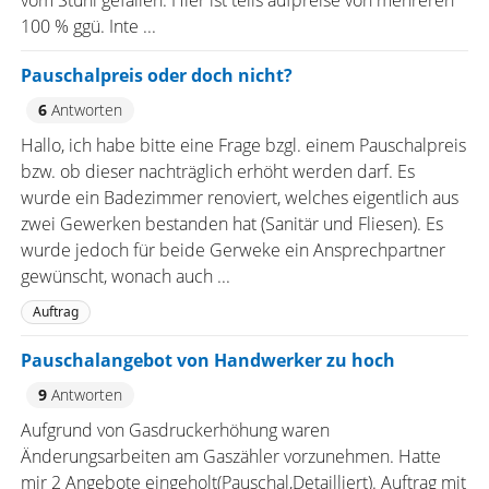
vom Stuhl gefallen. Hier ist teils aufpreise von mehreren
100 % ggü. Inte ...
Pauschalpreis oder doch nicht?
6
Antworten
Hallo, ich habe bitte eine Frage bzgl. einem Pauschalpreis
bzw. ob dieser nachträglich erhöht werden darf. Es
wurde ein Badezimmer renoviert, welches eigentlich aus
zwei Gewerken bestanden hat (Sanitär und Fliesen). Es
wurde jedoch für beide Gerweke ein Ansprechpartner
gewünscht, wonach auch ...
Auftrag
Pauschalangebot von Handwerker zu hoch
9
Antworten
Aufgrund von Gasdruckerhöhung waren
Änderungsarbeiten am Gaszähler vorzunehmen. Hatte
mir 2 Angebote eingeholt(Pauschal,Detailliert). Auftrag mit