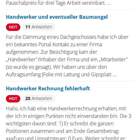
Pauschalpreis für drei Tage Arbeit vereinbart. ...
Handwerker und eventueller Baumangel
11
Antworten
HOT
Für die Dämmung eines Dachgeschosses habe ich über
ein bekanntes Portal Kontakt zu einer Firma
aufgenommen. Zur Besichtigung kam der
„Handwerker"/Inhaber der Firma und ein „Mitarbeiter"
(so wurde es gesagt). Wir haben uns über den
Auftragsumfang (Folie mit Lattung und Gipsplatt ...
Handwerker Rechnung fehlerhaft
20
Antworten
HOT
Hallo, ich hab eine Handwerkerrechnung erhalten, mit
der ich in einigen Punkten nicht einverstanden bin. Die 3
wichtigsten davon sind: 1) Er schreibt die ganzen
Positionen zusammen und am Ende Gesamtbetrag:
xxxEuro und Umsatzsteuer: 0 Euro. Weiter schreibt er: