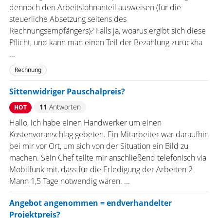
dennoch den Arbeitslohnanteil ausweisen (für die
steuerliche Absetzung seitens des
Rechnungsempfängers)? Falls ja, woarus ergibt sich diese
Pflicht, und kann man einen Teil der Bezahlung zurückha
...
Rechnung
Sittenwidriger Pauschalpreis?
11
Antworten
HOT
Hallo, ich habe einen Handwerker um einen
Kostenvoranschlag gebeten. Ein Mitarbeiter war daraufhin
bei mir vor Ort, um sich von der Situation ein Bild zu
machen. Sein Chef teilte mir anschließend telefonisch via
Mobilfunk mit, dass für die Erledigung der Arbeiten 2
Mann 1,5 Tage notwendig wären. ...
Angebot angenommen = endverhandelter
Projektpreis?