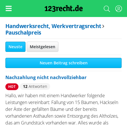
Handwerksrecht, Werkvertragsrecht
Pauschalpreis
Neuste
Meistgelesen
Neuen Beitrag schreiben
Nachzahlung nicht nachvollziehbar
12
Antworten
HOT
Hallo, wir haben mit einem Handwerker folgende
Leistungen vereinbart: Fällung von 15 Bäumen, Häckseln
der Äste der gefällten Bäume und der bereits
vorhandenen Asthaufen sowie Entsorgung des Altholzes,
das am Grundstück vorhanden war. Alles wurde als