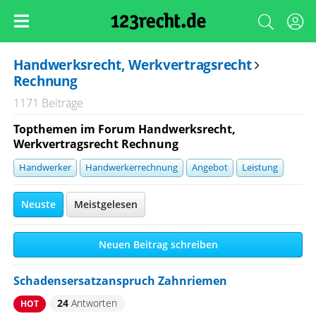
Handwerksrecht, Werkvertragsrecht
Rechnung
1171 Beiträge
Topthemen im Forum Handwerksrecht,
Werkvertragsrecht Rechnung
Handwerker
Handwerkerrechnung
Angebot
Leistung
Neuste
Meistgelesen
Neuen Beitrag schreiben
Schadensersatzanspruch Zahnriemen
24
Antworten
HOT