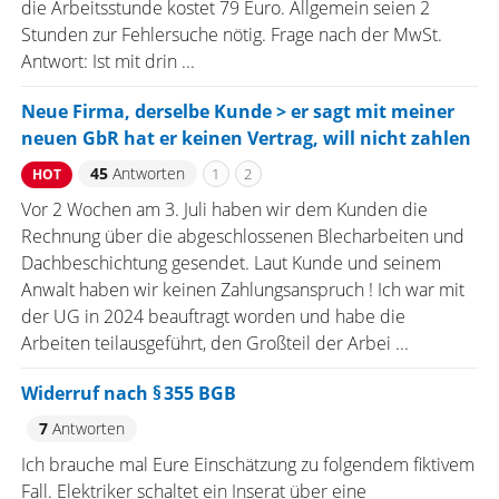
die Arbeitsstunde kostet 79 Euro. Allgemein seien 2
Stunden zur Fehlersuche nötig. Frage nach der MwSt.
Antwort: Ist mit drin ...
Neue Firma, derselbe Kunde > er sagt mit meiner
neuen GbR hat er keinen Vertrag, will nicht zahlen
45
Antworten
1
2
HOT
Vor 2 Wochen am 3. Juli haben wir dem Kunden die
Rechnung über die abgeschlossenen Blecharbeiten und
Dachbeschichtung gesendet. Laut Kunde und seinem
Anwalt haben wir keinen Zahlungsanspruch ! Ich war mit
der UG in 2024 beauftragt worden und habe die
Arbeiten teilausgeführt, den Großteil der Arbei ...
Widerruf nach § 355 BGB
7
Antworten
Ich brauche mal Eure Einschätzung zu folgendem fiktivem
Fall. Elektriker schaltet ein Inserat über eine