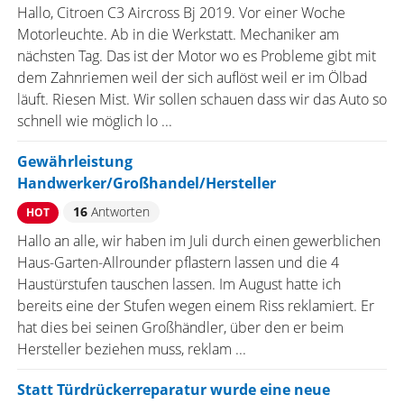
Hallo, Citroen C3 Aircross Bj 2019. Vor einer Woche
Motorleuchte. Ab in die Werkstatt. Mechaniker am
nächsten Tag. Das ist der Motor wo es Probleme gibt mit
dem Zahnriemen weil der sich auflöst weil er im Ölbad
läuft. Riesen Mist. Wir sollen schauen dass wir das Auto so
schnell wie möglich lo ...
Gewährleistung
Handwerker/Großhandel/Hersteller
16
Antworten
HOT
Hallo an alle, wir haben im Juli durch einen gewerblichen
Haus-Garten-Allrounder pflastern lassen und die 4
Haustürstufen tauschen lassen. Im August hatte ich
bereits eine der Stufen wegen einem Riss reklamiert. Er
hat dies bei seinen Großhändler, über den er beim
Hersteller beziehen muss, reklam ...
Statt Türdrückerreparatur wurde eine neue