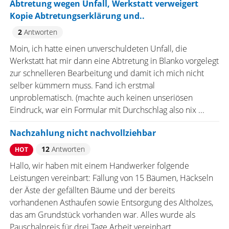
Abtretung wegen Unfall, Werkstatt verweigert
Kopie Abtretungserklärung und..
2
Antworten
Moin, ich hatte einen unverschuldeten Unfall, die
Werkstatt hat mir dann eine Abtretung in Blanko vorgelegt
zur schnelleren Bearbeitung und damit ich mich nicht
selber kümmern muss. Fand ich erstmal
unproblematisch. (machte auch keinen unseriösen
Eindruck, war ein Formular mit Durchschlag also nix ...
Nachzahlung nicht nachvollziehbar
12
Antworten
HOT
Hallo, wir haben mit einem Handwerker folgende
Leistungen vereinbart: Fällung von 15 Bäumen, Häckseln
der Äste der gefällten Bäume und der bereits
vorhandenen Asthaufen sowie Entsorgung des Altholzes,
das am Grundstück vorhanden war. Alles wurde als
Pauschalpreis für drei Tage Arbeit vereinbart. ...