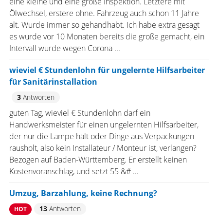
eine kleine und eine große Inspektion. Letztere mit
Ölwechsel, erstere ohne. Fahrzeug auch schon 11 Jahre
alt. Wurde immer so gehandhabt. Ich habe extra gesagt
es wurde vor 10 Monaten bereits die große gemacht, ein
Intervall wurde wegen Corona ...
wieviel € Stundenlohn für ungelernte Hilfsarbeiter
für Sanitärinstallation
3
Antworten
guten Tag, wieviel € Stundenlohn darf ein
Handwerksmeister für einen ungelernten Hilfsarbeiter,
der nur die Lampe hält oder Dinge aus Verpackungen
rausholt, also kein Installateur / Monteur ist, verlangen?
Bezogen auf Baden-Württemberg. Er erstellt keinen
Kostenvoranschlag, und setzt 55 &# ...
Umzug, Barzahlung, keine Rechnung?
13
Antworten
HOT