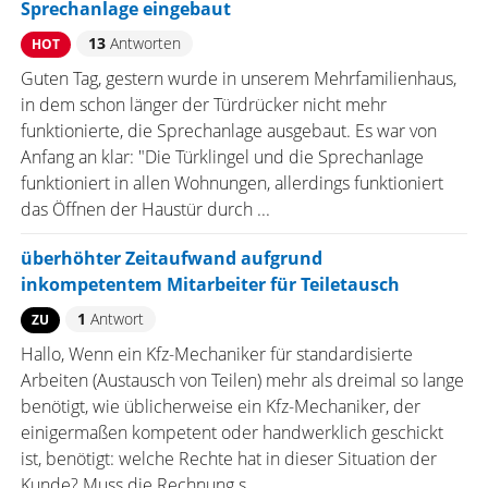
Sprechanlage eingebaut
13
Antworten
HOT
Guten Tag, gestern wurde in unserem Mehrfamilienhaus,
in dem schon länger der Türdrücker nicht mehr
funktionierte, die Sprechanlage ausgebaut. Es war von
Anfang an klar: "Die Türklingel und die Sprechanlage
funktioniert in allen Wohnungen, allerdings funktioniert
das Öffnen der Haustür durch ...
überhöhter Zeitaufwand aufgrund
inkompetentem Mitarbeiter für Teiletausch
1
Antwort
ZU
Hallo, Wenn ein Kfz-Mechaniker für standardisierte
Arbeiten (Austausch von Teilen) mehr als dreimal so lange
benötigt, wie üblicherweise ein Kfz-Mechaniker, der
einigermaßen kompetent oder handwerklich geschickt
ist, benötigt: welche Rechte hat in dieser Situation der
Kunde? Muss die Rechnung s ...