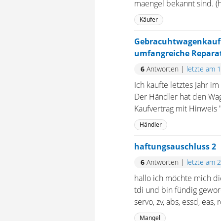
maengel bekannt sind. (ha
Käufer
Gebracuhtwagenkauf H
umfangreiche Repara
6
Antworten
|
letzte am 
Ich kaufte letztes Jahr
Der Händler hat den Wa
Kaufvertrag mit Hinweis 
Händler
haftungsauschluss 2
6
Antworten
|
letzte am 
hallo ich möchte mich die
tdi und bin fündig gewor
servo, zv, abs, essd, eas, r
Mangel