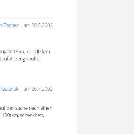
on
Fischer
|
am 28.5.2002
ujahr 1995, 70.000 km).
eufahrzeug kaufte.
n
realsnuk
|
am 26.7.2002
 auf der suche nach einen
d 190tkm, scheckheft,