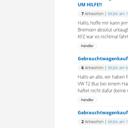
UM HILFE!!
7
Antworten
|
letzte am 
Hallo, hoffe mir kann je
Bremsen absolut untaugl
KFZ war es nichtmal fahrt
Händler
Gebrauchtwagenkauf,
6
Antworten
|
letzte am 
Hallo an alle, wir habe
VW T2 Bus bei einem Hän
haftet nicht dafür (kein
Händler
Gebrauchtwagenkauf
2
Antworten
|
letzte am 