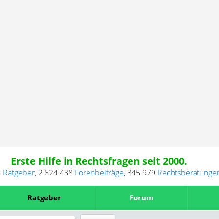
Erste Hilfe in Rechtsfragen seit 2000.
2
Ratgeber
,
2.624.438
Forenbeiträge
,
345.979
Rechtsberatunge
Ratgeber
Forum