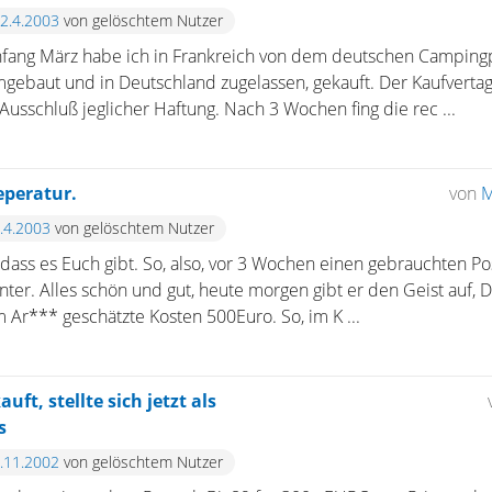
22.4.2003
von gelöschtem Nutzer
nfang März habe ich in Frankreich von dem deutschen Campingp
gebaut und in Deutschland zugelassen, gekauft. Der Kaufvertag
sschluß jeglicher Haftung. Nach 3 Wochen fing die rec ...
eperatur.
von
M
4.4.2003
von gelöschtem Nutzer
, dass es Euch gibt. So, also, vor 3 Wochen einen gebrauchten P
ter. Alles schön und gut, heute morgen gibt er den Geist auf,
Ar*** geschätzte Kosten 500Euro. So, im K ...
ft, stellte sich jetzt als
s
3.11.2002
von gelöschtem Nutzer