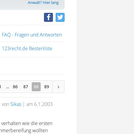
Anwalt? Hier lang
FAQ - Fragen und Antworten
123recht.de Bestenliste
1
86
87
88
89
von
Sikas
|
am 6.1.2003
 verhalten wie die ersten
ommerbereifung wollten