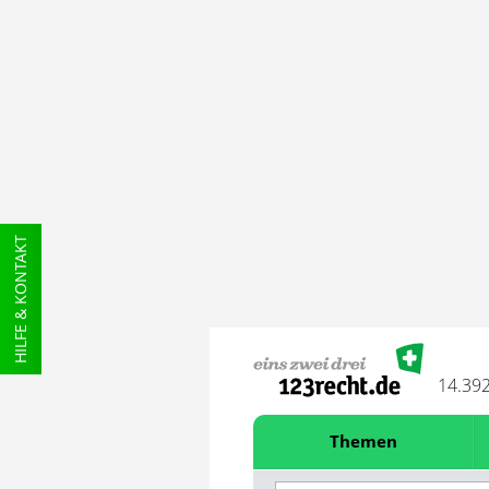
HILFE & KONTAKT
14.39
Themen