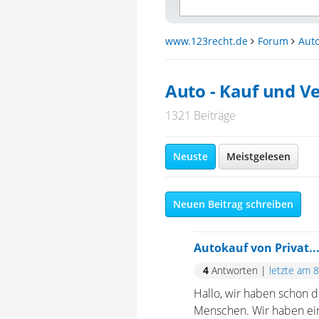
www.123recht.de
Forum
Auto
Auto - Kauf und V
1321 Beiträge
Neuste
Meistgelesen
Neuen Beitrag schreiben
Autokauf von Privat.
4
Antworten
|
letzte am 
Hallo, wir haben schon d
Menschen. Wir haben ein