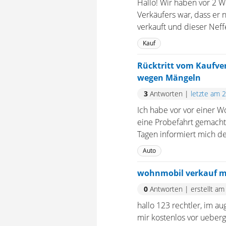
Hallo! Wir haben vor 2 W
Verkäufers war, dass er n
verkauft und dieser Nef
Kauf
Rücktritt vom Kaufve
wegen Mängeln
3
Antworten
|
letzte am 
Ich habe vor vor einer W
eine Probefahrt gemacht
Tagen informiert mich de
Auto
wohnmobil verkauf m
0
Antworten
|
erstellt am
hallo 123 rechtler, im 
mir kostenlos vor ueberg