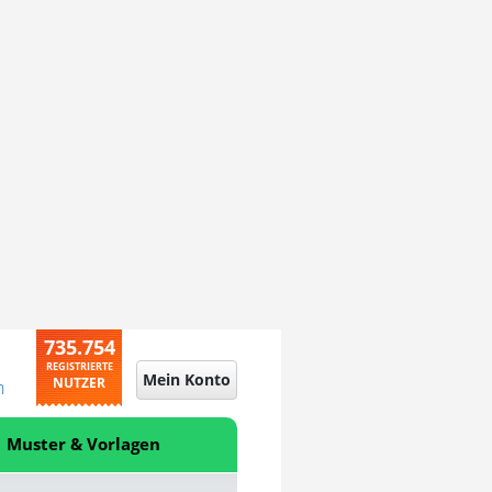
735.754
REGISTRIERTE
Mein Konto
NUTZER
n
Muster & Vorlagen