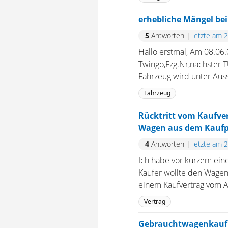
erhebliche Mängel b
5
Antworten
|
letzte am 
Hallo erstmal, Am 08.06.
Twingo,Fzg.Nr,nächster T
Fahrzeug wird unter Auss
Fahrzeug
Rücktritt vom Kaufve
Wagen aus dem Kaufp
4
Antworten
|
letzte am 
Ich habe vor kurzem ei
Käufer wollte den Wage
einem Kaufvertrag vom A
Vertrag
Gebrauchtwagenkauf 