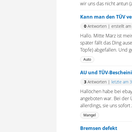
wir uns das nicht antun (zu
Kann man den TÜV ve
0
Antworten
|
erstellt am
Hallo. Mitte März ist m
später fällt das Ding aus
Töpfe) abgefallen. Und g
Auto
AU und TÜV-Bescheini
3
Antworten
|
letzte am 
Hallöchen habe bei ebay
angeboten war. Bei der
allerdings, sie uns sofor
Mangel
Bremsen defekt