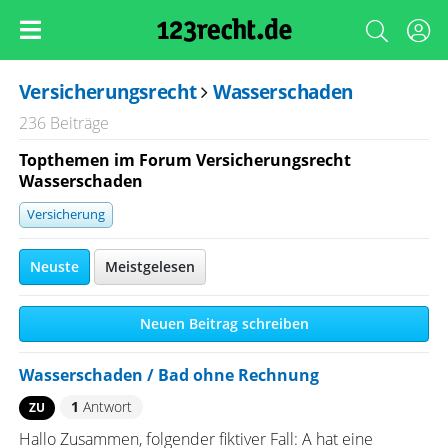
Versicherungsrecht
Wasserschaden
236 Beiträge
Topthemen im Forum Versicherungsrecht
Wasserschaden
Versicherung
Neuste
Meistgelesen
Neuen Beitrag schreiben
Wasserschaden / Bad ohne Rechnung
1
Antwort
ZU
Hallo Zusammen, folgender fiktiver Fall: A hat eine