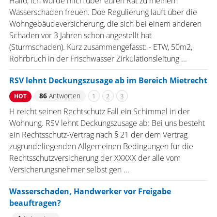
Hallo, ich würde mich über euren Rat zu meinem
Wasserschaden freuen. Doe Regulierung läuft über die
Wohngebäudeversicherung, die sich bei einem anderen
Schaden vor 3 Jahren schon angestellt hat
(Sturmschaden). Kurz zusammengefasst: - ETW, 50m2,
Rohrbruch in der Frischwasser Zirkulationsleitung ...
RSV lehnt Deckungszusage ab im Bereich Mietrecht
86
Antworten
1
2
3
HOT
H reicht seinen Rechtschutz Fall ein Schimmel in der
Wohnung. RSV lehnt Deckungszusage ab: Bei uns besteht
ein Rechtsschutz-Vertrag nach § 21 der dem Vertrag
zugrundeliegenden Allgemeinen Bedingungen für die
Rechtsschutzversicherung der XXXXX der alle vom
Versicherungsnehmer selbst gen ...
Wasserschaden, Handwerker vor Freigabe
beauftragen?