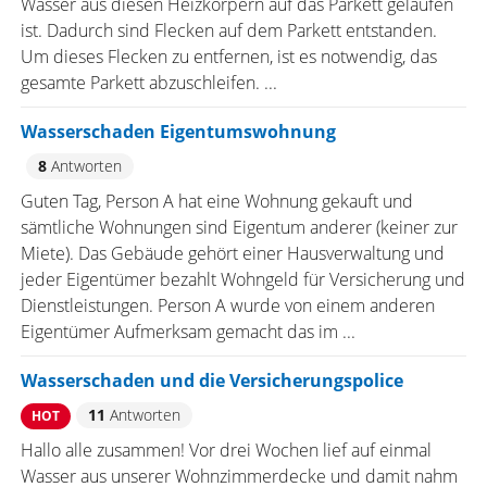
Wasser aus diesen Heizkörpern auf das Parkett gelaufen
ist. Dadurch sind Flecken auf dem Parkett entstanden.
Um dieses Flecken zu entfernen, ist es notwendig, das
gesamte Parkett abzuschleifen. ...
Wasserschaden Eigentumswohnung
8
Antworten
Guten Tag, Person A hat eine Wohnung gekauft und
sämtliche Wohnungen sind Eigentum anderer (keiner zur
Miete). Das Gebäude gehört einer Hausverwaltung und
jeder Eigentümer bezahlt Wohngeld für Versicherung und
Dienstleistungen. Person A wurde von einem anderen
Eigentümer Aufmerksam gemacht das im ...
Wasserschaden und die Versicherungspolice
11
Antworten
HOT
Hallo alle zusammen! Vor drei Wochen lief auf einmal
Wasser aus unserer Wohnzimmerdecke und damit nahm