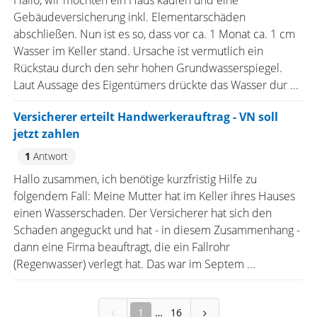
Hallo, wir möchten ein Haus kaufen und eine
Gebäudeversicherung inkl. Elementarschäden
abschließen. Nun ist es so, dass vor ca. 1 Monat ca. 1 cm
Wasser im Keller stand. Ursache ist vermutlich ein
Rückstau durch den sehr hohen Grundwasserspiegel.
Laut Aussage des Eigentümers drückte das Wasser dur ...
Versicherer erteilt Handwerkerauftrag - VN soll
jetzt zahlen
1
Antwort
Hallo zusammen, ich benötige kurzfristig Hilfe zu
folgendem Fall: Meine Mutter hat im Keller ihres Hauses
einen Wasserschaden. Der Versicherer hat sich den
Schaden angeguckt und hat - in diesem Zusammenhang -
dann eine Firma beauftragt, die ein Fallrohr
(Regenwasser) verlegt hat. Das war im Septem ...
1
16