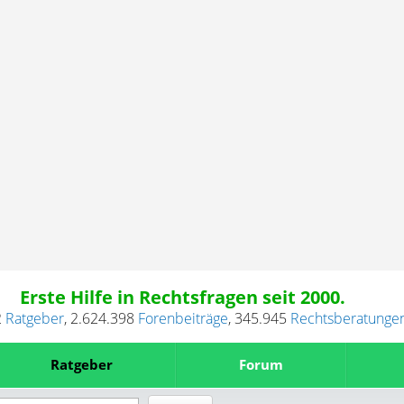
Erste Hilfe in Rechtsfragen seit 2000.
2
Ratgeber
,
2.624.398
Forenbeiträge
,
345.945
Rechtsberatunge
Ratgeber
Forum