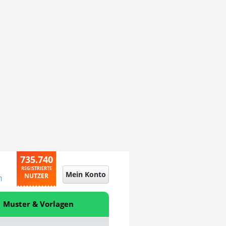
735.740
REGISTRIERTE
Mein Konto
NUTZER
n
Muster & Vorlagen