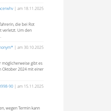
acerwhv
|
am 18.11.2025
ahrerin, die bei Rot
t verletzt. Um den
.
nonym*
|
am 30.10.2025
er möglicherweise gibt es
im Oktober 2024 mit einer
3998-90
|
am 15.11.2025
ben, wegen Termin kann