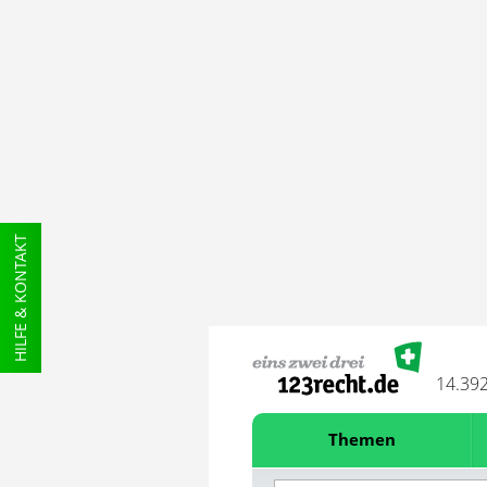
HILFE & KONTAKT
14.39
Themen