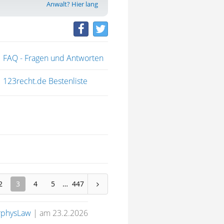
Anwalt? Hier lang
FAQ - Fragen und Antworten
123recht.de Bestenliste
2
3
4
5
447
physLaw
|
am 23.2.2026