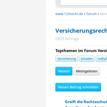
www.123recht.de
Forum
Ver
Versicherungsrec
6809 Beiträge
Topthemen im Forum Versi
Versicherung
Schaden
Haftpf
Neuste
Meistgelesen
Neuen Beitrag schreiben
Greift die Rechtsschut