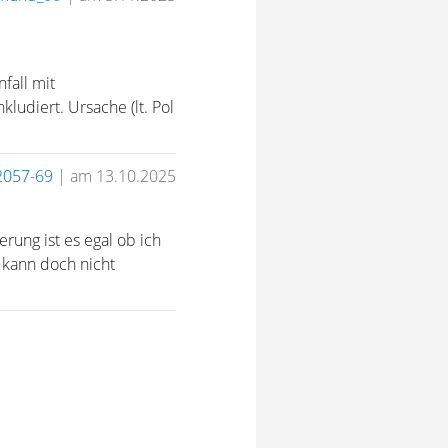
fall mit
kludiert. Ursache (lt. Pol
2057-69
|
am 13.10.2025
rung ist es egal ob ich
s kann doch nicht