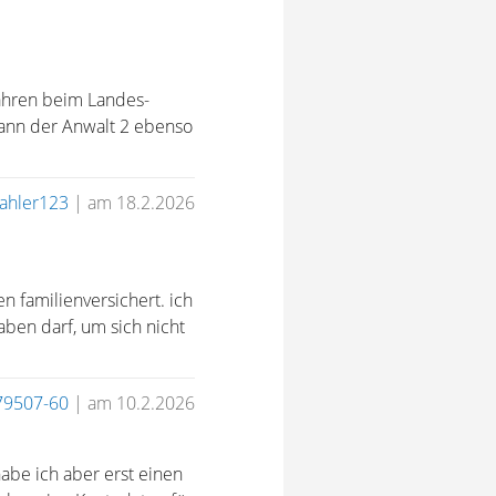
Jahren beim Landes-
Kann der Anwalt 2 ebenso
ahler123
|
am 18.2.2026
n familienversichert. ich
aben darf, um sich nicht
79507-60
|
am 10.2.2026
abe ich aber erst einen