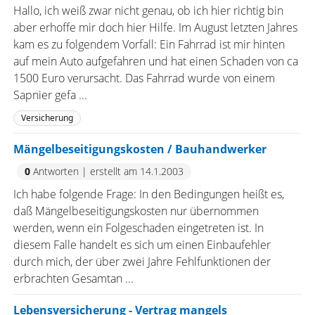
Hallo, ich weiß zwar nicht genau, ob ich hier richtig bin
aber erhoffe mir doch hier Hilfe. Im August letzten Jahres
kam es zu folgendem Vorfall: Ein Fahrrad ist mir hinten
auf mein Auto aufgefahren und hat einen Schaden von ca
1500 Euro verursacht. Das Fahrrad wurde von einem
Sapnier gefa ...
Versicherung
Mängelbeseitigungskosten / Bauhandwerker
0
Antworten
|
erstellt am 14.1.2003
Ich habe folgende Frage: In den Bedingungen heißt es,
daß Mängelbeseitigungskosten nur übernommen
werden, wenn ein Folgeschaden eingetreten ist. In
diesem Falle handelt es sich um einen Einbaufehler
durch mich, der über zwei Jahre Fehlfunktionen der
erbrachten Gesamtan ...
Lebensversicherung - Vertrag mangels