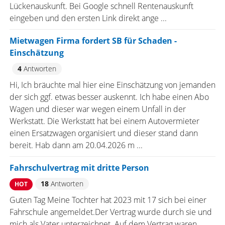
Lückenauskunft. Bei Google schnell Rentenauskunft
eingeben und den ersten Link direkt ange ...
Mietwagen Firma fordert SB für Schaden -
Einschätzung
4
Antworten
Hi, Ich bräuchte mal hier eine Einschätzung von jemanden
der sich ggf. etwas besser auskennt. Ich habe einen Abo
Wagen und dieser war wegen einem Unfall in der
Werkstatt. Die Werkstatt hat bei einem Autovermieter
einen Ersatzwagen organisiert und dieser stand dann
bereit. Hab dann am 20.04.2026 m ...
Fahrschulvertrag mit dritte Person
18
Antworten
HOT
Guten Tag Meine Tochter hat 2023 mit 17 sich bei einer
Fahrschule angemeldet.Der Vertrag wurde durch sie und
mich als Vater unterzeichnet. Auf dem Vertrag waren