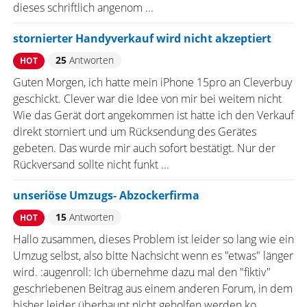
dieses schriftlich angenom ...
stornierter Handyverkauf wird nicht akzeptiert
25
Antworten
HOT
Guten Morgen, ich hatte mein iPhone 15pro an Cleverbuy
geschickt. Clever war die Idee von mir bei weitem nicht
Wie das Gerät dort angekommen ist hatte ich den Verkauf
direkt storniert und um Rücksendung des Gerätes
gebeten. Das wurde mir auch sofort bestätigt. Nur der
Rückversand sollte nicht funkt ...
unseriöse Umzugs- Abzockerfirma
15
Antworten
HOT
Hallo zusammen, dieses Problem ist leider so lang wie ein
Umzug selbst, also bitte Nachsicht wenn es "etwas" länger
wird. :augenroll: Ich übernehme dazu mal den "fiktiv"
geschriebenen Beitrag aus einem anderen Forum, in dem
bisher leider überhaupt nicht geholfen werden ko ...