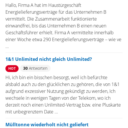
Hallo, Firma A hat im Haustürgeschäft
Energielieferungsverträge für das Unternehmen B
vermittelt. Die Zusammenarbeit funktionierte
einwandfrei, bis das Unternehmen B einen neuen
Geschäftsführer erhielt. Firma A vermittelte innerhalb
einer Woche etwa 290 Energielieferungsverträge – wie ve
...
1&1 Unlimited nicht gleich Unlimited?
30
Antworten
HOT
Hi, ich bin ein bisschen besorgt, weil ich befürchte
alsbald auch zu den glücklichen zu gehören, die von 1&1
aufgrund exzessiver Nutzung gekündigt zu werden, Ich
wechsele in wenigen Tagen von der Telekom, wo ich
derzeit noch einen Unlimited-Vertrag bzw. eine Pluskarte
mit unbegrenztem Date ...
Mülltonne wiederholt nicht geliefert