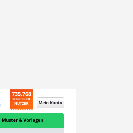
735.768
REGISTRIERTE
Mein Konto
NUTZER
n
Muster & Vorlagen