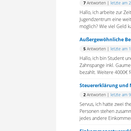
7
Antworten
|
letzte am 
Hallo, ich arbeite zur Ze
Jugendzentrum eine weite
möglich? Wie viel Geld k
Außergewöhnliche Be
5
Antworten
|
letzte am 
Hallo, ich bin Student u
Zahnspange inkl. Gaumen
bezahlt. Weitere 4000€ fo
Steuererklärung und 
2
Antworten
|
letzte am 
Servus, ich hatte zwei 
Personen stehen zusamm
jedes andere Einkommen