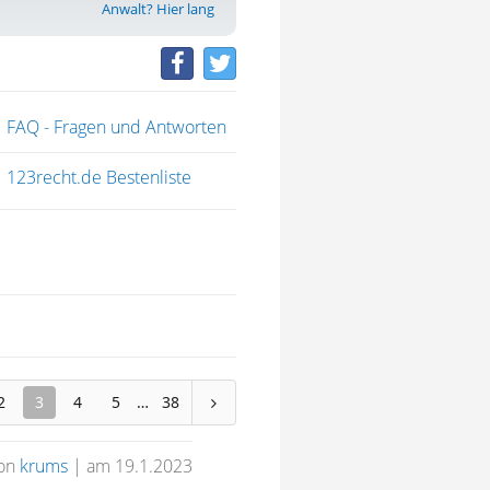
Anwalt? Hier lang
FAQ - Fragen und Antworten
123recht.de Bestenliste
2
3
4
5
38
on
krums
|
am 19.1.2023