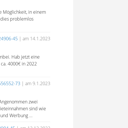
ie Möglichkeit, in einem
t dies problemlos
24906-45
|
am 14.1.2023
nbei. Hab jetzt eine
 ca. 4000€ in 2022
556552-73
|
am 9.1.2023
1) Angenommen zwei
ieteinnahmen sind wie
und Werbung ...