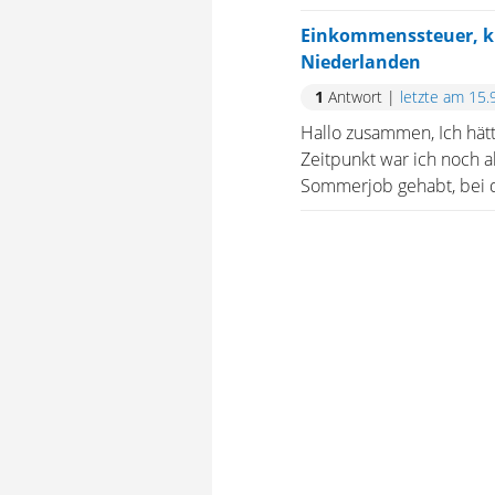
Einkommenssteuer, ku
Niederlanden
1
Antwort
|
letzte am 15.
Hallo zusammen, Ich hät
Zeitpunkt war ich noch a
Sommerjob gehabt, bei de