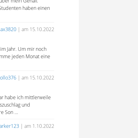
g über mein Gehalt
n Studenten haben einen
ax3820
|
am 15.10.2022
 im Jahr. Um mir noch
omme jeden Monat eine
ollo376
|
am 15.10.2022
 habe ich mittlerweile
tszuschlag und
e Son ...
arker123
|
am 1.10.2022