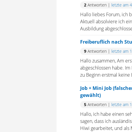
2
Antworten
|
letzte am 
Hallo liebes Forum, ich 
Aktuell absolviere ich ei
Ausbildung abgeschlossen
Freiberuflich nach 
9
Antworten
|
letzte am 
Hallo zusammen, Am erst
abgeschlossen habe. Im 
zu Beginn erstmal keine 
Job + Mini Job (falsch
gewählt)
5
Antworten
|
letzte am 
Hallo, ich habe einen se
sagen, dass ich ausländi
Hiwi gearbeitet, und als 