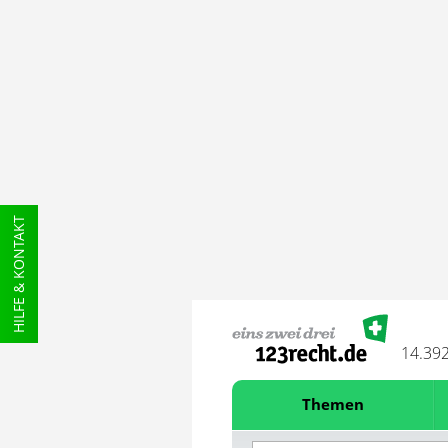
HILFE & KONTAKT
14.39
Themen