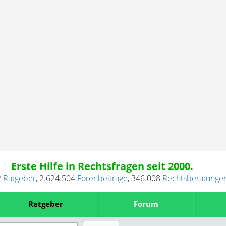
Erste Hilfe in Rechtsfragen seit 2000.
2
Ratgeber
,
2.624.504
Forenbeiträge
,
346.008
Rechtsberatunge
Ratgeber
Forum