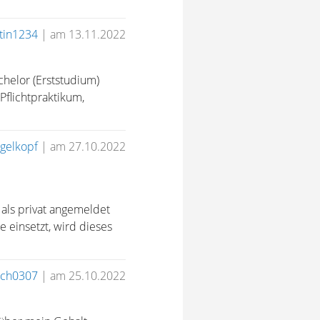
tin1234
|
am 13.11.2022
chelor (Erststudium)
 Pflichtpraktikum,
gelkopf
|
am 27.10.2022
 als privat angemeldet
e einsetzt, wird dieses
ch0307
|
am 25.10.2022