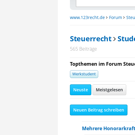
www.123recht.de
Forum
Steu
Steuerrecht
Stud
565 Beiträge
Topthemen im Forum Steue
Werkstudent
Neuste
Meistgelesen
Neuen Beitrag schreiben
Mehrere Honorarkraft