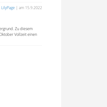
n
LilyPage
|
am 15.9.2022
tergrund. Zu diesem
Oktober Vollzeit einen