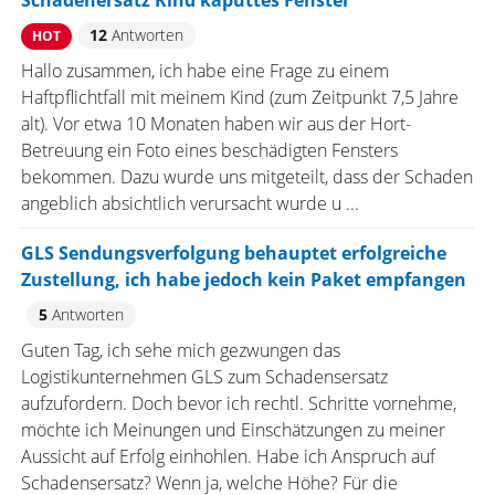
Schadenersatz Kind kaputtes Fenster
12
Antworten
HOT
Hallo zusammen, ich habe eine Frage zu einem
Haftpflichtfall mit meinem Kind (zum Zeitpunkt 7,5 Jahre
alt). Vor etwa 10 Monaten haben wir aus der Hort-
Betreuung ein Foto eines beschädigten Fensters
bekommen. Dazu wurde uns mitgeteilt, dass der Schaden
angeblich absichtlich verursacht wurde u ...
GLS Sendungsverfolgung behauptet erfolgreiche
Zustellung, ich habe jedoch kein Paket empfangen
5
Antworten
Guten Tag, ich sehe mich gezwungen das
Logistikunternehmen GLS zum Schadensersatz
aufzufordern. Doch bevor ich rechtl. Schritte vornehme,
möchte ich Meinungen und Einschätzungen zu meiner
Aussicht auf Erfolg einhohlen. Habe ich Anspruch auf
Schadensersatz? Wenn ja, welche Höhe? Für die