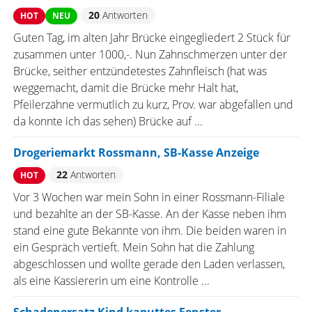
20
Antworten
HOT
NEU
Guten Tag, im alten Jahr Brücke eingegliedert 2 Stück für
zusammen unter 1000,-. Nun Zahnschmerzen unter der
Brücke, seither entzündetestes Zahnfleisch (hat was
weggemacht, damit die Brücke mehr Halt hat,
Pfeilerzähne vermutlich zu kurz, Prov. war abgefallen und
da konnte ich das sehen) Brücke auf ...
Drogeriemarkt Rossmann, SB-Kasse Anzeige
22
Antworten
HOT
Vor 3 Wochen war mein Sohn in einer Rossmann-Filiale
und bezahlte an der SB-Kasse. An der Kasse neben ihm
stand eine gute Bekannte von ihm. Die beiden waren in
ein Gespräch vertieft. Mein Sohn hat die Zahlung
abgeschlossen und wollte gerade den Laden verlassen,
als eine Kassiererin um eine Kontrolle ...