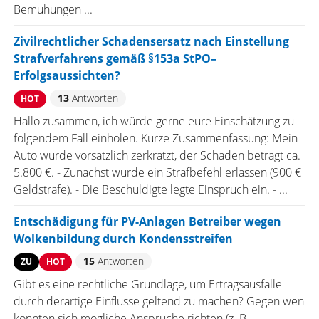
Bemühungen ...
Zivilrechtlicher Schadensersatz nach Einstellung
Strafverfahrens gemäß §153a StPO–
Erfolgsaussichten?
13
Antworten
HOT
Hallo zusammen, ich würde gerne eure Einschätzung zu
folgendem Fall einholen. Kurze Zusammenfassung: Mein
Auto wurde vorsätzlich zerkratzt, der Schaden beträgt ca.
5.800 €. - Zunächst wurde ein Strafbefehl erlassen (900 €
Geldstrafe). - Die Beschuldigte legte Einspruch ein. - ...
Entschädigung für PV-Anlagen Betreiber wegen
Wolkenbildung durch Kondensstreifen
15
Antworten
ZU
HOT
Gibt es eine rechtliche Grundlage, um Ertragsausfälle
durch derartige Einflüsse geltend zu machen? Gegen wen
könnten sich mögliche Ansprüche richten (z. B.