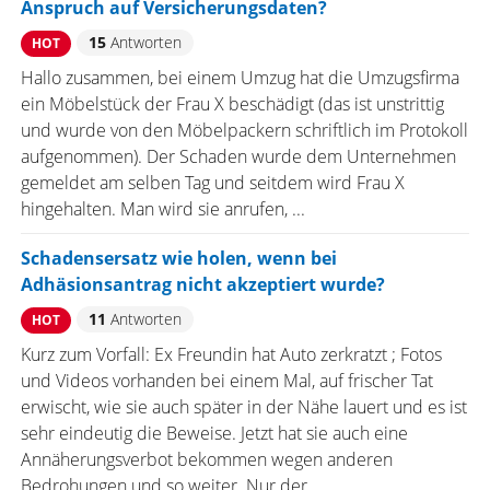
Anspruch auf Versicherungsdaten?
15
Antworten
HOT
Hallo zusammen, bei einem Umzug hat die Umzugsfirma
ein Möbelstück der Frau X beschädigt (das ist unstrittig
und wurde von den Möbelpackern schriftlich im Protokoll
aufgenommen). Der Schaden wurde dem Unternehmen
gemeldet am selben Tag und seitdem wird Frau X
hingehalten. Man wird sie anrufen, ...
Schadensersatz wie holen, wenn bei
Adhäsionsantrag nicht akzeptiert wurde?
11
Antworten
HOT
Kurz zum Vorfall: Ex Freundin hat Auto zerkratzt ; Fotos
und Videos vorhanden bei einem Mal, auf frischer Tat
erwischt, wie sie auch später in der Nähe lauert und es ist
sehr eindeutig die Beweise. Jetzt hat sie auch eine
Annäherungsverbot bekommen wegen anderen
Bedrohungen und so weiter. Nur der ...