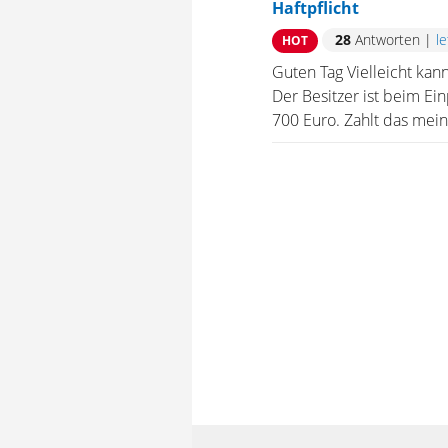
Haftpflicht
28
Antworten
|
l
HOT
Guten Tag Vielleicht kan
Der Besitzer ist beim Ei
700 Euro. Zahlt das meine