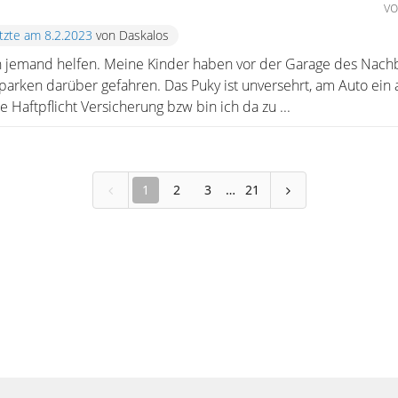
v
etzte am 8.2.2023
von Daskalos
n jemand helfen. Meine Kinder haben vor der Garage des Nachba
nparken darüber gefahren. Das Puky ist unversehrt, am Auto ein
 Haftpflicht Versicherung bzw bin ich da zu ...
1
2
3
21