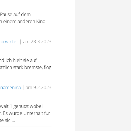
er Pause auf dem
on einem anderen Kind
n
orwinter
|
am 28.3.2023
 ich hielt sie auf
zlich stark bremste, flog
namenina
|
am 9.2.2023
walt 1 genutzt wobei
 Es wurde Unterhalt für
 sic ...