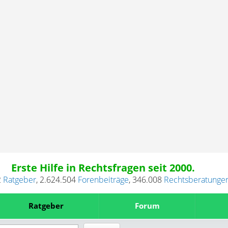
Erste Hilfe in Rechtsfragen seit 2000.
2
Ratgeber
,
2.624.504
Forenbeiträge
,
346.008
Rechtsberatunge
Ratgeber
Forum