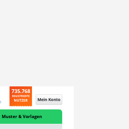
735.768
REGISTRIERTE
Mein Konto
NUTZER
n
Muster & Vorlagen