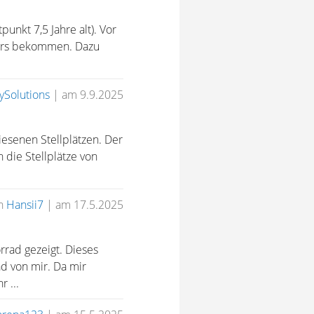
unkt 7,5 Jahre alt). Vor
ters bekommen. Dazu
ySolutions
|
am 9.9.2025
iesenen Stellplätzen. Der
die Stellplätze von
n
Hansii7
|
am 17.5.2025
rad gezeigt. Dieses
ad von mir. Da mir
 ...