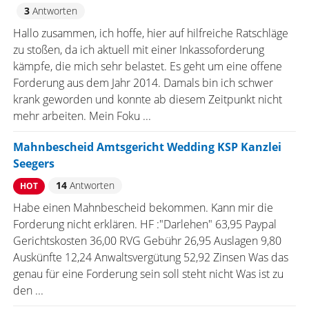
3
Antworten
Hallo zusammen, ich hoffe, hier auf hilfreiche Ratschläge
zu stoßen, da ich aktuell mit einer Inkassoforderung
kämpfe, die mich sehr belastet. Es geht um eine offene
Forderung aus dem Jahr 2014. Damals bin ich schwer
krank geworden und konnte ab diesem Zeitpunkt nicht
mehr arbeiten. Mein Foku ...
Mahnbescheid Amtsgericht Wedding KSP Kanzlei
Seegers
14
Antworten
HOT
Habe einen Mahnbescheid bekommen. Kann mir die
Forderung nicht erklären. HF :"Darlehen" 63,95 Paypal
Gerichtskosten 36,00 RVG Gebühr 26,95 Auslagen 9,80
Auskünfte 12,24 Anwaltsvergütung 52,92 Zinsen Was das
genau für eine Forderung sein soll steht nicht Was ist zu
den ...