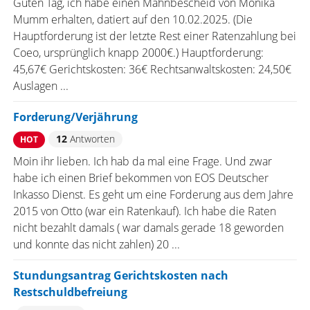
Guten Tag, ich habe einen Mahnbescheid von Monika
Mumm erhalten, datiert auf den 10.02.2025. (Die
Hauptforderung ist der letzte Rest einer Ratenzahlung bei
Coeo, ursprünglich knapp 2000€.) Hauptforderung:
45,67€ Gerichtskosten: 36€ Rechtsanwaltskosten: 24,50€
Auslagen ...
Forderung/Verjährung
12
Antworten
HOT
Moin ihr lieben. Ich hab da mal eine Frage. Und zwar
habe ich einen Brief bekommen von EOS Deutscher
Inkasso Dienst. Es geht um eine Forderung aus dem Jahre
2015 von Otto (war ein Ratenkauf). Ich habe die Raten
nicht bezahlt damals ( war damals gerade 18 geworden
und konnte das nicht zahlen) 20 ...
Stundungsantrag Gerichtskosten nach
Restschuldbefreiung