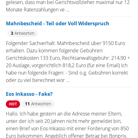
gelesen, dass man bei Gerichtsvollzieher maximal nur 12
Monate Ratenzahlungen ve ...
Mahnbescheid - Teil oder Voll Widerspruch
3
Antworten
Folgender Sachverhalt: Mahnbescheid über 9150 Euro
erhalten. Dazu kommen folgende Gebühren:
Gerichtskosten 133 Euro, Rechtsanwaltsgebühr: 214,90 +
20 Auslage, vorgerichtlich 818,2 Euro (für eine Email) Ich
habe nun folgende Fragen: - Sind o.g. Gebühren korrekt
oder zu viel berechnet wor ...
Eos Inkasso - Fake?
11
Antworten
HOT
Hallo. Ich habe gestern an die Adresse meiner Eltern,
unter der ich seit 20 Jahren nicht mehr gemeldet bin,
einen Brief von Eos-Inkasso mit einer Forderung von 850
Euro bekommen. Angeblich offener Betrag bei Bonprix.