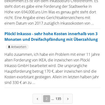
bekommen.Es ist von dem Inkassobüro Creditreform. Es
steht dort es gäbe eine Forderung der Stadtwerke in
Höhe von 694,00Euro.Um Was es genau geht steht dort
nicht. Eine Angabe eines Gerichtsaktenzeichens mit
einem Datum von 2017.zuzüglich inkassokosten von ...
Plöckl Inkasso - sehr hohe Kosten innerhalb von 3
Monaten und Dreifachpfändung mit Überzahlung
8
Antworten
Hallo zusammen, ich habe ein Problem mit einer 11 jahre
alten Forderung von IKEA, die inzwischen von Plöckl
Inkasso GmbH bearbeitet wird. Die ursprüngliche
Hauptforderung betrug 170 €, aber inzwischen sind die
Kosten exorbitant gestiegen. Allein im letzten halben Jahr
sind 330 € an zu ...
2
135