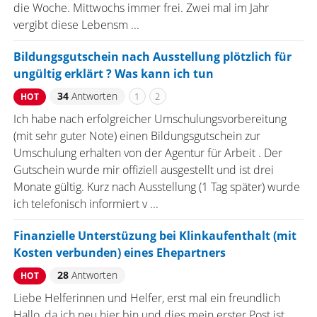
die Woche. Mittwochs immer frei. Zwei mal im Jahr
vergibt diese Lebensm ...
Bildungsgutschein nach Ausstellung plötzlich für
ungültig erklärt ? Was kann ich tun
34
Antworten
1
2
HOT
Ich habe nach erfolgreicher Umschulungsvorbereitung
(mit sehr guter Note) einen Bildungsgutschein zur
Umschulung erhalten von der Agentur für Arbeit . Der
Gutschein wurde mir offiziell ausgestellt und ist drei
Monate gültig. Kurz nach Ausstellung (1 Tag später) wurde
ich telefonisch informiert v ...
Finanzielle Unterstüzung bei Klinkaufenthalt (mit
Kosten verbunden) eines Ehepartners
28
Antworten
HOT
Liebe Helferinnen und Helfer, erst mal ein freundlich
Hallo, da ich neu hier bin und dies mein erster Post ist.