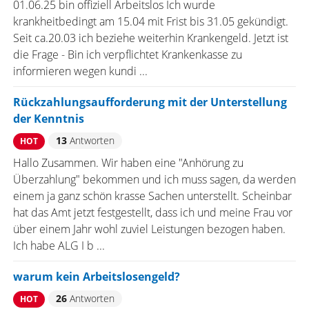
01.06.25 bin offiziell Arbeitslos Ich wurde
krankheitbedingt am 15.04 mit Frist bis 31.05 gekündigt.
Seit ca.20.03 ich beziehe weiterhin Krankengeld. Jetzt ist
die Frage - Bin ich verpflichtet Krankenkasse zu
informieren wegen kundi ...
Rückzahlungsaufforderung mit der Unterstellung
der Kenntnis
13
Antworten
HOT
Hallo Zusammen. Wir haben eine "Anhörung zu
Überzahlung" bekommen und ich muss sagen, da werden
einem ja ganz schön krasse Sachen unterstellt. Scheinbar
hat das Amt jetzt festgestellt, dass ich und meine Frau vor
über einem Jahr wohl zuviel Leistungen bezogen haben.
Ich habe ALG I b ...
warum kein Arbeitslosengeld?
26
Antworten
HOT