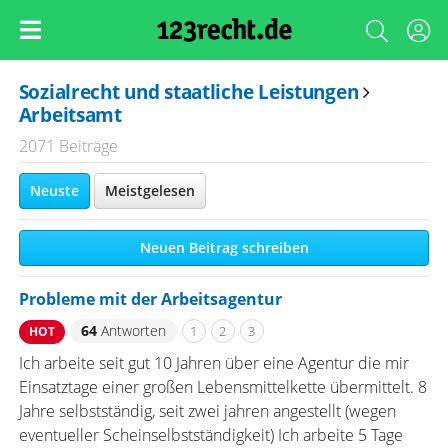
Sozialrecht und staatliche Leistungen
Arbeitsamt
2071 Beiträge
Neuste
Meistgelesen
Neuen Beitrag schreiben
Probleme mit der Arbeitsagentur
64
Antworten
1
2
3
HOT
Ich arbeite seit gut 10 Jahren über eine Agentur die mir
Einsatztage einer großen Lebensmittelkette übermittelt. 8
Jahre selbstständig, seit zwei jahren angestellt (wegen
eventueller Scheinselbstständigkeit) Ich arbeite 5 Tage