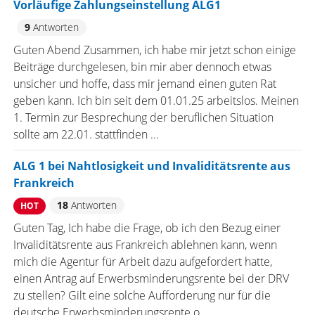
Vorläufige Zahlungseinstellung ALG1
9
Antworten
Guten Abend Zusammen, ich habe mir jetzt schon einige
Beiträge durchgelesen, bin mir aber dennoch etwas
unsicher und hoffe, dass mir jemand einen guten Rat
geben kann. Ich bin seit dem 01.01.25 arbeitslos. Meinen
1. Termin zur Besprechung der beruflichen Situation
sollte am 22.01. stattfinden ...
ALG 1 bei Nahtlosigkeit und Invaliditätsrente aus
Frankreich
18
Antworten
HOT
Guten Tag, Ich habe die Frage, ob ich den Bezug einer
Invaliditätsrente aus Frankreich ablehnen kann, wenn
mich die Agentur für Arbeit dazu aufgefordert hatte,
einen Antrag auf Erwerbsminderungsrente bei der DRV
zu stellen? Gilt eine solche Aufforderung nur für die
deutsche Erwerbsminderungsrente o ...