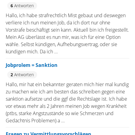
6
Antworten
Hallo, ich habe strafrechtlich Mist gebaut und deswegen
verliere ich nun meinen Job, da ich dort nur ohne
Vorstrafe beschäftigt sein kann. Aktuell bin ich freigestellt.
Mein AG überlässt es nun mir, was ich für eine Option
wähle. Selbst kündigen, Aufhebungsvertrag, oder sie
kündigen mich. Da ich ...
Jobprolem = Sanktion
2
Antworten
Hallo, mir hat ein bekannter geraten mich hier mal kundig
zu machen wie ich am besten das schreiben gegen eine
sanktion aufsetze und die ggf die Rechtslage ist. Ich habe
vor etwas mehr als 2 Jahren meinen Job wegen Krankheit
(ptbs, starke Angstzustände so wie Schmerzen und
Gedächtnis Problemen) a ...
Fragen zu Vermittlungsvorschlägen