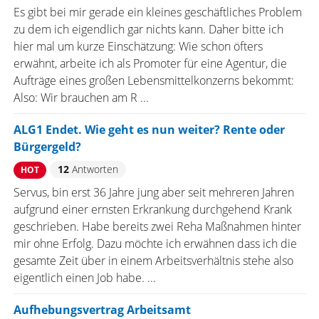
Es gibt bei mir gerade ein kleines geschäftliches Problem
zu dem ich eigendlich gar nichts kann. Daher bitte ich
hier mal um kurze Einschätzung: Wie schon öfters
erwähnt, arbeite ich als Promoter für eine Agentur, die
Aufträge eines großen Lebensmittelkonzerns bekommt:
Also: Wir brauchen am R ...
ALG1 Endet. Wie geht es nun weiter? Rente oder
Bürgergeld?
12
Antworten
HOT
Servus, bin erst 36 Jahre jung aber seit mehreren Jahren
aufgrund einer ernsten Erkrankung durchgehend Krank
geschrieben. Habe bereits zwei Reha Maßnahmen hinter
mir ohne Erfolg. Dazu möchte ich erwähnen dass ich die
gesamte Zeit über in einem Arbeitsverhältnis stehe also
eigentlich einen Job habe. ...
Aufhebungsvertrag Arbeitsamt