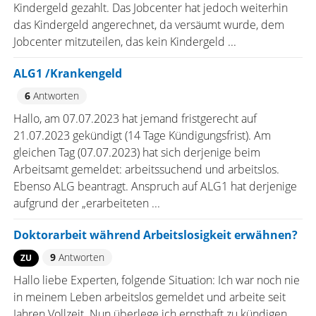
Kindergeld gezahlt. Das Jobcenter hat jedoch weiterhin
das Kindergeld angerechnet, da versäumt wurde, dem
Jobcenter mitzuteilen, das kein Kindergeld ...
ALG1 /Krankengeld
6
Antworten
Hallo, am 07.07.2023 hat jemand fristgerecht auf
21.07.2023 gekündigt (14 Tage Kündigungsfrist). Am
gleichen Tag (07.07.2023) hat sich derjenige beim
Arbeitsamt gemeldet: arbeitssuchend und arbeitslos.
Ebenso ALG beantragt. Anspruch auf ALG1 hat derjenige
aufgrund der „erarbeiteten ...
Doktorarbeit während Arbeitslosigkeit erwähnen?
9
Antworten
ZU
Hallo liebe Experten, folgende Situation: Ich war noch nie
in meinem Leben arbeitslos gemeldet und arbeite seit
Jahren Vollzeit. Nun überlege ich ernsthaft zu kündigen,