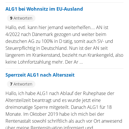
ALG1 bei Wohnsitz im EU-Ausland
9
Antworten
Hallo, evtl. kann hier jemand weiterhelfen.... AN ist
4/2022 nach Dänemark gezogen und weiter beim
deutschen AG zu 100% in D tätig, somit auch SV- und
Steuerpflichtig in Deutschland. Nun ist der AN seit
längerem im Krankenstand, bezieht nun Krankengeld, also
keine Lohnfortzahlung mehr. Der Ar ...
Sperrzeit ALG1 nach Alterszeit
7
Antworten
Hallo, ich habe ALG1 nach Ablauf der Ruhephase der
Altersteilzeit beantragt und es wurde jetzt eine
dreimonatige Sperre mitgeteilt. Danach ALG1 für 18
Monate. Im Oktober 2019 habe ich mich bei der
Rentenastalt sowohl schriftlich als auch vor Ort anwesend
über meine Rentensituation informiert und ...