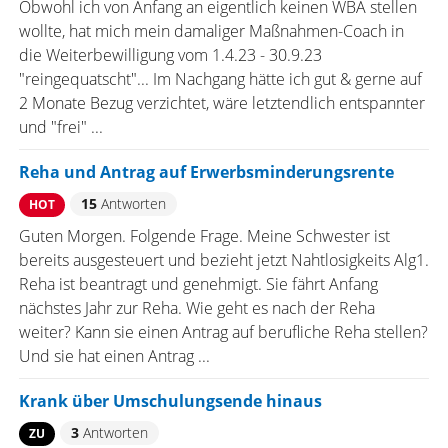
Obwohl ich von Anfang an eigentlich keinen WBA stellen
wollte, hat mich mein damaliger Maßnahmen-Coach in
die Weiterbewilligung vom 1.4.23 - 30.9.23
"reingequatscht"... Im Nachgang hätte ich gut & gerne auf
2 Monate Bezug verzichtet, wäre letztendlich entspannter
und "frei" ...
Reha und Antrag auf Erwerbsminderungsrente
15
Antworten
HOT
Guten Morgen. Folgende Frage. Meine Schwester ist
bereits ausgesteuert und bezieht jetzt Nahtlosigkeits Alg1.
Reha ist beantragt und genehmigt. Sie fährt Anfang
nächstes Jahr zur Reha. Wie geht es nach der Reha
weiter? Kann sie einen Antrag auf berufliche Reha stellen?
Und sie hat einen Antrag ...
Krank über Umschulungsende hinaus
3
Antworten
ZU