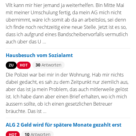
Vllt kann mir hier jemand ja weiterhelfen. Bin Mitte Mai
mit meiner Umschulung fertig, da mein AG mich nicht
übernimmt, wäre ich somit ab da an arbeitslos, sei denn
ich finde noch rechtzeitig eine neue Stelle. Jetzt ist es so,
dass ich aufgrund eines Bandscheibenvorfalls vermutlich
auch über das U ...
Hausbesuch vom Sozialamt
30
Antworten
ZU
HOT
Die Polizei war bei mir in der Wohnung. Hab mir nichts
dabei gedacht, es sah zu dem Zeitpunkt nur ziemlich aus,
aber das ist ja mein Problem, das auch mitlerweile gelöst
ist. Ich habe dann aber einen Brief erhalten, wo ich mich
äussern sollte, ob ich einen gesetzlichen Betreuer
bräuchte. Das ist ...
ALG 2 Geld wird für spätere Monate gezahlt erst
10
Antworten
HOT