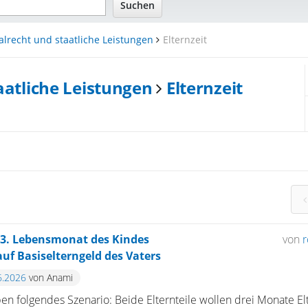
alrecht und staatliche Leistungen
Elternzeit
aatliche Leistungen
Elternzeit
 3. Lebensmonat des Kindes
von
uf Basiselterngeld des Vaters
6.2026
von Anami
en folgendes Szenario: Beide Elternteile wollen drei Monate E