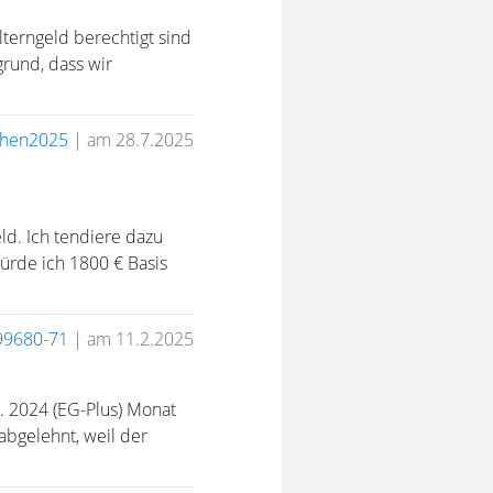
terngeld berechtigt sind
grund, dass wir
chen2025
|
am 28.7.2025
ld. Ich tendiere dazu
ürde ich 1800 € Basis
99680-71
|
am 11.2.2025
p. 2024 (EG-Plus) Monat
abgelehnt, weil der