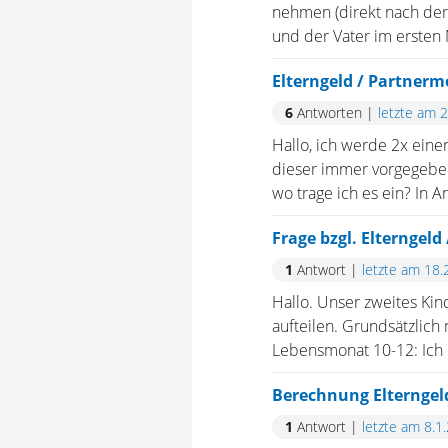
nehmen (direkt nach der
und der Vater im ersten 
Elterngeld / Partner
6
Antworten
|
letzte am 
Hallo, ich werde 2x ein
dieser immer vorgegebe
wo trage ich es ein? In 
Frage bzgl. Elterngeld
1
Antwort
|
letzte am 18.
Hallo. Unser zweites Kin
aufteilen. Grundsätzlic
Lebensmonat 10-12: Ich S
Berechnung Elterngeld
1
Antwort
|
letzte am 8.1