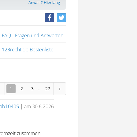
Anwalt? Hier lang
FAQ - Fragen und Antworten
123recht.de Bestenliste
1
2
3
27
rob10405
|
am 30.6.2026
lternzeit zusammen