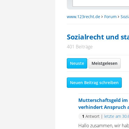
www.123recht.de
Forum
Sozi
Sozialrecht und st
401 Beiträge
Neuste
Meistgelesen
Neuen Beitrag schreiben
Mutterschaftsgeld im
verhindert Anspruch a
1
Antwort
|
letzte am 30.
Hallo zusammen, wir hab