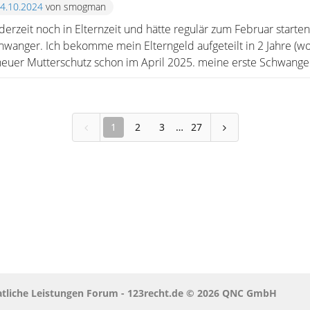
14.10.2024
von smogman
erzeit noch in Elternzeit und hätte regulär zum Februar starten
hwanger. Ich bekomme mein Elterngeld aufgeteilt in 2 Jahre (woll
uer Mutterschutz schon im April 2025. meine erste Schwangers
1
2
3
27
taatliche Leistungen Forum - 123recht.de © 2026 QNC GmbH