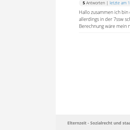
5
Antworten
|
letzte am 
Hallo zusammen ich bin d
allerdings in der 7ssw sc
Berechnung wäre mein ne
Elternzeit - Sozialrecht und s