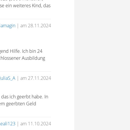
se ein weiteres Kind, das
lamagin
|
am 28.11.2024
nd Hilfe. Ich bin 24
schlossener Ausbildung
JuliaS_A
|
am 27.11.2024
 das ich geerbt habe. In
 dem geerbten Geld
Leali123
|
am 11.10.2024