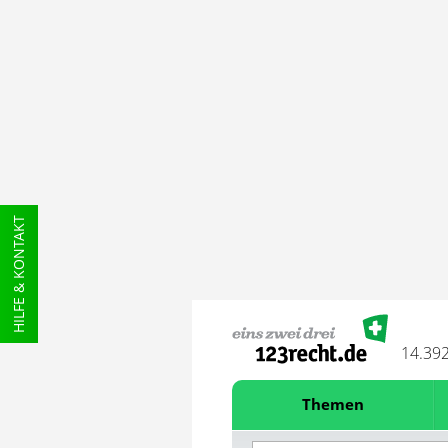
HILFE & KONTAKT
14.39
Themen