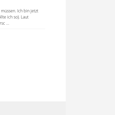
 müssen. Ich bin jetzt
te ich so). Laut
c ...