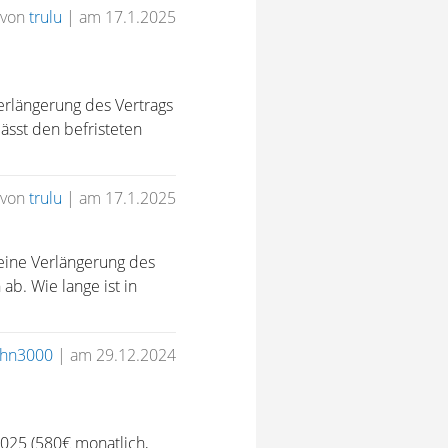
von
trulu
|
am 17.1.2025
Verlängerung des Vertrags
ässt den befristeten
von
trulu
|
am 17.1.2025
d eine Verlängerung des
ab. Wie lange ist in
ohn3000
|
am 29.12.2024
2025 (580€ monatlich,