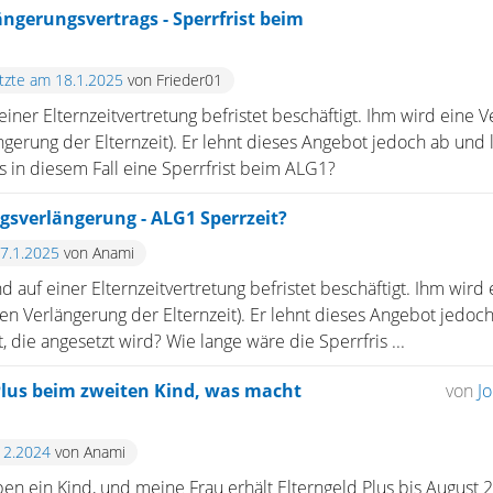
ngerungsvertrags - Sperrfrist beim
etzte am 18.1.2025
von Frieder01
einer Elternzeitvertretung befristet beschäftigt. Ihm wird eine 
erung der Elternzeit). Er lehnt dieses Angebot jedoch ab und l
es in diesem Fall eine Sperrfrist beim ALG1?
gsverlängerung - ALG1 Sperrzeit?
17.1.2025
von Anami
nd auf einer Elternzeitvertretung befristet beschäftigt. Ihm wir
n Verlängerung der Elternzeit). Er lehnt dieses Angebot jedoch 
t, die angesetzt wird? Wie lange wäre die Sperrfris ...
Plus beim zweiten Kind, was macht
von
J
12.2024
von Anami
n ein Kind, und meine Frau erhält Elterngeld Plus bis August 