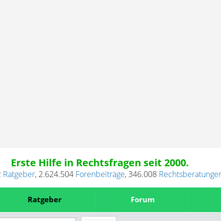
Erste Hilfe in Rechtsfragen seit 2000.
2
Ratgeber
,
2.624.504
Forenbeiträge
,
346.008
Rechtsberatunge
Ratgeber
Forum