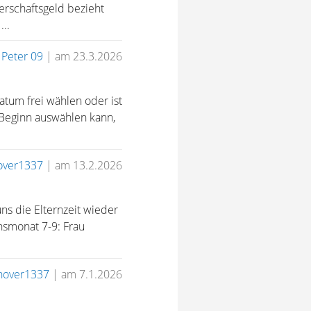
erschaftsgeld bezieht
..
n
Peter 09
|
am 23.3.2026
tum frei wählen oder ist
Beginn auswählen kann,
over1337
|
am 13.2.2026
ns die Elternzeit wieder
nsmonat 7-9: Frau
nover1337
|
am 7.1.2026