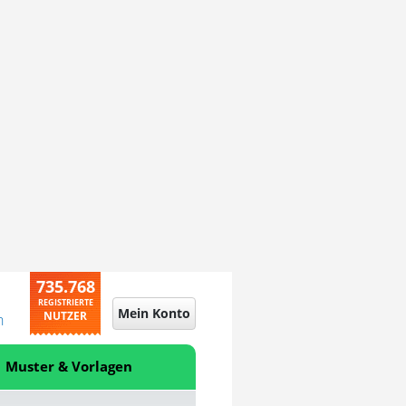
735.768
REGISTRIERTE
Mein Konto
NUTZER
n
Muster & Vorlagen