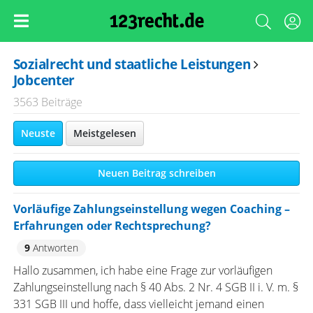
Sozialrecht und staatliche Leistungen
Jobcenter
3563 Beiträge
Neuste
Meistgelesen
Neuen Beitrag schreiben
Vorläufige Zahlungseinstellung wegen Coaching –
Erfahrungen oder Rechtsprechung?
9
Antworten
Hallo zusammen, ich habe eine Frage zur vorläufigen
Zahlungseinstellung nach § 40 Abs. 2 Nr. 4 SGB II i. V. m. §
331 SGB III und hoffe, dass vielleicht jemand einen