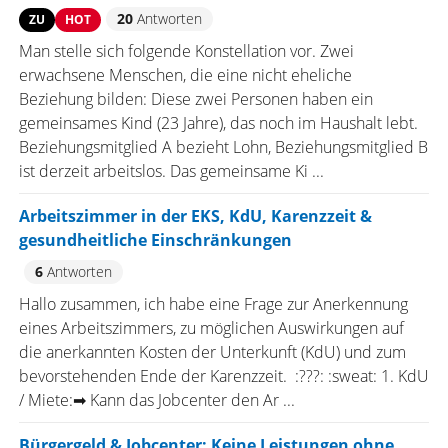
20
Antworten
ZU
HOT
Man stelle sich folgende Konstellation vor. Zwei
erwachsene Menschen, die eine nicht eheliche
Beziehung bilden: Diese zwei Personen haben ein
gemeinsames Kind (23 Jahre), das noch im Haushalt lebt.
Beziehungsmitglied A bezieht Lohn, Beziehungsmitglied B
ist derzeit arbeitslos. Das gemeinsame Ki ...
Arbeitszimmer in der EKS, KdU, Karenzzeit &
gesundheitliche Einschränkungen
6
Antworten
Hallo zusammen, ich habe eine Frage zur Anerkennung
eines Arbeitszimmers, zu möglichen Auswirkungen auf
die anerkannten Kosten der Unterkunft (KdU) und zum
bevorstehenden Ende der Karenzzeit. :???: :sweat: 1. KdU
/ Miete:​ ➡ Kann das Jobcenter den Ar ...
Bürgergeld & Jobcenter: Keine Leistungen ohne