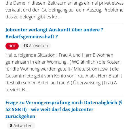
die Dame in diesem Zeitraum anfangs einmal privat etwas
verkauft und den Geldeingang auf dem Auszug. Probleme
das zu belegen gibt es ke ...
Jobcenter verlangt Auskunft über andere ?
Bedarfsgemeinschaft ?
16
Antworten
HOT
Hallo, folgende Situation : Frau A und Herr B wohnen
gemeinsam in einer Wohnung . ( WG ähnlich ) die Kosten
für die Wohnung werden geteilt ( Miete,Strom,usw. ) die
Gesamtmiete geht vom Konto von Frau A ab , Herr B zahlt
deshalb seinen Anteil an Frau A ( Überweisung ) Frau A
bezieht B ...
Frage zu Vermögensprüfung nach Datenabgleich (§
52 SGB II) – wie weit darf das Jobcenter
zurückgehen
8
Antworten