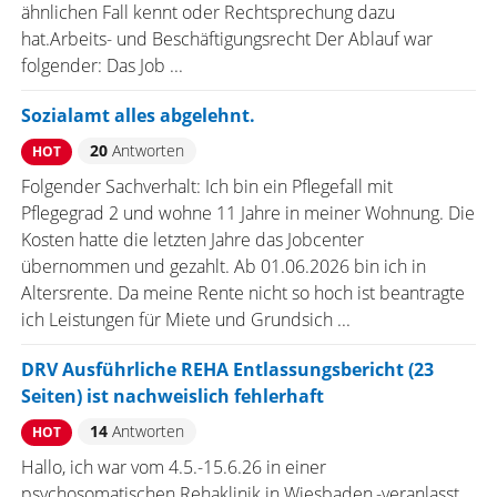
ähnlichen Fall kennt oder Rechtsprechung dazu
hat.Arbeits- und Beschäftigungsrecht Der Ablauf war
folgender: Das Job ...
Sozialamt alles abgelehnt.
20
Antworten
HOT
Folgender Sachverhalt: Ich bin ein Pflegefall mit
Pflegegrad 2 und wohne 11 Jahre in meiner Wohnung. Die
Kosten hatte die letzten Jahre das Jobcenter
übernommen und gezahlt. Ab 01.06.2026 bin ich in
Altersrente. Da meine Rente nicht so hoch ist beantragte
ich Leistungen für Miete und Grundsich ...
DRV Ausführliche REHA Entlassungsbericht (23
Seiten) ist nachweislich fehlerhaft
14
Antworten
HOT
Hallo, ich war vom 4.5.-15.6.26 in einer
psychosomatischen Rehaklinik in Wiesbaden,-veranlasst