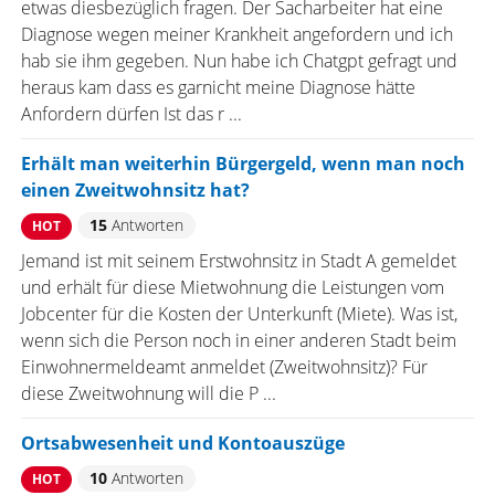
etwas diesbezüglich fragen. Der Sacharbeiter hat eine
Diagnose wegen meiner Krankheit angefordern und ich
hab sie ihm gegeben. Nun habe ich Chatgpt gefragt und
heraus kam dass es garnicht meine Diagnose hätte
Anfordern dürfen Ist das r ...
Erhält man weiterhin Bürgergeld, wenn man noch
einen Zweitwohnsitz hat?
15
Antworten
HOT
Jemand ist mit seinem Erstwohnsitz in Stadt A gemeldet
und erhält für diese Mietwohnung die Leistungen vom
Jobcenter für die Kosten der Unterkunft (Miete). Was ist,
wenn sich die Person noch in einer anderen Stadt beim
Einwohnermeldeamt anmeldet (Zweitwohnsitz)? Für
diese Zweitwohnung will die P ...
Ortsabwesenheit und Kontoauszüge
10
Antworten
HOT