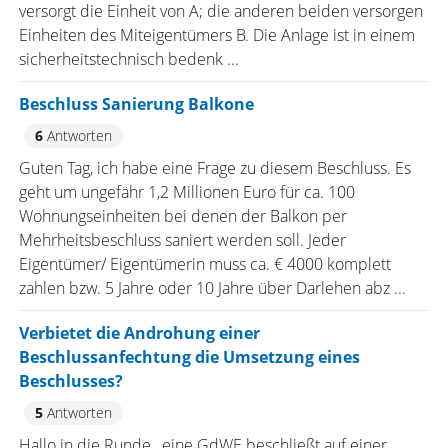
versorgt die Einheit von A; die anderen beiden versorgen
Einheiten des Miteigentümers B. Die Anlage ist in einem
sicherheitstechnisch bedenk ...
Beschluss Sanierung Balkone
6
Antworten
Guten Tag, ich habe eine Frage zu diesem Beschluss. Es
geht um ungefähr 1,2 Millionen Euro für ca. 100
Wohnungseinheiten bei denen der Balkon per
Mehrheitsbeschluss saniert werden soll. Jeder
Eigentümer/ Eigentümerin muss ca. € 4000 komplett
zahlen bzw. 5 Jahre oder 10 Jahre über Darlehen abz ...
Verbietet die Androhung einer
Beschlussanfechtung die Umsetzung eines
Beschlusses?
5
Antworten
Hallo in die Runde , eine GdWE beschließt auf einer