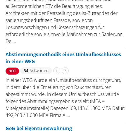
außerordentlichen ETV die Beauftragung eines
Architekten mit der Feststellung des Ist-Zustandes der
sanierungsbedürftigen Fassade, sowie von
Lösungsvorschlägen und Kostenschätzungen für
erforderliche sowie sinnvolle Maßnahmen zur Sanierung.
De ...
Abstimmungsmethodik eines Umlaufbeschlusses
in einer WEG
34
Antworten
1
2
HOT
In einer WEG wurde ein Umlaufbeschluss durchgeführt,
in dem über die Erneuerung von Rauchschutztüren
abgestimmt wurde. In diesem Umlaufbeschluss wurde
folgendes Abstimmungsergebnis erzielt: (MEA =
Miteigentumsanteile) Dagegen: 69,143 / 1.000 MEA Dafür:
492,263 / 1.000 MEA Firma A ...
GeG bei Eigentumswohnung