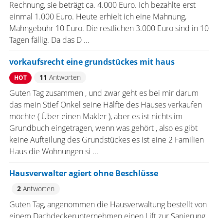
Rechnung, sie beträgt ca. 4.000 Euro. Ich bezahlte erst
einmal 1.000 Euro. Heute erhielt ich eine Mahnung,
Mahngebühr 10 Euro. Die restlichen 3.000 Euro sind in 10
Tagen fällig. Da das D ...
vorkaufsrecht eine grundstückes mit haus
11
Antworten
HOT
Guten Tag zusammen , und zwar geht es bei mir darum
das mein Stief Onkel seine Hälfte des Hauses verkaufen
möchte ( Über einen Makler ), aber es ist nichts im
Grundbuch eingetragen, wenn was gehört , also es gibt
keine Aufteilung des Grundstückes es ist eine 2 Familien
Haus die Wohnungen si ...
Hausverwalter agiert ohne Beschlüsse
2
Antworten
Guten Tag, angenommen die Hausverwaltung bestellt von
einem Dachdeckerunternehmen einen Lift zur Sanierung