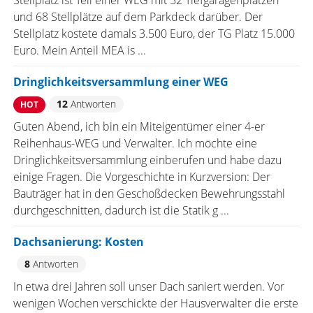
Stellplatz ist Teil einer WEG mit 52 Tiefgaragenplätzen
und 68 Stellplätze auf dem Parkdeck darüber. Der
Stellplatz kostete damals 3.500 Euro, der TG Platz 15.000
Euro. Mein Anteil MEA is ...
Dringlichkeitsversammlung einer WEG
12
Antworten
HOT
Guten Abend, ich bin ein Miteigentümer einer 4-er
Reihenhaus-WEG und Verwalter. Ich möchte eine
Dringlichkeitsversammlung einberufen und habe dazu
einige Fragen. Die Vorgeschichte in Kurzversion: Der
Bauträger hat in den Geschoßdecken Bewehrungsstahl
durchgeschnitten, dadurch ist die Statik g ...
Dachsanierung: Kosten
8
Antworten
In etwa drei Jahren soll unser Dach saniert werden. Vor
wenigen Wochen verschickte der Hausverwalter die erste