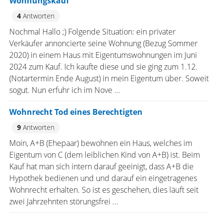
Wohnungskauf
4
Antworten
Nochmal Hallo ;) Folgende Situation: ein privater
Verkäufer annoncierte seine Wohnung (Bezug Sommer
2020) in einem Haus mit Eigentumswohnungen im Juni
2024 zum Kauf. Ich kaufte diese und sie ging zum 1.12.
(Notartermin Ende August) in mein Eigentum über. Soweit
sogut. Nun erfuhr ich im Nove ...
Wohnrecht Tod eines Berechtigten
9
Antworten
Moin, A+B (Ehepaar) bewohnen ein Haus, welches im
Eigentum von C (dem leiblichen Kind von A+B) ist. Beim
Kauf hat man sich intern darauf geeinigt, dass A+B die
Hypothek bedienen und und darauf ein eingetragenes
Wohnrecht erhalten. So ist es geschehen, dies läuft seit
zwei Jahrzehnten störungsfrei ...