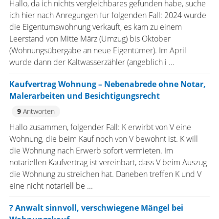
Hallo, da ich nichts vergleichbares gefunden habe, suche
ich hier nach Anregungen für folgenden Fall: 2024 wurde
die Eigentumswohnung verkauft, es kam zu einem
Leerstand von Mitte März (Umzug) bis Oktober
(Wohnungsübergabe an neue Eigentümer). Im April
wurde dann der Kaltwasserzähler (angeblich i ...
Kaufvertrag Wohnung – Nebenabrede ohne Notar,
Malerarbeiten und Besichtigungsrecht
9
Antworten
Hallo zusammen, folgender Fall: K erwirbt von V eine
Wohnung, die beim Kauf noch von V bewohnt ist. K will
die Wohnung nach Erwerb sofort vermieten. Im
notariellen Kaufvertrag ist vereinbart, dass V beim Auszug
die Wohnung zu streichen hat. Daneben treffen K und V
eine nicht notariell be ...
? Anwalt sinnvoll, verschwiegene Mängel bei