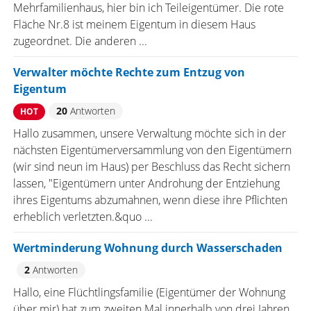
Mehrfamilienhaus, hier bin ich Teileigentümer. Die rote
Fläche Nr.8 ist meinem Eigentum in diesem Haus
zugeordnet. Die anderen ...
Verwalter möchte Rechte zum Entzug von
Eigentum
20
Antworten
HOT
Hallo zusammen, unsere Verwaltung möchte sich in der
nächsten Eigentümerversammlung von den Eigentümern
(wir sind neun im Haus) per Beschluss das Recht sichern
lassen, "Eigentümern unter Androhung der Entziehung
ihres Eigentums abzumahnen, wenn diese ihre Pflichten
erheblich verletzten.&quo ...
Wertminderung Wohnung durch Wasserschaden
2
Antworten
Hallo, eine Flüchtlingsfamilie (Eigentümer der Wohnung
über mir) hat zum zweiten Mal innerhalb von drei Jahren