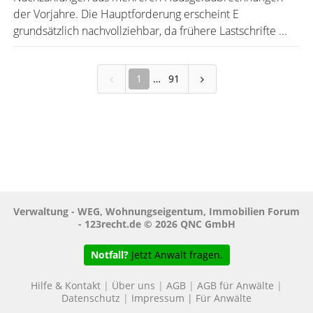
der Vorjahre. Die Hauptforderung erscheint E
grundsätzlich nachvollziehbar, da frühere Lastschrifte ...
1
91
Verwaltung - WEG, Wohnungseigentum, Immobilien Forum
- 123recht.de © 2026 QNC GmbH
Notfall?
Jetzt Anwalt fragen.
Hilfe & Kontakt
|
Über uns
|
AGB
|
AGB für Anwälte
|
Datenschutz
|
Impressum
|
Für Anwälte