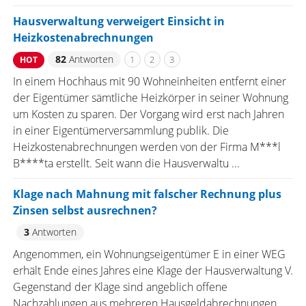
Hausverwaltung verweigert Einsicht in
Heizkostenabrechnungen
82
Antworten
1
2
3
HOT
In einem Hochhaus mit 90 Wohneinheiten entfernt einer
der Eigentümer sämtliche Heizkörper in seiner Wohnung
um Kosten zu sparen. Der Vorgang wird erst nach Jahren
in einer Eigentümerversammlung publik. Die
Heizkostenabrechnungen werden von der Firma M***l
B****ta erstellt. Seit wann die Hausverwaltu ...
Klage nach Mahnung mit falscher Rechnung plus
Zinsen selbst ausrechnen?
3
Antworten
Angenommen, ein Wohnungseigentümer E in einer WEG
erhält Ende eines Jahres eine Klage der Hausverwaltung V.
Gegenstand der Klage sind angeblich offene
Nachzahlungen aus mehreren Hausgeldabrechnungen