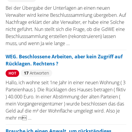
Bei der Übergabe der Unterlagen an einen neuen
Verwalter wird keine Beschlusssammlung übergeben. Auf
Nachfrage erklärt der alte Verwalter, er habe eine Solche
nicht geführt. Nun stellt sich die Frage, ob die GdWE eine
Beschlusssammlung erstellen (rekonstruieren) lassen
muss, und wenn Ja wie lange ...
WEG. Beschlossene Arbeiten, aber kein Zugriff auf
Rücklagen. Rechtens ?
17
Antworten
HOT
Hallo, ich wohne seit 1ne Jahr in einer neuen Wohnung ( 3
Parteienhaus ). Die Rücklagen des Hauses betragen ( fiktiv
) 40.000 Euro. In einer Abstimmung der alten Parteien (
mein Vorgängereigentümer ) wurde beschlossen das das
Geld auf die m² der Wohnfläche umgelegt wird. Also je
mehr m ...
Brauche ich einen Anwalt, um rückständiges