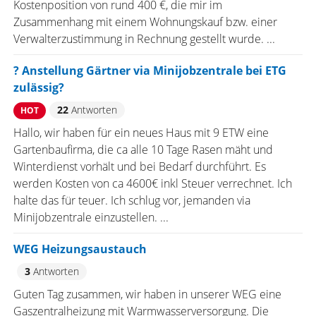
Kostenposition von rund 400 €, die mir im
Zusammenhang mit einem Wohnungskauf bzw. einer
Verwalterzustimmung in Rechnung gestellt wurde. ...
? Anstellung Gärtner via Minijobzentrale bei ETG
zulässig?
22
Antworten
HOT
Hallo, wir haben für ein neues Haus mit 9 ETW eine
Gartenbaufirma, die ca alle 10 Tage Rasen mäht und
Winterdienst vorhält und bei Bedarf durchführt. Es
werden Kosten von ca 4600€ inkl Steuer verrechnet. Ich
halte das für teuer. Ich schlug vor, jemanden via
Minijobzentrale einzustellen. ...
WEG Heizungsaustauch
3
Antworten
Guten Tag zusammen, wir haben in unserer WEG eine
Gaszentralheizung mit Warmwasserversorgung. Die