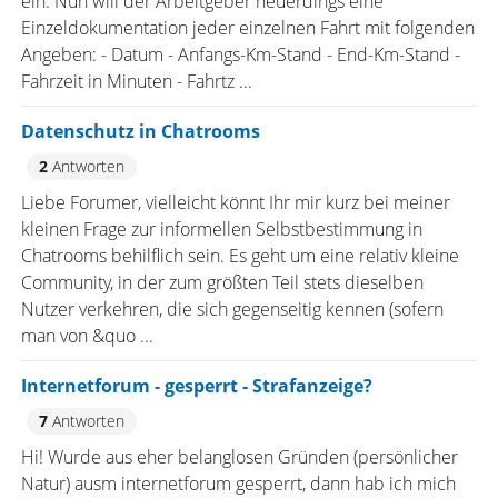
ein. Nun will der Arbeitgeber neuerdings eine
Einzeldokumentation jeder einzelnen Fahrt mit folgenden
Angeben: - Datum - Anfangs-Km-Stand - End-Km-Stand -
Fahrzeit in Minuten - Fahrtz ...
Datenschutz in Chatrooms
2
Antworten
Liebe Forumer, vielleicht könnt Ihr mir kurz bei meiner
kleinen Frage zur informellen Selbstbestimmung in
Chatrooms behilflich sein. Es geht um eine relativ kleine
Community, in der zum größten Teil stets dieselben
Nutzer verkehren, die sich gegenseitig kennen (sofern
man von &quo ...
Internetforum - gesperrt - Strafanzeige?
7
Antworten
Hi! Wurde aus eher belanglosen Gründen (persönlicher
Natur) ausm internetforum gesperrt, dann hab ich mich