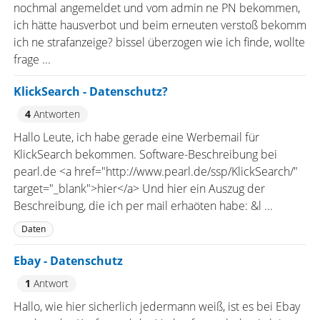
nochmal angemeldet und vom admin ne PN bekommen,
ich hätte hausverbot und beim erneuten verstoß bekomm
ich ne strafanzeige? bissel überzogen wie ich finde, wollte
frage ...
KlickSearch - Datenschutz?
4
Antworten
Hallo Leute, ich habe gerade eine Werbemail für
KlickSearch bekommen. Software-Beschreibung bei
pearl.de <a href="http://www.pearl.de/ssp/KlickSearch/"
target="_blank">hier</a> Und hier ein Auszug der
Beschreibung, die ich per mail erhaöten habe: &l ...
Daten
Ebay - Datenschutz
1
Antwort
Hallo, wie hier sicherlich jedermann weiß, ist es bei Ebay