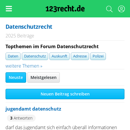
Datenschutzrecht
2025 Beiträge
Topthemen im Forum Datenschutzrecht
Daten
Datenschutz
Auskunft
Adresse
Polizei
weitere Themen »
Neuste
Meistgelesen
Neuen Beitrag schreiben
jugendamt datenschutz
3
Antworten
darf das jugendamt sich einfach überall informationen