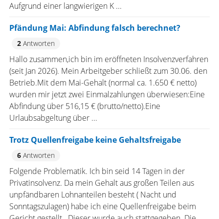
Aufgrund einer langwierigen K ...
Pfändung Mai: Abfindung falsch berechnet?
2
Antworten
Hallo zusammen,ich bin im eröffneten Insolvenzverfahren
(seit Jan 2026). Mein Arbeitgeber schließt zum 30.06. den
Betrieb.Mit dem Mai-Gehalt (normal ca. 1.650 € netto)
wurden mir jetzt zwei Einmalzahlungen überwiesen:Eine
Abfindung über 516,15 € (brutto/netto).Eine
Urlaubsabgeltung über ...
Trotz Quellenfreigabe keine Gehaltsfreigabe
6
Antworten
Folgende Problematik. Ich bin seid 14 Tagen in der
Privatinsolvenz. Da mein Gehalt aus großen Teilen aus
unpfändbaren Lohnanteilen besteht ( Nacht und
Sonntagszulagen) habe ich eine Quellenfreigabe beim
Gericht gestellt . Dieser wurde auch stattgegeben. Die