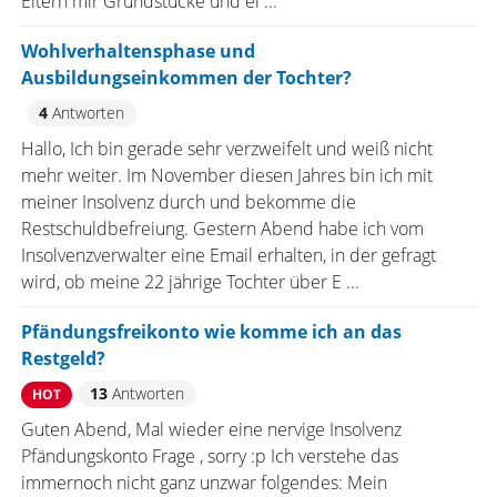
Eltern mir Grundstücke und ei ...
Wohlverhaltensphase und
Ausbildungseinkommen der Tochter?
4
Antworten
Hallo, Ich bin gerade sehr verzweifelt und weiß nicht
mehr weiter. Im November diesen Jahres bin ich mit
meiner Insolvenz durch und bekomme die
Restschuldbefreiung. Gestern Abend habe ich vom
Insolvenzverwalter eine Email erhalten, in der gefragt
wird, ob meine 22 jährige Tochter über E ...
Pfändungsfreikonto wie komme ich an das
Restgeld?
13
Antworten
HOT
Guten Abend, Mal wieder eine nervige Insolvenz
Pfändungskonto Frage , sorry :p Ich verstehe das
immernoch nicht ganz unzwar folgendes: Mein