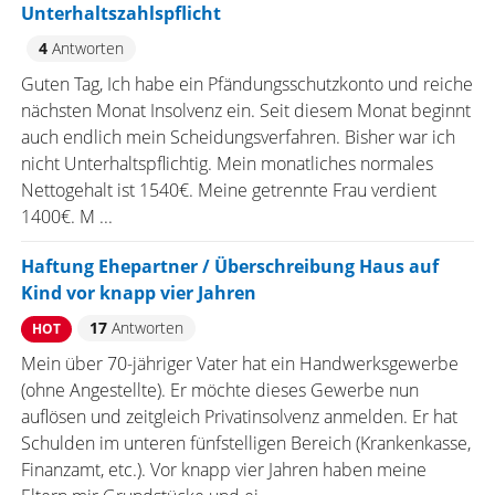
Unterhaltszahlspflicht
4
Antworten
Guten Tag, Ich habe ein Pfändungsschutzkonto und reiche
nächsten Monat Insolvenz ein. Seit diesem Monat beginnt
auch endlich mein Scheidungsverfahren. Bisher war ich
nicht Unterhaltspflichtig. Mein monatliches normales
Nettogehalt ist 1540€. Meine getrennte Frau verdient
1400€. M ...
Haftung Ehepartner / Überschreibung Haus auf
Kind vor knapp vier Jahren
17
Antworten
HOT
Mein über 70-jähriger Vater hat ein Handwerksgewerbe
(ohne Angestellte). Er möchte dieses Gewerbe nun
auflösen und zeitgleich Privatinsolvenz anmelden. Er hat
Schulden im unteren fünfstelligen Bereich (Krankenkasse,
Finanzamt, etc.). Vor knapp vier Jahren haben meine