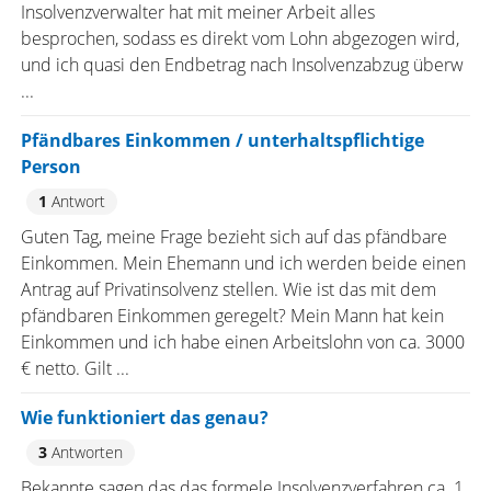
Insolvenzverwalter hat mit meiner Arbeit alles
besprochen, sodass es direkt vom Lohn abgezogen wird,
und ich quasi den Endbetrag nach Insolvenzabzug überw
...
Pfändbares Einkommen / unterhaltspflichtige
Person
1
Antwort
Guten Tag, meine Frage bezieht sich auf das pfändbare
Einkommen. Mein Ehemann und ich werden beide einen
Antrag auf Privatinsolvenz stellen. Wie ist das mit dem
pfändbaren Einkommen geregelt? Mein Mann hat kein
Einkommen und ich habe einen Arbeitslohn von ca. 3000
€ netto. Gilt ...
Wie funktioniert das genau?
3
Antworten
Bekannte sagen das das formele Insolvenzverfahren ca. 1