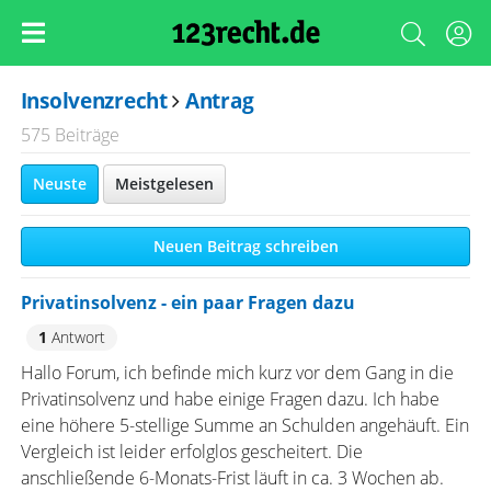
Insolvenzrecht
Antrag
575 Beiträge
Neuste
Meistgelesen
Neuen Beitrag schreiben
Privatinsolvenz - ein paar Fragen dazu
1
Antwort
Hallo Forum, ich befinde mich kurz vor dem Gang in die
Privatinsolvenz und habe einige Fragen dazu. Ich habe
eine höhere 5-stellige Summe an Schulden angehäuft. Ein
Vergleich ist leider erfolglos gescheitert. Die
anschließende 6-Monats-Frist läuft in ca. 3 Wochen ab.