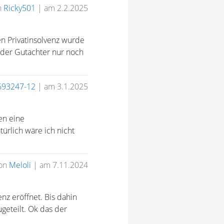
n
Ricky501
|
am 2.2.2025
n Privatinsolvenz wurde
 der Gutachter nur noch
693247-12
|
am 3.1.2025
en eine
ürlich wäre ich nicht
on
Meloli
|
am 7.11.2024
z eröffnet. Bis dahin
geteilt. Ok das der