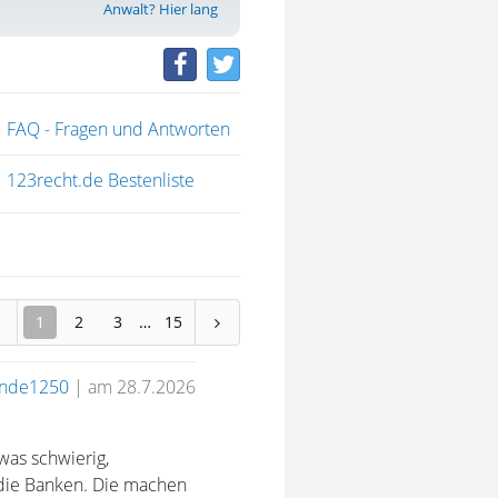
Anwalt? Hier lang
FAQ - Fragen und Antworten
123recht.de Bestenliste
1
2
3
15
unde1250
|
am 28.7.2026
was schwierig,
d die Banken. Die machen