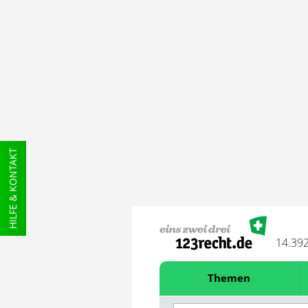
HILFE & KONTAKT
14.39
Themen