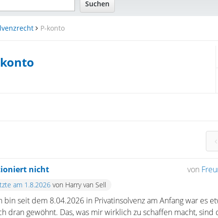
lvenzrecht
P-konto
-konto
ioniert nicht
von
Fre
etzte am 1.8.2026
von Harry van Sell
ch bin seit dem 8.04.2026 in Privatinsolvenz am Anfang war es et
ch dran gewöhnt. Das, was mir wirklich zu schaffen macht, sin