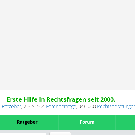
Erste Hilfe in Rechtsfragen seit 2000.
2
Ratgeber
,
2.624.504
Forenbeiträge
,
346.008
Rechtsberatunge
Ratgeber
Forum