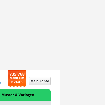
735.768
REGISTRIERTE
Mein Konto
NUTZER
n
Muster & Vorlagen