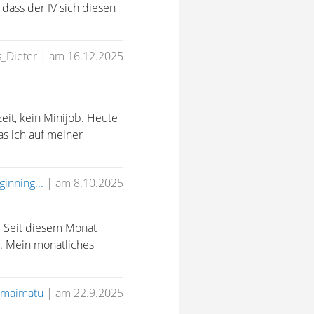
 dass der IV sich diesen
s_Dieter
|
am 16.12.2025
eit, kein Minijob. Heute
s ich auf meiner
inning...
|
am 8.10.2025
. Seit diesem Monat
g. Mein monatliches
maimatu
|
am 22.9.2025