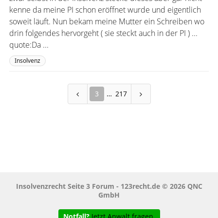
kenne da meine PI schon eröffnet wurde und eigentlich
soweit läuft. Nun bekam meine Mutter ein Schreiben wo
drin folgendes hervorgeht ( sie steckt auch in der PI ) ...
quote:Da ...
Insolvenz
3
217
Insolvenzrecht Seite 3 Forum - 123recht.de © 2026 QNC
GmbH
Notfall?
Jetzt Anwalt fragen.