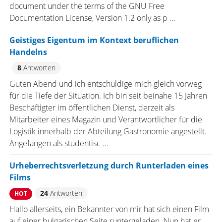
document under the terms of the GNU Free
Documentation License, Version 1.2 only as p ...
Geistiges Eigentum im Kontext beruflichen
Handelns
8
Antworten
Guten Abend und ich entschuldige mich gleich vorweg
für die Tiefe der Situation. Ich bin seit beinahe 15 Jahren
Beschäftigter im öffentlichen Dienst, derzeit als
Mitarbeiter eines Magazin und Verantwortlicher für die
Logistik innerhalb der Abteilung Gastronomie angestellt.
Angefangen als studentisc ...
Urheberrechtsverletzung durch Runterladen eines
Films
24
Antworten
HOT
Hallo allerseits, ein Bekannter von mir hat sich einen Film
auf einer bulgarischen Seite runtergeladen. Nun hat er