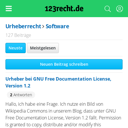
Urheberrecht
Software
127 Beiträge
Neuste
Meistgelesen
Neuen Beitrag schreiben
Urheber bei GNU Free Documentation License,
Version 1.2
2
Antworten
Hallo, ich habe eine Frage. Ich nutze ein Bild von
Wikipedia Commons in unserem Blog, dass unter GNU
Free Documentation License, Version 1.2 fällt. Permission
is granted to copy, distribute and/or modify this