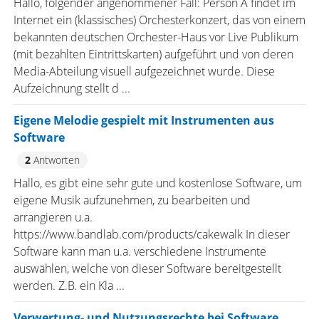
Hallo, folgender angenommener Fall: Person A findet im
Internet ein (klassisches) Orchesterkonzert, das von einem
bekannten deutschen Orchester-Haus vor Live Publikum
(mit bezahlten Eintrittskarten) aufgeführt und von deren
Media-Abteilung visuell aufgezeichnet wurde. Diese
Aufzeichnung stellt d ...
Eigene Melodie gespielt mit Instrumenten aus
Software
2
Antworten
Hallo, es gibt eine sehr gute und kostenlose Software, um
eigene Musik aufzunehmen, zu bearbeiten und
arrangieren u.a.
https://www.bandlab.com/products/cakewalk In dieser
Software kann man u.a. verschiedene Instrumente
auswählen, welche von dieser Software bereitgestellt
werden. Z.B. ein Kla ...
Verwertung- und Nutzungsrechte bei Software