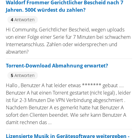
Waldorf Frommer Gerichtlicher Bescheid nach 7
Jahren. 500€ würdest du zahlen?
4
Antworten
Hi Community, Gerichtlicher Bescheid, wegen uploads
von einer Folge einer Serie für 7 Minuten bei schwachem
Internetanschluss. Zahlen oder widersprechen und
abwarten?
Torrent-Download Abmahnung erwartet?
5
Antworten
Hallo , Benutzer A hat leider etwas ******* gebaut ....
Benutzer A hat einen Torrent gestartet (nicht legal) , leider
ist für 2-3 Minuten Die VPN Verbindung abgeschmiert .
Nachdem Benutzer A es gemerkt hatte hat Benutzer A
sofort den Clienten beendet. Wie sehr kann Benutzer A
damit rechnen das ...
Lizensierte Musik in Gerätesoftware weitergeben -