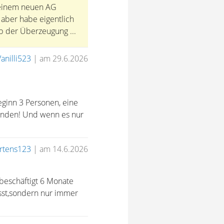
 einem neuen AG
 aber habe eigentlich
ip der Überzeugung ...
Vanilli523
|
am 29.6.2026
eginn 3 Personen, eine
tunden! Und wenn es nur
rtens123
|
am 14.6.2026
 beschäftigt 6 Monate
asst,sondern nur immer