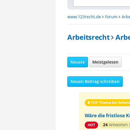
www.123recht.de
Forum
Arbe
Arbeitsrecht
Arbe
Neuste
Meistgelesen
Neuen Beitrag schreiben
TOP Thema bei Arbeit
Wäre die fristlose 
24
Antworten
HOT