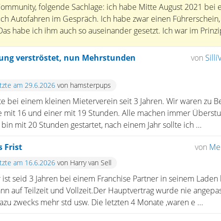
ommunity, folgende Sachlage: ich habe Mitte August 2021 bei
ch Autofahren im Gespräch. Ich habe zwar einen Führerschein,
 Das habe ich ihm auch so auseinander gesetzt. Ich war im Prinz
ng verströstet, nun Mehrstunden
von
Silli
etzte am 29.6.2026
von hamsterpups
e bei einem kleinen Mieterverein seit 3 Jahren. Wir waren zu B
ine mit 16 und einer mit 19 Stunden. Alle machen immer Übers
bin mit 20 Stunden gestartet, nach einem Jahr sollte ich ...
 Frist
von
Me
etzte am 16.6.2026
von Harry van Sell
ist seid 3 Jahren bei einem Franchise Partner in seinem Laden
ann auf Teilzeit und Vollzeit.Der Hauptvertrag wurde nie angep
azu zwecks mehr std usw. Die letzten 4 Monate ,waren e ...