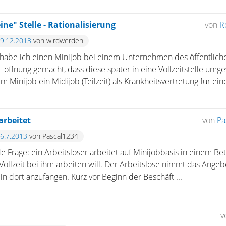
e" Stelle - Rationalisierung
von
R
19.12.2013
von wirdwerden
n habe ich einen Minijob bei einem Unternehmen des öffentlich
offnung gemacht, dass diese später in eine Vollzeitstelle umg
 Minijob ein Midijob (Teilzeit) als Krankheitsvertretung für eine
arbeitet
von
Pa
26.7.2013
von Pascal1234
e Frage: ein Arbeitsloser arbeitet auf Minijobbasis in einem Bet
 Vollzeit bei ihm arbeiten will. Der Arbeitslose nimmt das Ang
ein dort anzufangen. Kurz vor Beginn der Beschäft ...
v