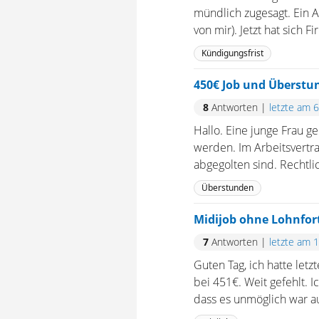
mündlich zugesagt. Ein A
von mir). Jetzt hat sich 
Kündigungsfrist
450€ Job und Überstu
8
Antworten
|
letzte am 
Hallo. Eine junge Frau g
werden. Im Arbeitsvertr
abgegolten sind. Rechtlic
Überstunden
Midijob ohne Lohnfor
7
Antworten
|
letzte am 
Guten Tag, ich hatte letz
bei 451€. Weit gefehlt. 
dass es unmöglich war au