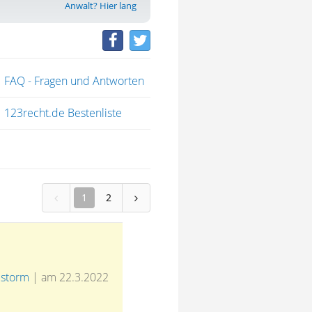
Anwalt? Hier lang
FAQ - Fragen und Antworten
123recht.de Bestenliste
1
2
lstorm
|
am 22.3.2022