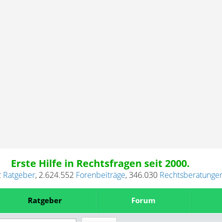
Erste Hilfe in Rechtsfragen seit 2000.
2
Ratgeber
,
2.624.552
Forenbeiträge
,
346.030
Rechtsberatunge
Ratgeber
Forum