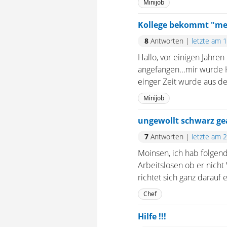
Minijob
Kollege bekommt "mein
8
Antworten
|
letzte am 
Hallo, vor einigen Jahre
angefangen...mir wurde H
einger Zeit wurde aus dem
Minijob
ungewollt schwarz ge
7
Antworten
|
letzte am 
Moinsen, ich hab folgend
Arbeitslosen ob er nicht
richtet sich ganz darauf 
Chef
Hilfe !!!