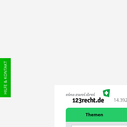
HILFE & KONTAKT
14.39
Themen