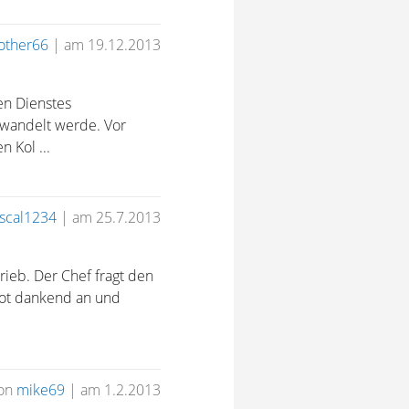
other66
|
am 19.12.2013
en Dienstes
ewandelt werde. Vor
n Kol ...
scal1234
|
am 25.7.2013
rieb. Der Chef fragt den
ebot dankend an und
on
mike69
|
am 1.2.2013