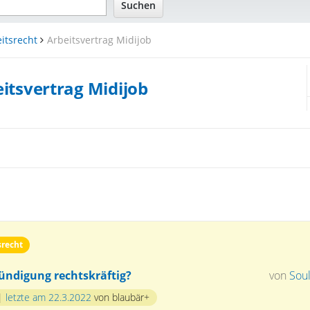
itsrecht
Arbeitsvertrag Midijob
itsvertrag Midijob
srecht
Kündigung rechtskräftig?
von
Sou
|
letzte am 22.3.2022
von blaubär+