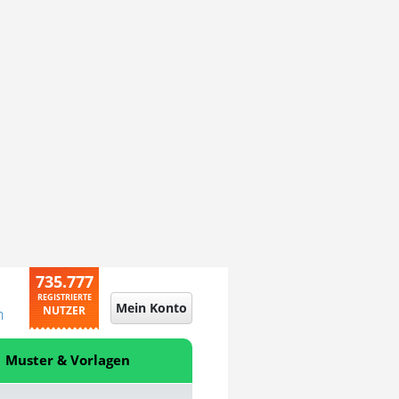
735.777
REGISTRIERTE
Mein Konto
NUTZER
n
Muster & Vorlagen