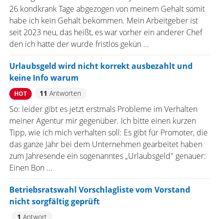
26 kondkrank Tage abgezogen von meinem Gehalt somit
habe ich kein Gehalt bekommen. Mein Arbeitgeber ist
seit 2023 neu, das heißt, es war vorher ein anderer Chef
den ich hatte der wurde fristlos gekün ...
Urlaubsgeld wird nicht korrekt ausbezahlt und
keine Info warum
11
Antworten
HOT
So: leider gibt es jetzt erstmals Probleme im Verhalten
meiner Agentur mir gegenüber. Ich bitte einen kurzen
Tipp, wie ich mich verhalten soll: Es gibt für Promoter, die
das ganze Jahr bei dem Unternehmen gearbeitet haben
zum Jahresende ein sogenanntes „Urlaubsgeld" genauer:
Einen Bon ...
Betriebsratswahl Vorschlagliste vom Vorstand
nicht sorgfältig geprüft
1
Antwort