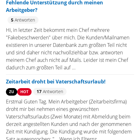
Fehlende Unterstützung durch meinen
Arbeitgeber?
5
Antworten
Hi, in letzter Zeit bekommt mein Chef mehrere
"Fakebeschwerden" über mich. Die Kunden/Mailnamen
existieren in unserer Datenbank zum größten Teil nicht
und sind daher nicht nachvollziehbar bzw. antworten
meinem Chef auch nicht auf Mails. Leider ist mein Chef
dadurch zum größten Teil auf ...
Zeitarbeit droht bei Vaterschaftsurlaub!
17
Antworten
ZU
HOT
Erstmal Guten Tag. Mein Arbeitgeber (Zeitarbeitsfirma)
droht mir bei nehmen eines gewünschten
Vaterschaftsurlaubs (Zwei Monate) mit Abmeldung beim
derzeit angestellten Kunden und nach der genommenen
Zeit mit Kündigung. Die Kündigung wurde mit folgendem
Satz ausgesprochen: "... Wenn ich Elternz ...