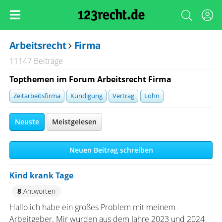
Arbeitsrecht
Firma
11147 Beiträge
Topthemen im Forum Arbeitsrecht Firma
Zeitarbeitsfirma
Kündigung
Vertrag
Lohn
Neuste
Meistgelesen
Neuen Beitrag schreiben
Kind krank Tage
8
Antworten
Hallo ich habe ein großes Problem mit meinem
Arbeitgeber. Mir wurden aus dem Jahre 2023 und 2024