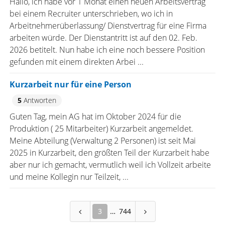
Hallo, ich habe vor 1 Monat einen neuen Arbeitsvertrag
bei einem Recruiter unterschrieben, wo ich in
Arbeitnehmerüberlassung/ Dienstvertrag für eine Firma
arbeiten würde. Der Dienstantritt ist auf den 02. Feb.
2026 betitelt. Nun habe ich eine noch bessere Position
gefunden mit einem direkten Arbei ...
Kurzarbeit nur für eine Person
5
Antworten
Guten Tag, mein AG hat im Oktober 2024 für die
Produktion ( 25 Mitarbeiter) Kurzarbeit angemeldet.
Meine Abteilung (Verwaltung 2 Personen) ist seit Mai
2025 in Kurzarbeit, den größten Teil der Kurzarbeit habe
aber nur ich gemacht, vermutlich weil ich Vollzeit arbeite
und meine Kollegin nur Teilzeit, ...
3
744