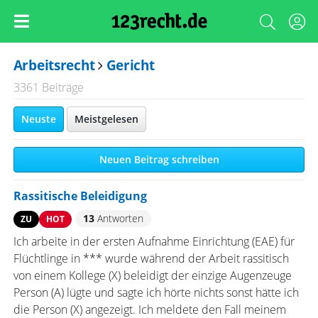
Arbeitsrecht
Gericht
3361 Beiträge
Neuste
Meistgelesen
Neuen Beitrag schreiben
Rassitische Beleidigung
13
Antworten
ZU
HOT
Ich arbeite in der ersten Aufnahme Einrichtung (EAE) für
Flüchtlinge in *** wurde während der Arbeit rassitisch
von einem Kollege (X) beleidigt der einzige Augenzeuge
Person (A) lügte und sagte ich hörte nichts sonst hätte ich
die Person (X) angezeigt. Ich meldete den Fall meinem