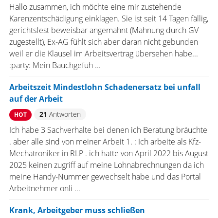
Hallo zusammen, ich möchte eine mir zustehende
Karenzentschädigung einklagen. Sie ist seit 14 Tagen fällig,
gerichtsfest beweisbar angemahnt (Mahnung durch GV
zugestellt), Ex-AG fühlt sich aber daran nicht gebunden
weil er die Klausel im Arbeitsvertrag übersehen habe...
:party: Mein Bauchgefüh ...
Arbeitszeit Mindestlohn Schadenersatz bei unfall
auf der Arbeit
21
Antworten
HOT
Ich habe 3 Sachverhalte bei denen ich Beratung bräuchte
. aber alle sind von meiner Arbeit 1. : Ich arbeite als Kfz-
Mechatroniker in RLP . ich hatte von April 2022 bis August
2025 keinen zugriff auf meine Lohnabrechnungen da ich
meine Handy-Nummer gewechselt habe und das Portal
Arbeitnehmer onli ...
Krank, Arbeitgeber muss schließen