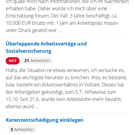
ich quäle mich nach Informationen, die ich im Nachhinein
erhalten habe. Daher würde ich mich über eine
Einschätzung freuen. Der Fall: 3 Jahre beschäftigt, ca.
10.500 EUR brutto mtl. 1 Jahr am Arbeitsplatz massiv
unter Druck gesetzt wor ...
Überlappende Arbeitsvertäge und
Sozialversicherung
21
Antworten
HOT
Hallo, die Situation ist etwas verworren, ich versuche es,
auf das wichtigste herunter zu brechen: Also, es bestand,
bzw. besteht ein Arbeitsverhältnis in Vollzeit. Dieses hat
der Arbeitgeber gekündigt, zum 5.7., hilfsweise zum
15.10. Seit 21.6. wurde kein Arbeitslohn mehr bezahlt,
ebenso wurd ...
Karenzentschädigung einklagen
3
Antworten