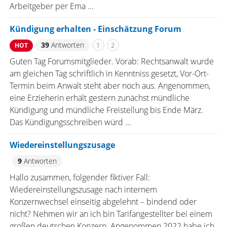
Arbeitgeber per Ema ...
Kündigung erhalten - Einschätzung Forum
39
Antworten
1
2
HOT
Guten Tag Forumsmitglieder. Vorab: Rechtsanwalt wurde
am gleichen Tag schriftlich in Kenntniss gesetzt, Vor-Ort-
Termin beim Anwalt steht aber noch aus. Angenommen,
eine Erzieherin erhält gestern zunächst mündliche
Kündigung und mündliche Freistellung bis Ende März.
Das Kündigungsschreiben würd ...
Wiedereinstellungszusage
9
Antworten
Hallo zusammen, folgender fiktiver Fall:
Wiedereinstellungszusage nach internem
Konzernwechsel einseitig abgelehnt – bindend oder
nicht? Nehmen wir an ich bin Tarifangestellter bei einem
großen deutschen Konzern. Angenommen 2022 habe ich