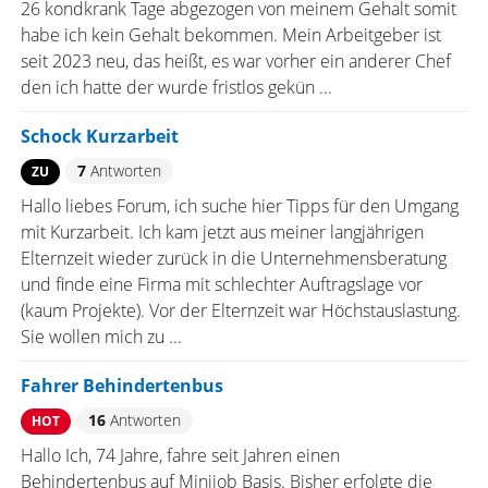
26 kondkrank Tage abgezogen von meinem Gehalt somit
habe ich kein Gehalt bekommen. Mein Arbeitgeber ist
seit 2023 neu, das heißt, es war vorher ein anderer Chef
den ich hatte der wurde fristlos gekün ...
Schock Kurzarbeit
7
Antworten
ZU
Hallo liebes Forum, ich suche hier Tipps für den Umgang
mit Kurzarbeit. Ich kam jetzt aus meiner langjährigen
Elternzeit wieder zurück in die Unternehmensberatung
und finde eine Firma mit schlechter Auftragslage vor
(kaum Projekte). Vor der Elternzeit war Höchstauslastung.
Sie wollen mich zu ...
Fahrer Behindertenbus
16
Antworten
HOT
Hallo Ich, 74 Jahre, fahre seit Jahren einen
Behindertenbus auf Minijob Basis. Bisher erfolgte die