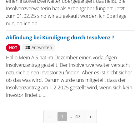
einen Insolvenzverwalter übergegangen, das heißt, die
Insolvenzverwalterin hat als Arbeitgeber fungiert. Jetzt,
zum 01.02.25 sind wir aufgekauft worden Ich überlege
nun, ob ich de ...
Abfindung bei Kündigung durch Insolvenz ?
20
Antworten
HOT
Hallo Mein AG hat im Dezember einen vorläufigen
Insolvenzantrag gestellt. Der Insolvenzverwalter versucht
natürlich einen Investor zu finden. Aber es ist nicht sicher
ob das was wird. Darum wurde uns mitgeteil, dass der
Insolvenzantrag am 1.2.2025 gestellt wird, wenn sich kein
Investor findet u ...
1
47