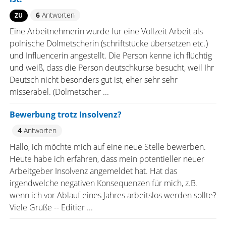
6
Antworten
ZU
Eine Arbeitnehmerin wurde für eine Vollzeit Arbeit als
polnische Dolmetscherin (schriftstücke übersetzen etc.)
und Influencerin angestellt. Die Person kenne ich flüchtig
und weiß, dass die Person deutschkurse besucht, weil Ihr
Deutsch nicht besonders gut ist, eher sehr sehr
misserabel. (Dolmetscher ...
Bewerbung trotz Insolvenz?
4
Antworten
Hallo, ich möchte mich auf eine neue Stelle bewerben.
Heute habe ich erfahren, dass mein potentieller neuer
Arbeitgeber Insolvenz angemeldet hat. Hat das
irgendwelche negativen Konsequenzen für mich, z.B.
wenn ich vor Ablauf eines Jahres arbeitslos werden sollte?
Viele Grüße -- Editier ...