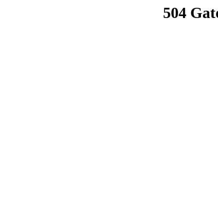
504 Gat