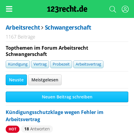
Arbeitsrecht
Schwangerschaft
1167 Beiträge
Topthemen im Forum Arbeitsrecht
Schwangerschaft
Kündigung
Vertrag
Probezeit
Arbeitsvertrag
Neuste
Meistgelesen
Neuen Beitrag schreiben
Kündigungsschutzklage wegen Fehler im
Arbeitsvertrag
18
Antworten
HOT