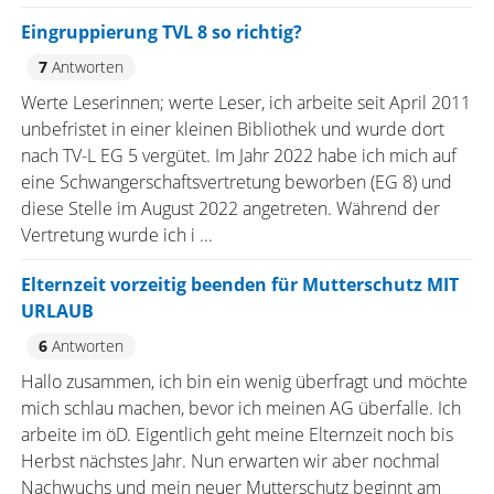
Eingruppierung TVL 8 so richtig?
7
Antworten
Werte Leserinnen; werte Leser, ich arbeite seit April 2011
unbefristet in einer kleinen Bibliothek und wurde dort
nach TV-L EG 5 vergütet. Im Jahr 2022 habe ich mich auf
eine Schwangerschaftsvertretung beworben (EG 8) und
diese Stelle im August 2022 angetreten. Während der
Vertretung wurde ich i ...
Elternzeit vorzeitig beenden für Mutterschutz MIT
URLAUB
6
Antworten
Hallo zusammen, ich bin ein wenig überfragt und möchte
mich schlau machen, bevor ich meinen AG überfalle. Ich
arbeite im öD. Eigentlich geht meine Elternzeit noch bis
Herbst nächstes Jahr. Nun erwarten wir aber nochmal
Nachwuchs und mein neuer Mutterschutz beginnt am