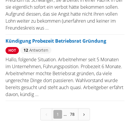
Freundin ist Schwanger, sie arbeitet in einer Fabrik in der
sie eigentlich sofort ein verbot hätte bekommen sollen.
Aufgrund dessen, das sie Angst hatte nicht ihren vollen
Lohn weiter zu bekommen (unerfahren und keiner im
Freundeskreis wus ...
Kündigung Probezeit Betriebsrat Gründung
12
Antworten
HOT
Hallo, folgende Situation. Arbeitnehmer seit 5 Monaten
im Unternehmen, Führungsposition. Probezeit 6 Monate.
Arbeitnehmer möchte Betriebsrat gründen, da viele
ungerechte Dinge dort passieren. Wahlvorstand wurde
bereits gesucht und steht auch quasi. Arbeitgeber erfährt
davon, kündig ...
1
78