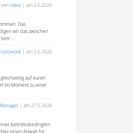
von
robio
|
am 2.6.2026
ekommen. Das
ndigen wir das zwischen
betr ...
triptowork
|
am 2.6.2026
gleichzeitig auf euren
dort im Moment zu einer
Manager
|
am 27.5.2026
 einer betriebsbedingten
ier einen Anwalt für