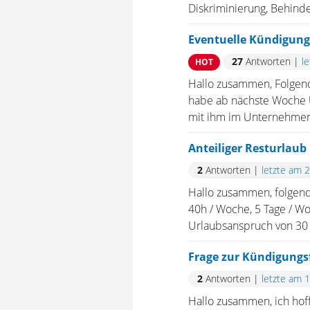
Diskriminierung, Behinderu
Eventuelle Kündigung
27
Antworten
|
l
HOT
Hallo zusammen, Folgende
habe ab nächste Woche U
mit ihm im Unternehmen 
Anteiliger Resturlaub
2
Antworten
|
letzte am 
Hallo zusammen, folgende
40h / Woche, 5 Tage / Wo
Urlaubsanspruch von 30 
Frage zur Kündigungsf
2
Antworten
|
letzte am 
Hallo zusammen, ich hoff