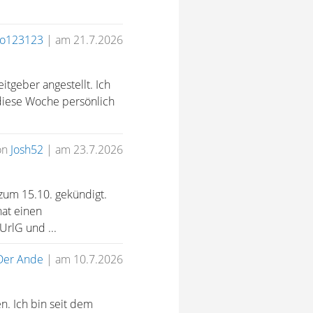
o123123
|
am 21.7.2026
itgeber angestellt. Ich
diese Woche persönlich
on
Josh52
|
am 23.7.2026
zum 15.10. gekündigt.
hat einen
UrlG und ...
Der Ande
|
am 10.7.2026
n. Ich bin seit dem