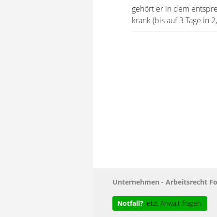
gehört er in dem entspr
krank (bis auf 3 Tage in 
Unternehmen - Arbeitsrecht F
Notfall?
Jetzt Anwalt fragen.