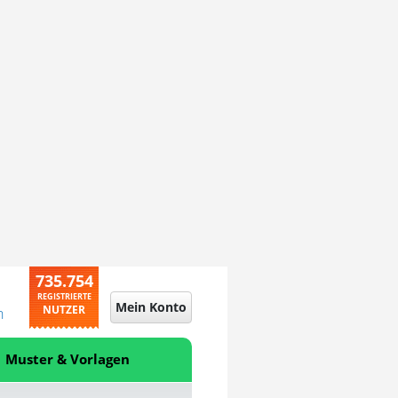
735.754
REGISTRIERTE
Mein Konto
NUTZER
n
Muster & Vorlagen