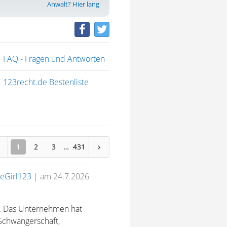
Anwalt? Hier lang
FAQ - Fragen und Antworten
123recht.de Bestenliste
1
2
3
431
eGirl123
|
am 24.7.2026
t. Das Unternehmen hat
 Schwangerschaft,