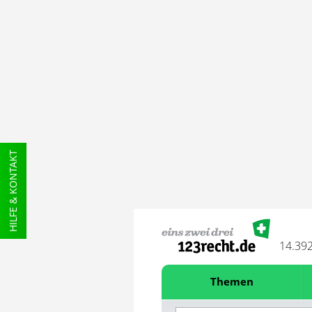
HILFE & KONTAKT
14.39
Themen