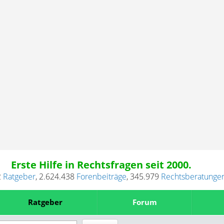
Erste Hilfe in Rechtsfragen seit 2000.
2
Ratgeber
,
2.624.438
Forenbeiträge
,
345.979
Rechtsberatunge
Ratgeber
Forum