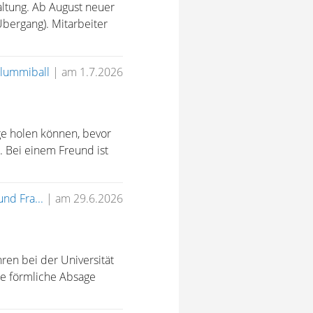
waltung. Ab August neuer
Übergang). Mitarbeiter
lummiball
|
am 1.7.2026
age holen können, bevor
. Bei einem Freund ist
und Fra...
|
am 29.6.2026
ren bei der Universität
ne förmliche Absage