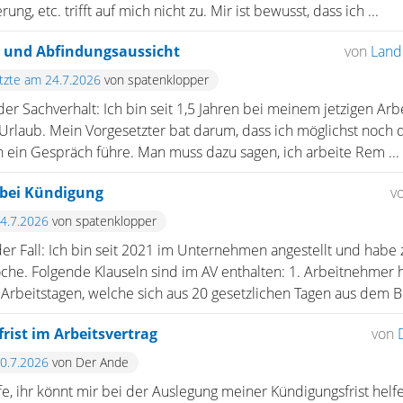
ng, etc. trifft auf mich nicht zu. Mir ist bewusst, dass ich ...
 und Abfindungsaussicht
von
Land
etzte am 24.7.2026
von spatenklopper
r Sachverhalt: Ich bin seit 1,5 Jahren bei meinem jetzigen Arbe
rlaub. Mein Vorgesetzter bat darum, dass ich möglichst noch 
ein Gespräch führe. Man muss dazu sagen, ich arbeite Rem ...
 bei Kündigung
v
24.7.2026
von spatenklopper
r Fall: Ich bin seit 2021 im Unternehmen angestellt und habe 
che. Folgende Klauseln sind im AV enthalten: 1. Arbeitnehmer 
Arbeitstagen, welche sich aus 20 gesetzlichen Tagen aus dem B
rist im Arbeitsvertrag
von
10.7.2026
von Der Ande
e, ihr könnt mir bei der Auslegung meiner Kündigungsfrist helfe