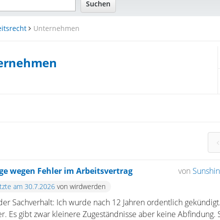
itsrecht
Unternehmen
ernehmen
e wegen Fehler im Arbeitsvertrag
von
Sunshin
etzte am 30.7.2026
von wirdwerden
er Sachverhalt: Ich wurde nach 12 Jahren ordentlich gekündig
er. Es gibt zwar kleinere Zugeständnisse aber keine Abfindung.