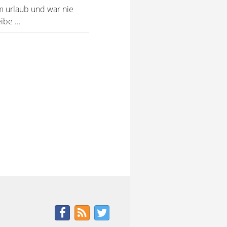
m urlaub und war nie
be ...