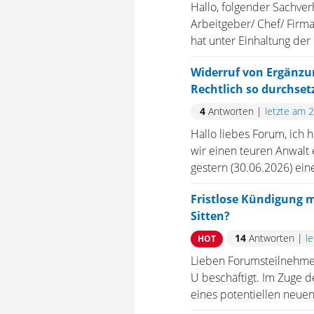
Hallo, folgender Sachverh
Arbeitgeber/ Chef/ Firma
hat unter Einhaltung der 
Widerruf von Ergänzun
Rechtlich so durchset
4
Antworten
|
letzte am 
Hallo liebes Forum, ich 
wir einen teuren Anwalt 
gestern (30.06.2026) ein
Fristlose Kündigung m
Sitten?
14
Antworten
|
l
HOT
Lieben Forumsteilnehmer.
U beschäftigt. Im Zuge 
eines potentiellen neuen