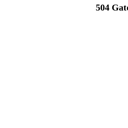
504 Gat