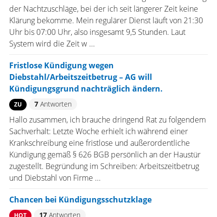
der Nachtzuschläge, bei der ich seit längerer Zeit keine
Klärung bekomme. Mein regulärer Dienst läuft von 21:30
Uhr bis 07:00 Uhr, also insgesamt 9,5 Stunden. Laut
System wird die Zeit w ...
Fristlose Kündigung wegen
Diebstahl/Arbeitszeitbetrug – AG will
Kündigungsgrund nachträglich ändern.
7
Antworten
ZU
Hallo zusammen, ich brauche dringend Rat zu folgendem
Sachverhalt: Letzte Woche erhielt ich während einer
Krankschreibung eine fristlose und außerordentliche
Kündigung gemäß § 626 BGB persönlich an der Haustür
zugestellt. Begründung im Schreiben: Arbeitszeitbetrug
und Diebstahl von Firme ...
Chancen bei Kündigungsschutzklage
17
Antworten
HOT