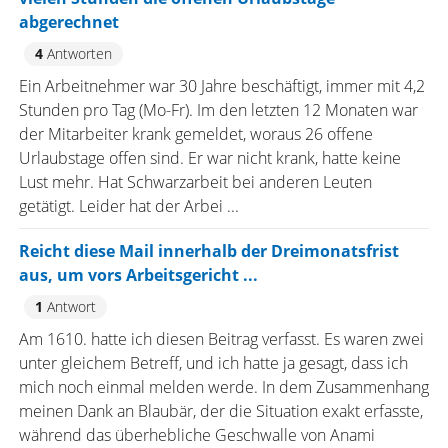
abgerechnet
4
Antworten
Ein Arbeitnehmer war 30 Jahre beschäftigt, immer mit 4,2
Stunden pro Tag (Mo-Fr). Im den letzten 12 Monaten war
der Mitarbeiter krank gemeldet, woraus 26 offene
Urlaubstage offen sind. Er war nicht krank, hatte keine
Lust mehr. Hat Schwarzarbeit bei anderen Leuten
getätigt. Leider hat der Arbei ...
Reicht diese Mail innerhalb der Dreimonatsfrist
aus, um vors Arbeitsgericht ...
1
Antwort
Am 1610. hatte ich diesen Beitrag verfasst. Es waren zwei
unter gleichem Betreff, und ich hatte ja gesagt, dass ich
mich noch einmal melden werde. In dem Zusammenhang
meinen Dank an Blaubär, der die Situation exakt erfasste,
während das überhebliche Geschwalle von Anami