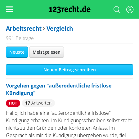
Arbeitsrecht
Vergleich
991 Beiträge
Neuste
Meistgelesen
Neuen Beitrag schreiben
Vorgehen gegen "außerodentliche fristlose
Kündigung"
17
Antworten
HOT
Hallo, ich habe eine "außerordentliche fristlose"
Kündigung erhalten. Im Kündigungsschreiben selbst steht
nichts zu den Gründen oder konkreten Anlass. Im
Gespräch als mir die Kündigung übergeben wurde, fiel