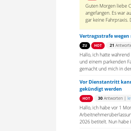
Guten Morgen liebe C
angefangen. Es war au
gar keine Fahrpraxis.
Vertragsstrafe wegen 
21
Antwort
ZU
HOT
Hallo, ich hatte während
und einem parkenden Fah
gemacht und mich in den
Vor Dienstantritt kan
gekündigt werden
30
Antworten
|
l
HOT
Hallo, ich habe vor 1 Mo
Arbeitnehmerüberlassung/
2026 betitelt. Nun habe 