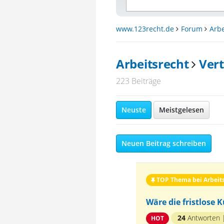
www.123recht.de
Forum
Arbe
Arbeitsrecht
Vert
223 Beiträge
Neuste
Meistgelesen
Neuen Beitrag schreiben
TOP Thema bei Arbeit
Wäre die fristlose 
24
Antworten
HOT