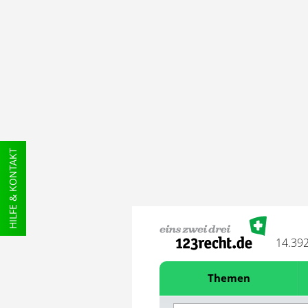
HILFE & KONTAKT
14.39
Themen