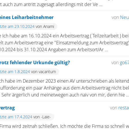
auch zum antritt zugesagt allerdings mit der Ve ...
 eines Leiharbeitnehmer
von
Neu
etzte am 23.10.2024
von Anami
Ich habe am 16.10.2024 ein Arbeitsvertrag ( Teilzeitarbeit ) bei
lt zum Arbeitsvertrag eine "Einsatzmeldung zum Arbeitsvertrag" 
0.2024 bis 31.10.2024 Angaben zum Arbeitsort/Ar ...
otz fehlender Urkunde gültig?
von
go6
etzte am 1.8.2024
von vacantum
ich habe im Dezember 2023 einen AV unterschrieben als leitend
Aufforderung ein paar Anhänge aus dem Arbeitsvertrag nicht b
 Sehr ärgerlich und meinetwegen auch naiv von mir, denn hie ..
ertrag
von
resta
etzte am 17.4.2024
von -Laie-
rma wird zeitnah schließen. Ich möchte die Firma so schnell wi