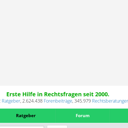
Erste Hilfe in Rechtsfragen seit 2000.
2
Ratgeber
,
2.624.438
Forenbeiträge
,
345.979
Rechtsberatunge
Ratgeber
Forum