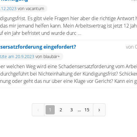
4.12.2023
von vacantum
digungsfrist. Es gibt viele Fragen hier aber die richtige Antwort 
 das mir jemand helfen kann. Mein Arbeitsvertrag ist jetzt 12 Jah
uf ein Jahr befristet und wurde durc ...
sersatzforderung eingefordert?
von 
etzte am 20.9.2023
von blaubär+
er welchen Weg wird eine Schadensersatzforderung vom Arb
durchgeführt bei Nichteinhaltung der Kündigungsfrist? Schicke
nung oder geht das nur über eine Klage vor Gericht? Kann ein g 
1
2
3
15