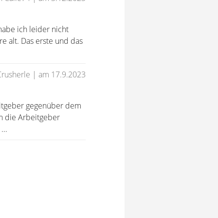
habe ich leider nicht
re alt. Das erste und das
Crusherle
|
am 17.9.2023
eitgeber gegenüber dem
n die Arbeitgeber
...