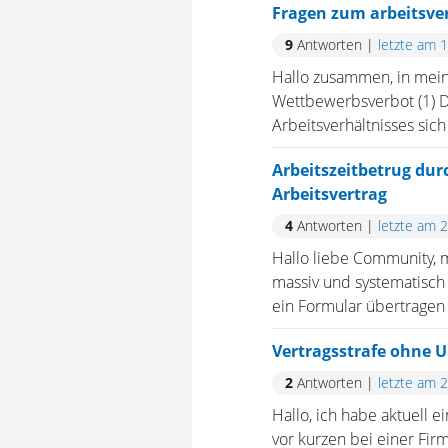
Fragen zum arbeitsve
9
Antworten
|
letzte am 
Hallo zusammen, in meine
Wettbewerbsverbot (1) De
Arbeitsverhältnisses sich
Arbeitszeitbetrug durc
Arbeitsvertrag
4
Antworten
|
letzte am 
Hallo liebe Community, m
massiv und systematisch 
ein Formular übertragen 
Vertragsstrafe ohne U
2
Antworten
|
letzte am 
Hallo, ich habe aktuell 
vor kurzen bei einer Fir