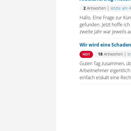
2
Antworten
|
letzte am 
Hallo. Eine Frage zur Kün
gefunden. Jetzt hoffe ich
zweite Jahr war jeweils a
Wir wird eine Schaden
18
Antworten
|
l
HOT
Guten Tag zusammen, üb
Arbeitnehmer eigentlich 
einfach eiskalt eine Rech