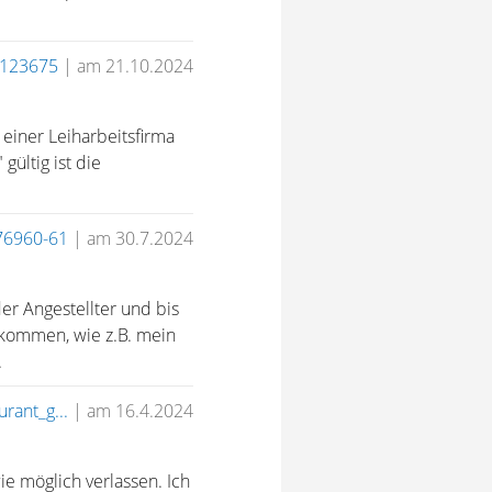
123675
|
am 21.10.2024
 einer Leiharbeitsfirma
gültig ist die
76960-61
|
am 30.7.2024
er Angestellter und bis
ekommen, wie z.B. mein
.
urant_g...
|
am 16.4.2024
e möglich verlassen. Ich