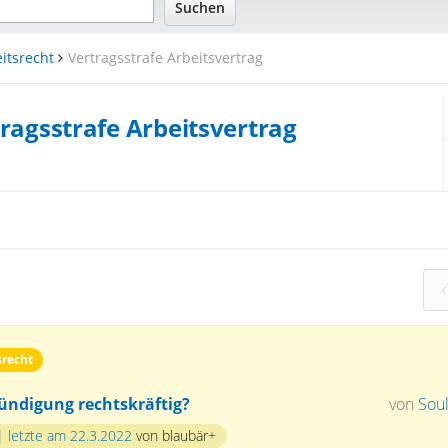
itsrecht
Vertragsstrafe Arbeitsvertrag
ragsstrafe Arbeitsvertrag
srecht
Kündigung rechtskräftig?
von
Sou
|
letzte am 22.3.2022
von blaubär+