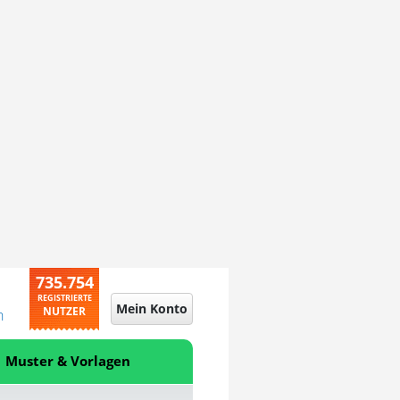
735.754
REGISTRIERTE
Mein Konto
NUTZER
n
Muster & Vorlagen