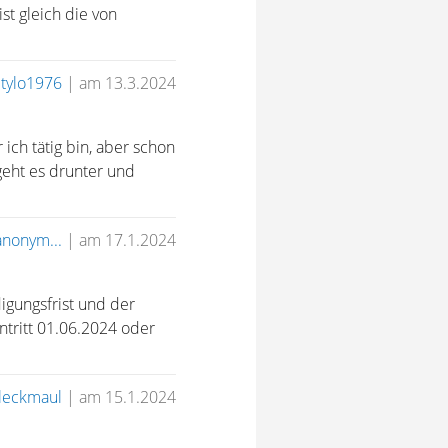
st gleich die von
tylo1976
|
am 13.3.2024
ich tätig bin, aber schon
geht es drunter und
anonym...
|
am 17.1.2024
igungsfrist und der
ntritt 01.06.2024 oder
leckmaul
|
am 15.1.2024