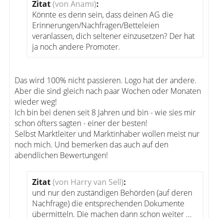
Zitat
(von Anami)
:
Könnte es denn sein, dass deinen AG die
Erinnerungen/Nachfragen/Betteleien
veranlassen, dich seltener einzusetzen? Der hat
ja noch andere Promoter.
Das wird 100% nicht passieren. Logo hat der andere.
Aber die sind gleich nach paar Wochen oder Monaten
wieder weg!
Ich bin bei denen seit 8 Jahren und bin - wie sies mir
schon öfters sagten - einer der besten!
Selbst Marktleiter und Marktinhaber wollen meist nur
noch mich. Und bemerken das auch auf den
abendlichen Bewertungen!
Zitat
(von Harry van Sell)
:
und nur den zuständigen Behörden (auf deren
Nachfrage) die entsprechenden Dokumente
übermitteln. Die machen dann schon weiter ...