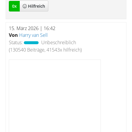
0
x
Hilfreich
15. März 2026 | 16:42
Von
Harry van Sell
Status:
Unbeschreiblich
(130540 Beiträge, 41543x hilfreich)