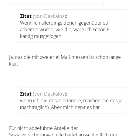
Zitat
(von Daskalos)
:
Wenn ich allerdings denen gegenüber so
arbeiten würde, wie die, wäre ich schon 8-
kantig rausgeflogen
Ja, das die mit zweierlei Maß messen ist schon lange
klar.
Zitat
(von Daskalos)
:
wenn ich die daran erinnere, machen die das ja
(nachträglich). Aber mich nervt es hat.
Für nicht abgeführte Anteile der
Sozialversicherunganteile haftet ausschließlich der