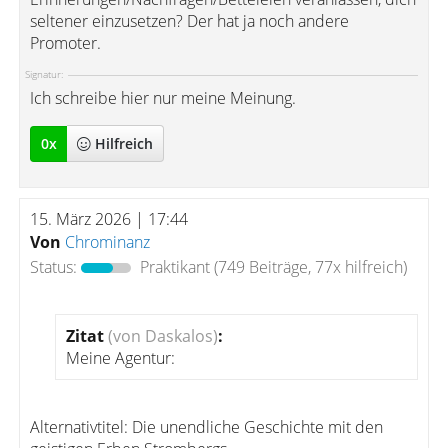
seltener einzusetzen? Der hat ja noch andere
Promoter.
Signatur:
Ich schreibe hier nur meine Meinung.
0
x
Hilfreich
15. März 2026 | 17:44
Von
Chrominanz
Status:
Praktikant
(749 Beiträge, 77x hilfreich)
Zitat
(von Daskalos)
:
Meine Agentur:
Alternativtitel: Die unendliche Geschichte mit den