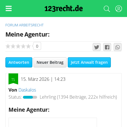
FORUM
ARBEITSRECHT
Meine Agentur:
0
Antworten
Neuer Beitrag
Jetzt Anwalt fragen
15. März 2026 | 14:23
Von
Daskalos
Status:
Lehrling
(1394 Beiträge, 222x hilfreich)
Meine Agentur: