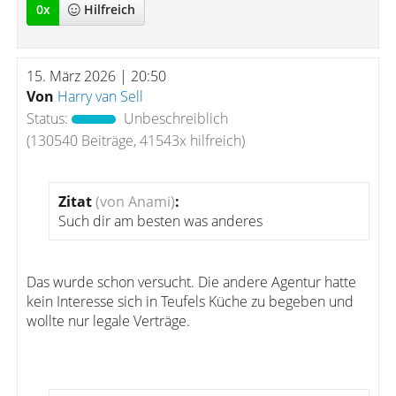
0
x
Hilfreich
15. März 2026 | 20:50
Von
Harry van Sell
Status:
Unbeschreiblich
(130540 Beiträge, 41543x hilfreich)
Zitat
(von Anami)
:
Such dir am besten was anderes
Das wurde schon versucht. Die andere Agentur hatte
kein Interesse sich in Teufels Küche zu begeben und
wollte nur legale Verträge.