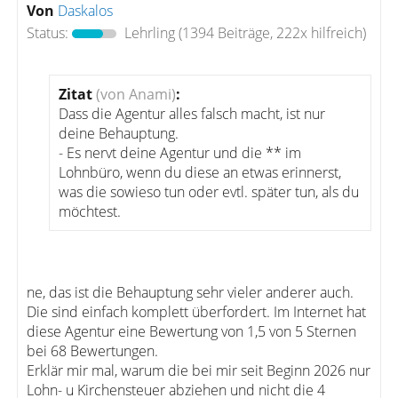
Von
Daskalos
Status:
Lehrling
(1394 Beiträge, 222x hilfreich)
Zitat
(von Anami)
:
Dass die Agentur alles falsch macht, ist nur
deine Behauptung.
- Es nervt deine Agentur und die ** im
Lohnbüro, wenn du diese an etwas erinnerst,
was die sowieso tun oder evtl. später tun, als du
möchtest.
ne, das ist die Behauptung sehr vieler anderer auch.
Die sind einfach komplett überfordert. Im Internet hat
diese Agentur eine Bewertung von 1,5 von 5 Sternen
bei 68 Bewertungen.
Erklär mir mal, warum die bei mir seit Beginn 2026 nur
Lohn- u Kirchensteuer abziehen und nicht die 4