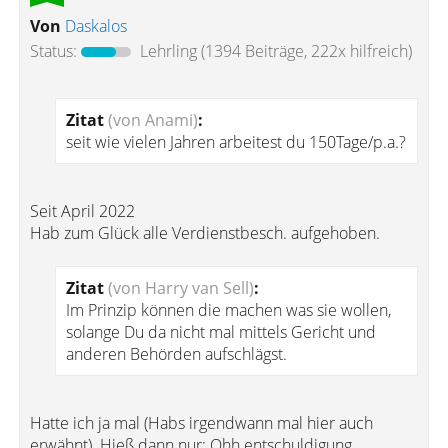
Von
Daskalos
Status:
Lehrling
(1394 Beiträge, 222x hilfreich)
Zitat
(von Anami)
:
seit wie vielen Jahren arbeitest du 150Tage/p.a.?
Seit April 2022
Hab zum Glück alle Verdienstbesch. aufgehoben.
Zitat
(von Harry van Sell)
:
Im Prinzip können die machen was sie wollen,
solange Du da nicht mal mittels Gericht und
anderen Behörden aufschlägst.
Hatte ich ja mal (Habs irgendwann mal hier auch
erwähnt). Hieß dann nur: Ohh entschuldigung,