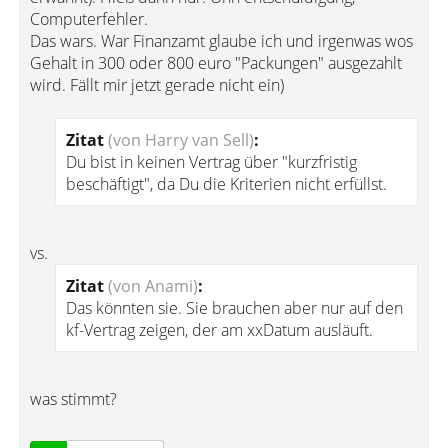
Computerfehler.
Das wars. War Finanzamt glaube ich und irgenwas wos
Gehalt in 300 oder 800 euro "Packungen" ausgezahlt
wird. Fällt mir jetzt gerade nicht ein)
Zitat
(von Harry van Sell)
:
Du bist in keinen Vertrag über "kurzfristig
beschäftigt", da Du die Kriterien nicht erfüllst.
vs.
Zitat
(von Anami)
:
Das könnten sie. Sie brauchen aber nur auf den
kf-Vertrag zeigen, der am xxDatum ausläuft.
was stimmt?