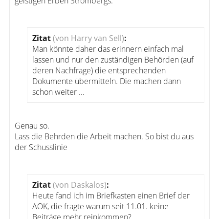
geistigen Erben Strombergs.
Zitat
(von Harry van Sell)
:
Man könnte daher das erinnern einfach mal
lassen und nur den zuständigen Behörden (auf
deren Nachfrage) die entsprechenden
Dokumente übermitteln. Die machen dann
schon weiter ...
Genau so.
Lass die Behrden die Arbeit machen. So bist du aus
der Schusslinie
Zitat
(von Daskalos)
:
Heute fand ich im Briefkasten einen Brief der
AOK, die fragte warum seit 11.01. keine
Beiträge mehr reinkommen?