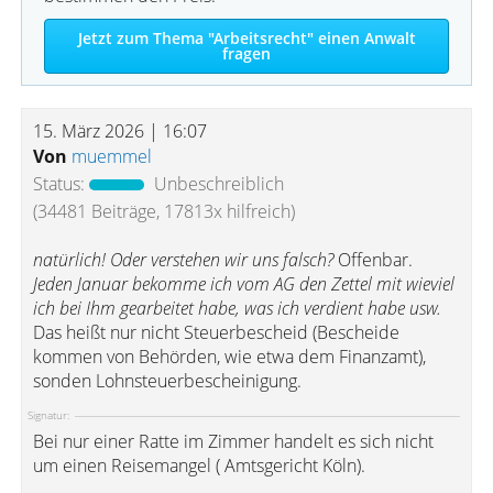
Jetzt zum Thema "Arbeitsrecht" einen Anwalt
fragen
15. März 2026 | 16:07
Von
muemmel
Status:
Unbeschreiblich
(34481 Beiträge, 17813x hilfreich)
natürlich! Oder verstehen wir uns falsch?
Offenbar.
Jeden Januar bekomme ich vom AG den Zettel mit wieviel
ich bei Ihm gearbeitet habe, was ich verdient habe usw.
Das heißt nur nicht Steuerbescheid (Bescheide
kommen von Behörden, wie etwa dem Finanzamt),
sonden Lohnsteuerbescheinigung.
Signatur:
Bei nur einer Ratte im Zimmer handelt es sich nicht
um einen Reisemangel ( Amtsgericht Köln).