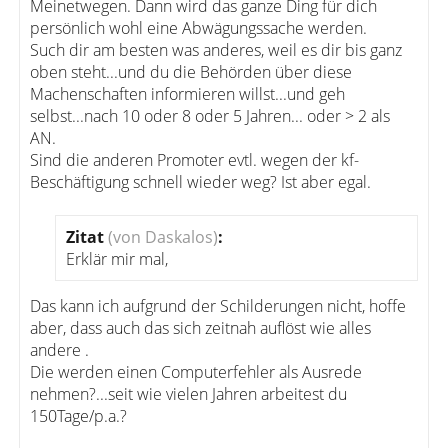
Meinetwegen. Dann wird das ganze Ding für dich
persönlich wohl eine Abwägungssache werden.
Such dir am besten was anderes, weil es dir bis ganz
oben steht...und du die Behörden über diese
Machenschaften informieren willst...und geh
selbst...nach 10 oder 8 oder 5 Jahren... oder > 2 als
AN.
Sind die anderen Promoter evtl. wegen der kf-
Beschäftigung schnell wieder weg? Ist aber egal.
Zitat
(von Daskalos)
:
Erklär mir mal,
Das kann ich aufgrund der Schilderungen nicht, hoffe
aber, dass auch das sich zeitnah auflöst wie alles
andere .
Die werden einen Computerfehler als Ausrede
nehmen?...seit wie vielen Jahren arbeitest du
150Tage/p.a.?