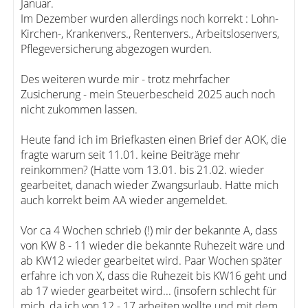
Januar.
Im Dezember wurden allerdings noch korrekt : Lohn-
Kirchen-, Krankenvers., Rentenvers., Arbeitslosenvers,
Pflegeversicherung abgezogen wurden.
Des weiteren wurde mir - trotz mehrfacher
Zusicherung - mein Steuerbescheid 2025 auch noch
nicht zukommen lassen.
Heute fand ich im Briefkasten einen Brief der AOK, die
fragte warum seit 11.01. keine Beiträge mehr
reinkommen? (Hatte vom 13.01. bis 21.02. wieder
gearbeitet, danach wieder Zwangsurlaub. Hatte mich
auch korrekt beim AA wieder angemeldet.
Vor ca 4 Wochen schrieb (!) mir der bekannte A, dass
von KW 8 - 11 wieder die bekannte Ruhezeit wäre und
ab KW12 wieder gearbeitet wird. Paar Wochen später
erfahre ich von X, dass die Ruhezeit bis KW16 geht und
ab 17 wieder gearbeitet wird... (insofern schlecht für
mich, da ich von 12 - 17 arbeiten wollte und mit dem