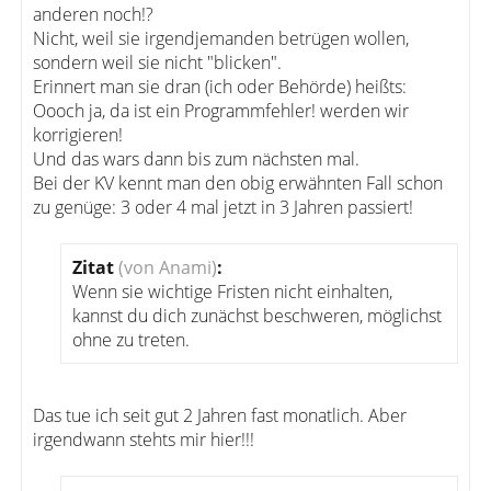
anderen noch!?
Nicht, weil sie irgendjemanden betrügen wollen,
sondern weil sie nicht "blicken".
Erinnert man sie dran (ich oder Behörde) heißts:
Oooch ja, da ist ein Programmfehler! werden wir
korrigieren!
Und das wars dann bis zum nächsten mal.
Bei der KV kennt man den obig erwähnten Fall schon
zu genüge: 3 oder 4 mal jetzt in 3 Jahren passiert!
Zitat
(von Anami)
:
Wenn sie wichtige Fristen nicht einhalten,
kannst du dich zunächst beschweren, möglichst
ohne zu treten.
Das tue ich seit gut 2 Jahren fast monatlich. Aber
irgendwann stehts mir hier!!!