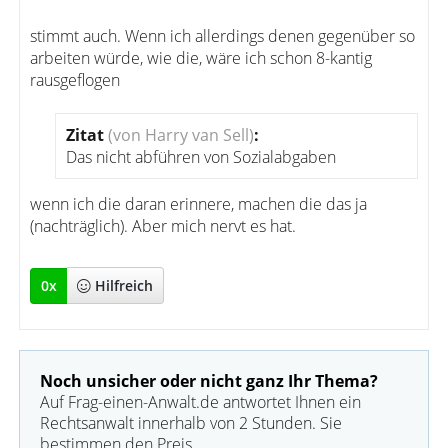
stimmt auch. Wenn ich allerdings denen gegenüber so
arbeiten würde, wie die, wäre ich schon 8-kantig
rausgeflogen
Zitat
(von Harry van Sell)
:
Das nicht abführen von Sozialabgaben
wenn ich die daran erinnere, machen die das ja
(nachträglich). Aber mich nervt es hat.
0
x
Hilfreich
Noch unsicher oder nicht ganz Ihr Thema?
Auf Frag-einen-Anwalt.de antwortet Ihnen ein
Rechtsanwalt innerhalb von 2 Stunden. Sie
bestimmen den Preis.