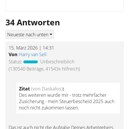
34 Antworten
15. März 2026 | 14:31
Von
Harry van Sell
Status:
Unbeschreiblich
(130540 Beiträge, 41543x hilfreich)
Zitat
(von Daskalos)
:
Des weiteren wurde mir - trotz mehrfacher
Zusicherung - mein Steuerbescheid 2025 auch
noch nicht zukommen lassen.
Das ist auch nicht die Aufgabe Deines Arbeitgebers.