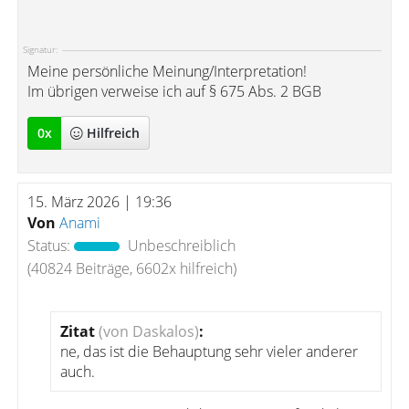
Signatur:
Meine persönliche Meinung/Interpretation!
Im übrigen verweise ich auf § 675 Abs. 2 BGB
0
x
Hilfreich
15. März 2026 | 19:36
Von
Anami
Status:
Unbeschreiblich
(40824 Beiträge, 6602x hilfreich)
Zitat
(von Daskalos)
:
ne, das ist die Behauptung sehr vieler anderer
auch.