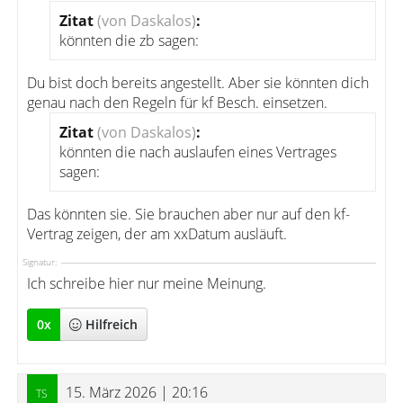
Zitat
(von Daskalos)
:
könnten die zb sagen:
Du bist doch bereits angestellt. Aber sie könnten dich
genau nach den Regeln für kf Besch. einsetzen.
Zitat
(von Daskalos)
:
könnten die nach auslaufen eines Vertrages
sagen:
Das könnten sie. Sie brauchen aber nur auf den kf-
Vertrag zeigen, der am xxDatum ausläuft.
Signatur:
Ich schreibe hier nur meine Meinung.
0
x
Hilfreich
15. März 2026 | 20:16