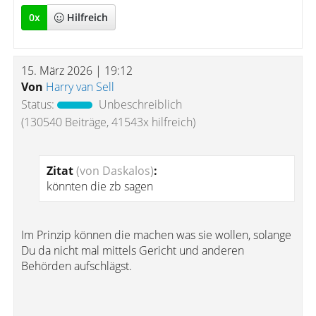
0
x
Hilfreich
15. März 2026 | 19:12
Von
Harry van Sell
Status:
Unbeschreiblich
(130540 Beiträge, 41543x hilfreich)
Zitat
(von Daskalos)
:
könnten die zb sagen
Im Prinzip können die machen was sie wollen, solange
Du da nicht mal mittels Gericht und anderen
Behörden aufschlägst.