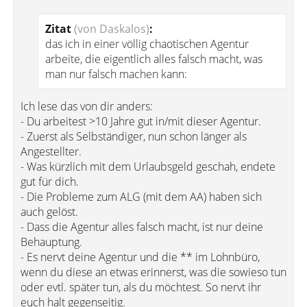
Zitat
(von Daskalos)
:
das ich in einer völlig chaotischen Agentur
arbeite, die eigentlich alles falsch macht, was
man nur falsch machen kann:
Ich lese das von dir anders:
- Du arbeitest >10 Jahre gut in/mit dieser Agentur.
- Zuerst als Selbständiger, nun schon länger als
Angestellter.
- Was kürzlich mit dem Urlaubsgeld geschah, endete
gut für dich.
- Die Probleme zum ALG (mit dem AA) haben sich
auch gelöst.
- Dass die Agentur alles falsch macht, ist nur deine
Behauptung.
- Es nervt deine Agentur und die ** im Lohnbüro,
wenn du diese an etwas erinnerst, was die sowieso tun
oder evtl. später tun, als du möchtest. So nervt ihr
euch halt gegenseitig.