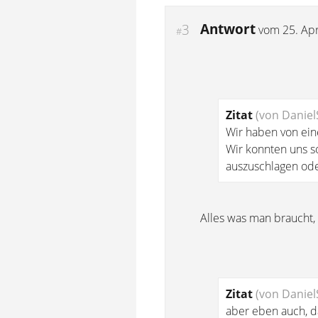
Antwort
3
vom
25. Apr
#
Zitat
(von Daniel
Wir haben von ein
Wir konnten uns s
auszuschlagen ode
Alles was man braucht, 
Zitat
(von Daniel
aber eben auch, d