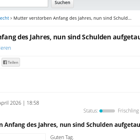
echt
Mutter verstorben Anfang des Jahres, nun sind Schuld...
fang des Jahres, nun sind Schulden aufgeta
ieren
Teilen
April 2026 | 18:58
Status:
Frischling
 Anfang des Jahres, nun sind Schulden aufgetau
Guten Tag.