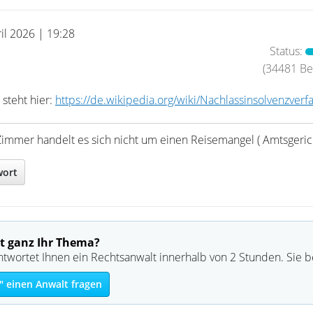
il 2026 | 19:28
Status:
(34481 Bei
 steht hier:
https://de.wikipedia.org/wiki/Nachlassinsolvenzver
Zimmer handelt es sich nicht um einen Reisemangel ( Amtsgerich
wort
t ganz Ihr Thema?
ntwortet Ihnen ein Rechtsanwalt innerhalb von 2 Stunden. Sie 
" einen Anwalt fragen