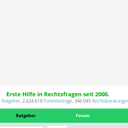
Erste Hilfe in Rechtsfragen seit 2000.
2
Ratgeber
,
2.624.610
Forenbeiträge
,
346.045
Rechtsberatunge
Ratgeber
Forum