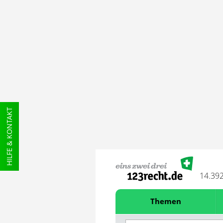
HILFE & KONTAKT
14.39
Themen