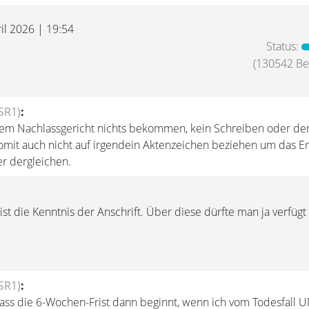
il 2026 | 19:54
Status:
(130542 Bei
SR1)
:
em Nachlassgericht nichts bekommen, kein Schreiben oder der
omit auch nicht auf irgendein Aktenzeichen beziehen um das E
r dergleichen.
ist die Kenntnis der Anschrift. Über diese dürfte man ja verfüg
SR1)
:
ass die 6-Wochen-Frist dann beginnt, wenn ich vom Todesfall 