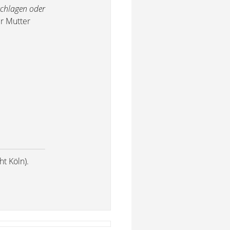
schlagen oder
r Mutter
t Köln).