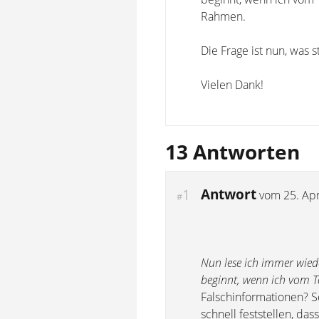
Rahmen.
Die Frage ist nun, was
Vielen Dank!
13 Antworten
Antwort
1
vom
25. Apr
#
Nun lese ich immer wied
beginnt, wenn ich vom T
Falschinformationen? S
schnell feststellen, da