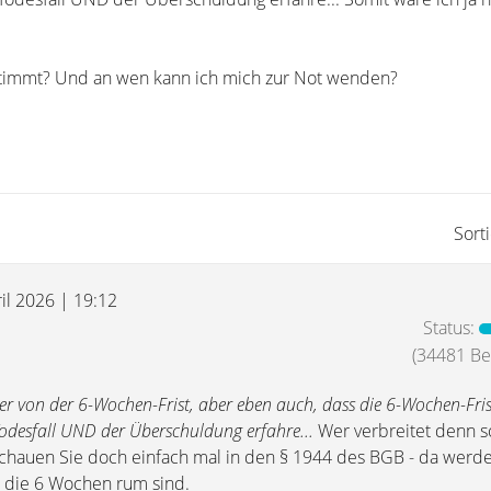
 stimmt? Und an wen kann ich mich zur Not wenden?
Sort
il 2026 | 19:12
Status:
(34481 Bei
er von der 6-Wochen-Frist, aber eben auch, dass die 6-Wochen-Fri
odesfall UND der Überschuldung erfahre...
Wer verbreitet denn s
chauen Sie doch einfach mal in den § 1944 des BGB - da werde
ss die 6 Wochen rum sind.