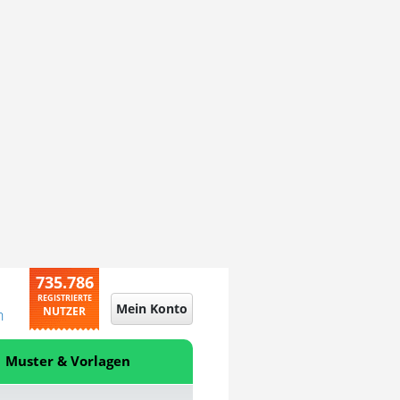
735.786
REGISTRIERTE
Mein Konto
NUTZER
n
Muster & Vorlagen