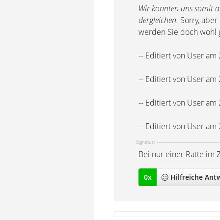
Wir konnten uns somit a
dergleichen.
Sorry, aber
werden Sie doch wohl g
-- Editiert von User am
-- Editiert von User am
-- Editiert von User am
-- Editiert von User am
Signatur:
Bei nur einer Ratte im 
0
x
Hilfreich
e Ant