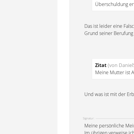
Überschuldung er
Das ist leider eine Fal
Grund seiner Berufung 
Zitat
(von Daniel
Meine Mutter ist A
Und was ist mit der E
Signatur:
Meine persönliche Mei
Im übrigen verweise ic