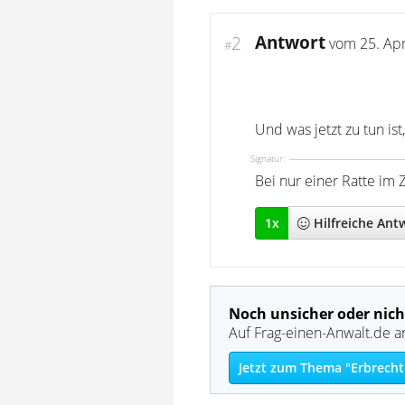
Antwort
2
vom
25. Apr
#
Und was jetzt zu tun ist,
Signatur:
Bei nur einer Ratte im 
1
x
Hilfreich
e Ant
Noch unsicher oder nich
Auf Frag-einen-Anwalt.de a
Jetzt zum Thema "Erbrecht