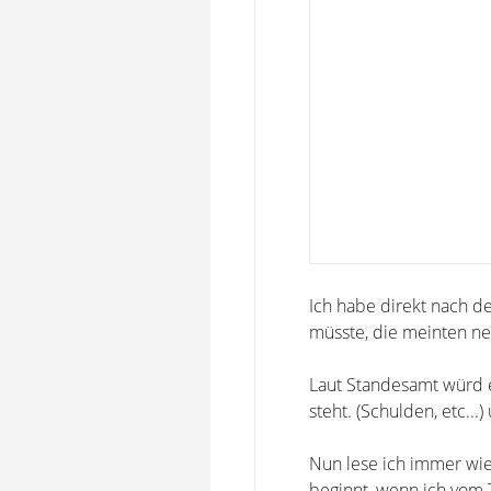
Ich habe direkt nach d
müsste, die meinten ne
Laut Standesamt würd 
steht. (Schulden, etc..
Nun lese ich immer wie
beginnt, wenn ich vom 