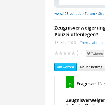
www.123recht.de
Forum
Stra
Zeugnisverweigerung
Polizei offenlegen?
13. Mai 2026
Thema abonni
0
Twittern
Antworten
Neuer Beitrag
Frage
vom
13. 
Zeugnisverweiger