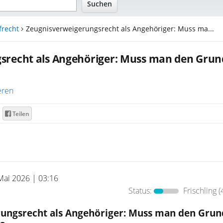
frecht
Zeugnisverweigerungsrecht als Angehöriger: Muss ma...
srecht als Angehöriger: Muss man den Grun
eren
Teilen
Mai 2026 | 03:16
Status:
Frischling
(
ungsrecht als Angehöriger: Muss man den Grun