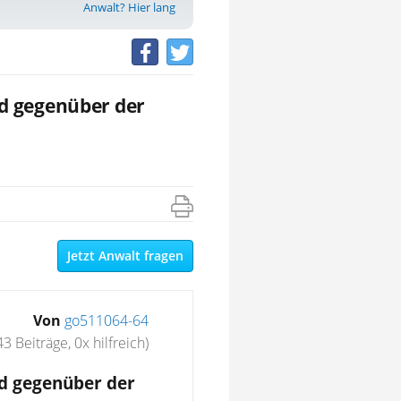
Anwalt? Hier lang
d gegenüber der
Jetzt Anwalt fragen
Von
go511064-64
43 Beiträge, 0x hilfreich)
d gegenüber der