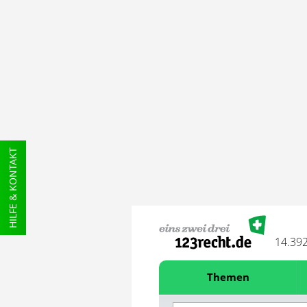
HILFE & KONTAKT
14.39
Themen