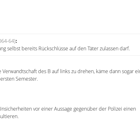
064-64)
:
g selbst bereits Rückschlüsse auf den Täter zulassen darf.
e Verwandtschaft des B auf links zu drehen, käme dann sogar ei
 ersten Semester.
i Unsicherheiten vor einer Aussage gegenüber der Polizei einen
ultieren.