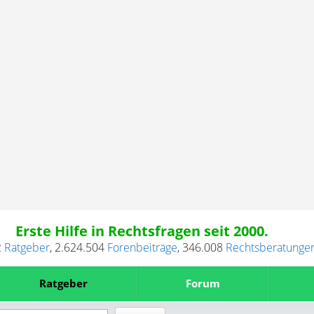
Erste Hilfe in Rechtsfragen seit 2000.
2
Ratgeber
,
2.624.504
Forenbeiträge
,
346.008
Rechtsberatunge
Ratgeber
Forum