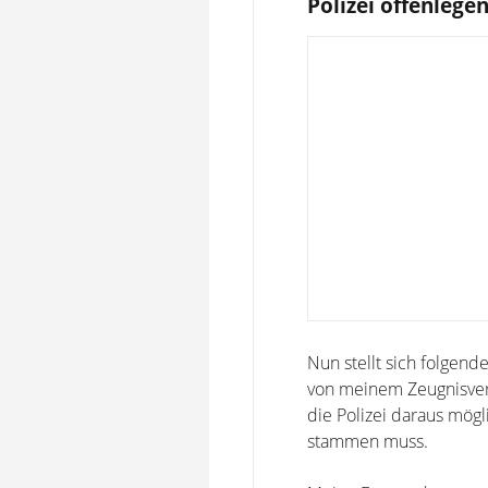
Polizei offenlege
Nun stellt sich folgen
von meinem Zeugnisverw
die Polizei daraus mög
stammen muss.