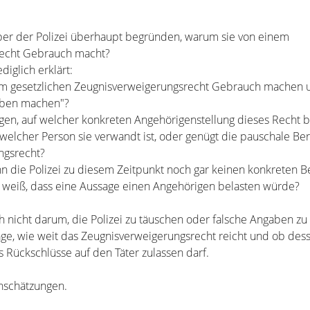
er der Polizei überhaupt begründen, warum sie von einem
recht Gebrauch macht?
diglich erklärt:
m gesetzlichen Zeugnisverweigerungsrecht Gebrauch machen
aben machen"?
ragen, auf welcher konkreten Angehörigenstellung dieses Recht 
 welcher Person sie verwandt ist, oder genügt die pauschale Be
ngsrecht?
enn die Polizei zu diesem Zeitpunkt noch gar keinen konkreten 
 weiß, dass eine Aussage einen Angehörigen belasten würde?
ch nicht darum, die Polizei zu täuschen oder falsche Angaben z
ge, wie weit das Zeugnisverweigerungsrecht reicht und ob des
 Rückschlüsse auf den Täter zulassen darf.
inschätzungen.