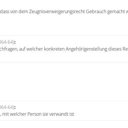
g, dass von dem Zeugnisverweigerungsrecht Gebrauch gemacht w
064-64)
:
nachfragen, auf welcher konkreten Angehörigenstellung dieses R
064-64)
:
 mit welcher Person sie verwandt ist