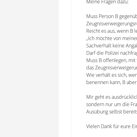
Meine Fragen dazu:
Muss Person B gegenüb
Zeugnisverweigerungs
Reicht es aus, wenn B le
„Ich möchte von meine
Sachverhalt keine Ang
Darf die Polizei nachf
Muss B offenlegen, mit
das Zeugnisverweigeru
Wie verhält es sich, w
benennen kann, B aber
Mir geht es ausdrückli
sondern nur um die Fra
Ausübung selbst bereits
Vielen Dank für eure E