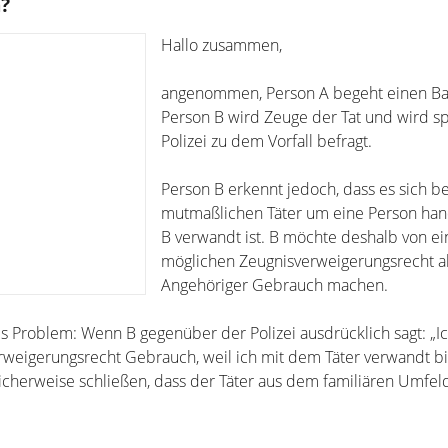
n?
Hallo zusammen,
angenommen, Person A begeht einen Ban
Person B wird Zeuge der Tat und wird sp
Polizei zu dem Vorfall befragt.
Person B erkennt jedoch, dass es sich b
mutmaßlichen Täter um eine Person hand
B verwandt ist. B möchte deshalb von e
möglichen Zeugnisverweigerungsrecht a
Angehöriger Gebrauch machen.
des Problem: Wenn B gegenüber der Polizei ausdrücklich sagt: „
eigerungsrecht Gebrauch, weil ich mit dem Täter verwandt bi
licherweise schließen, dass der Täter aus dem familiären Umfel