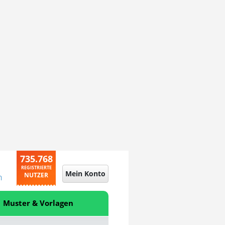
735.768
REGISTRIERTE
Mein Konto
NUTZER
n
Muster & Vorlagen