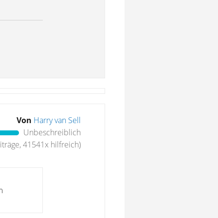
Von
Harry van Sell
Unbeschreiblich
träge, 41541x hilfreich)
m