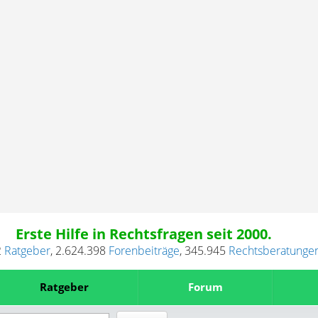
Erste Hilfe in Rechtsfragen seit 2000.
2
Ratgeber
,
2.624.398
Forenbeiträge
,
345.945
Rechtsberatunge
Ratgeber
Forum