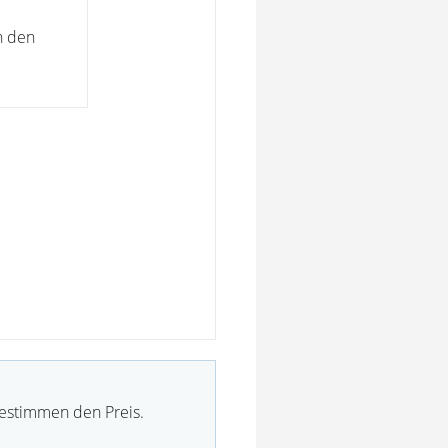
n den
bestimmen den Preis.