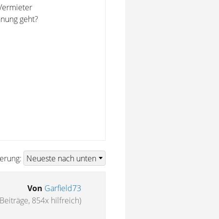
Vermieter
nung geht?
ierung:
Von
Garfield73
Beiträge, 854x hilfreich)