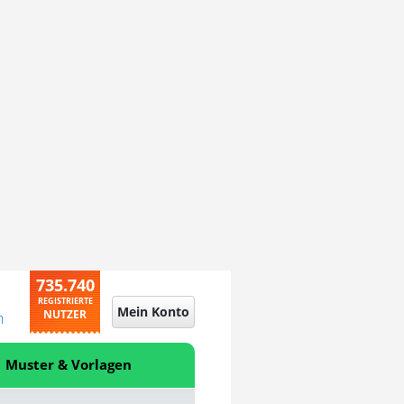
735.740
REGISTRIERTE
Mein Konto
NUTZER
n
Muster & Vorlagen