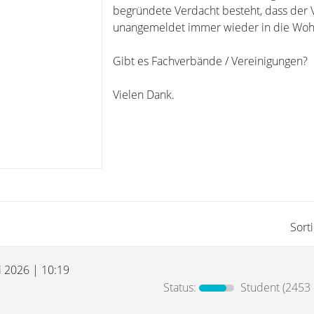
begründete Verdacht besteht, dass der 
unangemeldet immer wieder in die Woh
Gibt es Fachverbände / Vereinigungen?
Vielen Dank.
Sort
i 2026 | 10:19
Status:
Student
(2453 