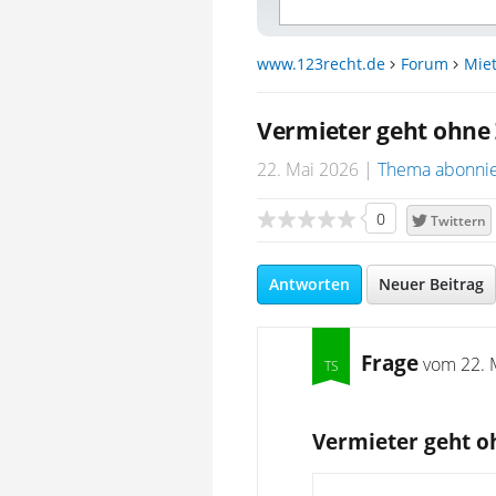
www.123recht.de
Forum
Miet
Vermieter geht ohn
22. Mai 2026
Thema abonni
0
Twittern
Antworten
Neuer Beitrag
Frage
vom
22. 
Vermieter geht 