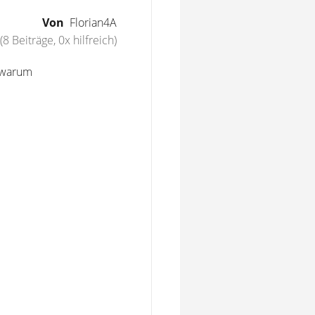
Von
Florian4A
(8 Beiträge, 0x hilfreich)
- warum