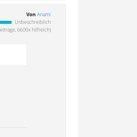
Von
Anami
Unbeschreiblich
iträge, 6600x hilfreich)