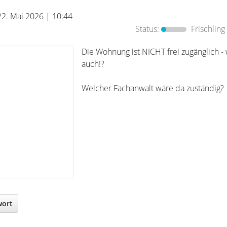
22. Mai 2026 | 10:44
Status:
Frischling
Die Wohnung ist NICHT frei zugänglich 
auch!?
Welcher Fachanwalt wäre da zuständig?
wort