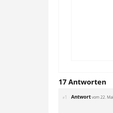
17 Antworten
Antwort
1
vom
22. Ma
#