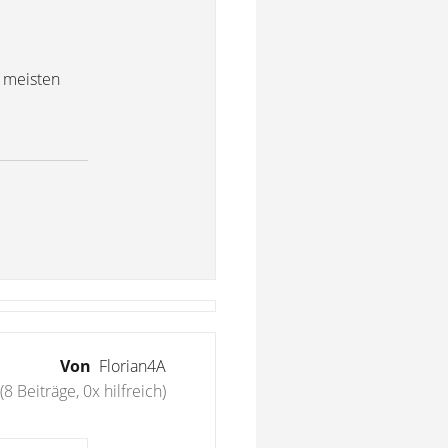
n meisten
Von
Florian4A
(8 Beiträge, 0x hilfreich)