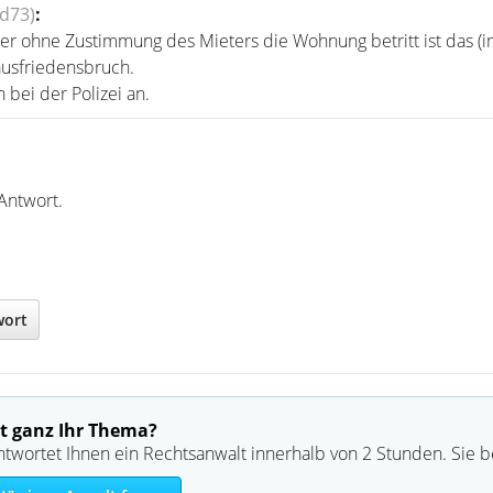
ld73)
:
r ohne Zustimmung des Mieters die Wohnung betritt ist das (i
ausfriedensbruch.
bei der Polizei an.
Antwort.
wort
t ganz Ihr Thema?
ntwortet Ihnen ein Rechtsanwalt innerhalb von 2 Stunden. Sie 