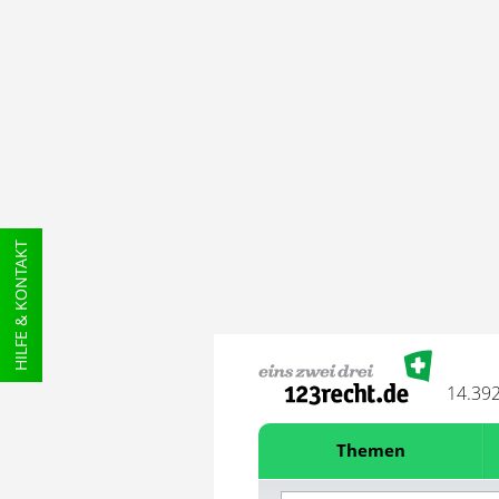
HILFE & KONTAKT
14.39
Themen