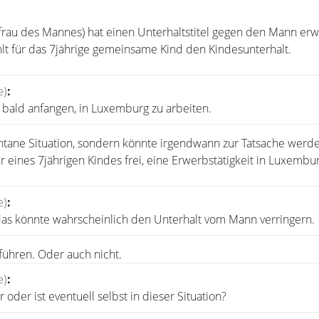
xfrau des Mannes) hat einen Unterhaltstitel gegen den Mann erw
hlt für das 7jährige gemeinsame Kind den Kindesunterhalt.
e)
:
t bald anfangen, in Luxemburg zu arbeiten.
ntane Situation, sondern könnte irgendwann zur Tatsache werde
r eines 7jährigen Kindes frei, eine Erwerbstätigkeit in Luxembu
e)
:
das könnte wahrscheinlich den Unterhalt vom Mann verringern.
führen. Oder auch nicht.
e)
:
der ist eventuell selbst in dieser Situation?