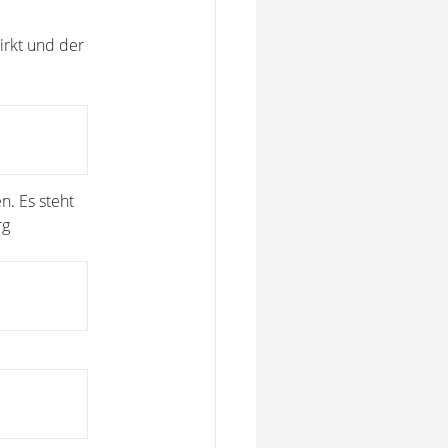
irkt und der
n. Es steht
rg