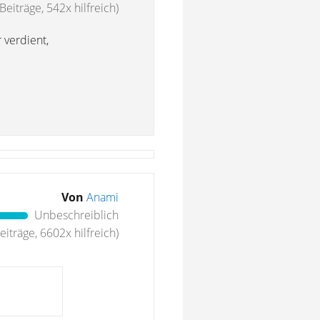
Beiträge, 542x hilfreich)
 verdient,
Von
Anami
Unbeschreiblich
iträge, 6602x hilfreich)