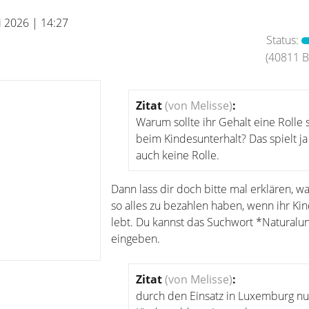
i 2026 | 14:27
Status:
(40811 Be
Zitat
(von Melisse)
:
Warum sollte ihr Gehalt eine Rolle 
beim Kindesunterhalt? Das spielt ja
auch keine Rolle.
Dann lass dir doch bitte mal erklären, wa
so alles zu bezahlen haben, wenn ihr Ki
lebt. Du kannst das Suchwort *Naturalun
eingeben.
Zitat
(von Melisse)
:
durch den Einsatz in Luxemburg n