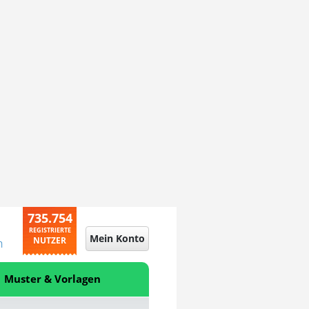
735.754
REGISTRIERTE
Mein Konto
NUTZER
n
Muster & Vorlagen