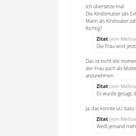
Ich übersetze mal:
Die Kindsmutter (als E
Mann als Kindsvater za
Richtig?
Zitat
(von Meliss
Die Frau wird jetz
Das ist nicht die mome
der Frau auch als Mutte
anzunehmen.
Zitat
(von Meliss
Es wurde gesagt, 
Ja, das könnte uU dazu 
Zitat
(von Meliss
Weiß jemand mehr o