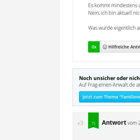
Es kommt mindestens a
Nein, ich bin aktuell ni
Was wurde eigentlich a
0
x
Hilfreich
e Ant
Noch unsicher oder nich
Auf Frag-einen-Anwalt.de a
Jetzt zum Thema "Familien
Antwort
3
vom
#