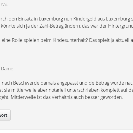
enau
rch den Einsatz in Luxemburg nun Kindergeld aus Luxemburg st
önnte sich ja der Zahl-Betrag ändern, das war der Hintergrund
 eine Rolle spielen beim Kindesunterhalt? Das spielt ja aktuell 
r Dame:
e nach Beschwerde damals angepasst und de Betrag wurde nac
htet sie mittlerweile aber notariell unterschrieben komplett auf d
geht. Mittlerweile ist das Verhältnis auch besser geworden.
wort