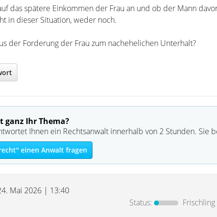
uf das spätere Einkommen der Frau an und ob der Mann davon 
cht in dieser Situation, weder noch.
us der Forderung der Frau zum nachehelichen Unterhalt?
wort
t ganz Ihr Thema?
ntwortet Ihnen ein Rechtsanwalt innerhalb von 2 Stunden. Sie 
recht" einen Anwalt fragen
24. Mai 2026 | 13:40
Status:
Frischling