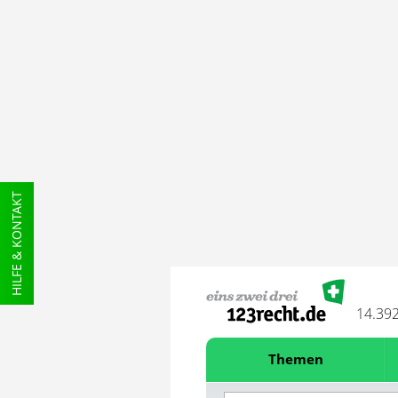
HILFE & KONTAKT
14.39
Themen