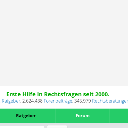
Erste Hilfe in Rechtsfragen seit 2000.
2
Ratgeber
,
2.624.438
Forenbeiträge
,
345.979
Rechtsberatunge
Ratgeber
Forum