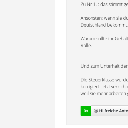
Zu Nr 1. : das stimmt g
Ansonsten: wenn sie du
Deutschland bekommt, k
Warum sollte ihr Gehalt
Rolle.
Und zum Unterhalt de
Die Steuerklasse wurd
korrigiert. Jetzt verzic
weil sie mehr arbeiten 
0
x
Hilfreich
e Ant