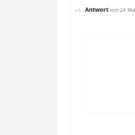
Antwort
4
vom
24. Ma
#