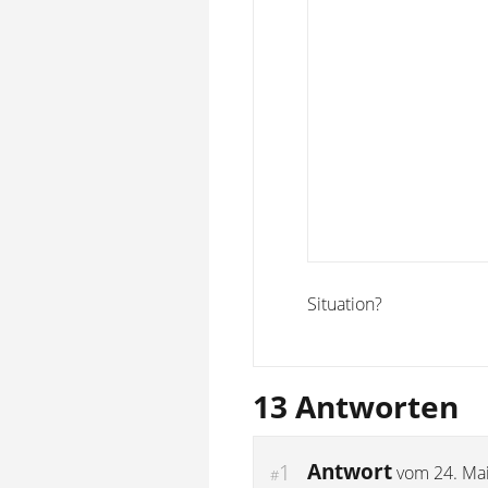
Situation?
13 Antworten
Antwort
1
vom
24. Ma
#