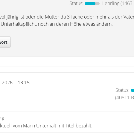
Status:
Lehrling
(1463 
volljährig ist oder die Mutter da 3-fache oder mehr als der Vater
 Unterhaltspflicht, noch an deren Höhe etwas ändern.
wort
i 2026 | 13:15
Status:
(40811 Be
e)
:
tuell vom Mann Unterhalt mit Titel bezahlt.