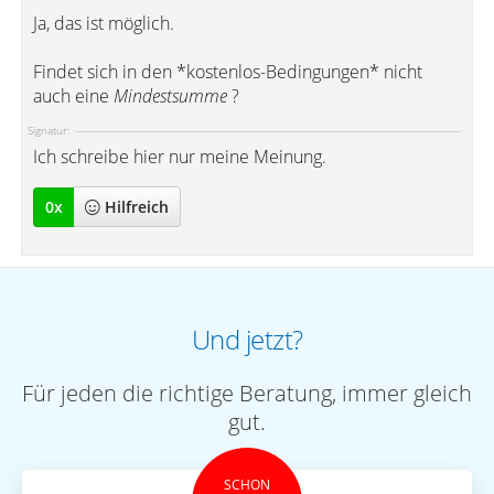
Ja, das ist möglich.
Findet sich in den *kostenlos-Bedingungen* nicht
auch eine
Mindestsumme
?
Signatur:
Ich schreibe hier nur meine Meinung.
0
x
Hilfreich
Und jetzt?
Für jeden die richtige Beratung, immer gleich
gut.
SCHON