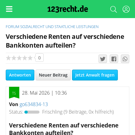
FORUM
SOZIALRECHT UND STAATLICHE LEISTUNGEN
Verschiedene Renten auf verschiedene
Bankkonten aufteilen?
0
Antworten
Neuer Beitrag
Jetzt Anwalt fragen
28. Mai 2026 | 10:36
Von
go634834-13
Status:
Frischling
(9 Beiträge, 0x hilfreich)
Verschiedene Renten auf verschiedene
Bankkonten aufteilen?