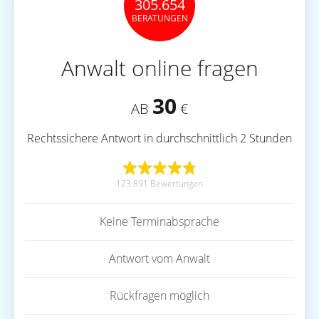
305.654
BERATUNGEN
Anwalt online fragen
30
AB
€
Rechtssichere Antwort in durchschnittlich 2 Stunden
123.891 Bewertungen
Keine Terminabsprache
Antwort vom Anwalt
Rückfragen möglich