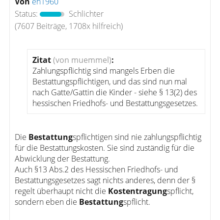
Von
eh1960
Status:
Schlichter
(7607 Beiträge, 1708x hilfreich)
Zitat
(von muemmel)
:
Zahlungspflichtig sind mangels Erben die
Bestattungspflichtigen, und das sind nun mal
nach Gatte/Gattin die Kinder - siehe § 13(2) des
hessischen Friedhofs- und Bestattungsgesetzes.
Die
Bestattung
spflichtigen sind nie zahlungspflichtig
für die Bestattungskosten. Sie sind zuständig für die
Abwicklung der Bestattung.
Auch §13 Abs.2 des Hessischen Friedhofs- und
Bestattungsgesetzes sagt nichts anderes, denn der §
regelt überhaupt nicht die
Kostentragung
spflicht,
sondern eben die
Bestattung
spflicht.