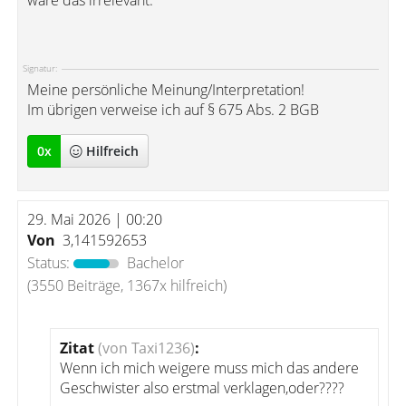
wäre das irrelevant.
Signatur:
Meine persönliche Meinung/Interpretation!
Im übrigen verweise ich auf § 675 Abs. 2 BGB
0
x
Hilfreich
29. Mai 2026 | 00:20
Von
3,141592653
Status:
Bachelor
(3550 Beiträge, 1367x hilfreich)
Zitat
(von Taxi1236)
:
Wenn ich mich weigere muss mich das andere
Geschwister also erstmal verklagen,oder????