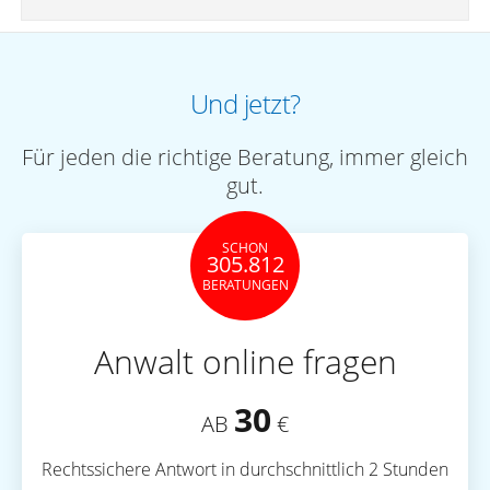
Und jetzt?
Für jeden die richtige Beratung, immer gleich
gut.
SCHON
305.812
BERATUNGEN
Anwalt online fragen
30
AB
€
Rechtssichere Antwort in durchschnittlich 2 Stunden