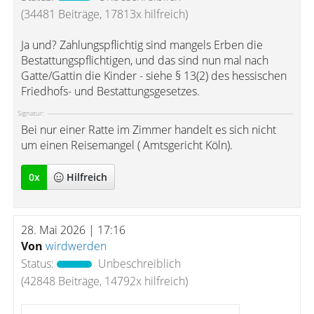
(34481 Beiträge, 17813x hilfreich)
Ja und? Zahlungspflichtig sind mangels Erben die
Bestattungspflichtigen, und das sind nun mal nach
Gatte/Gattin die Kinder - siehe § 13(2) des hessischen
Friedhofs- und Bestattungsgesetzes.
Signatur:
Bei nur einer Ratte im Zimmer handelt es sich nicht
um einen Reisemangel ( Amtsgericht Köln).
0
x
Hilfreich
28. Mai 2026 | 17:16
Von
wirdwerden
Status:
Unbeschreiblich
(42848 Beiträge, 14792x hilfreich)