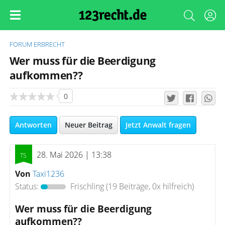
FORUM
ERBRECHT
Wer muss für die Beerdigung
aufkommen??
0
Antworten
Neuer Beitrag
Jetzt Anwalt fragen
28. Mai 2026 | 13:38
Von
Taxi1236
Status:
Frischling
(19 Beiträge, 0x hilfreich)
Wer muss für die Beerdigung
aufkommen??