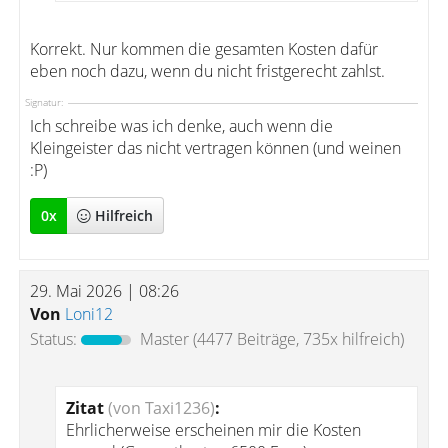
Korrekt. Nur kommen die gesamten Kosten dafür
eben noch dazu, wenn du nicht fristgerecht zahlst.
Signatur:
Ich schreibe was ich denke, auch wenn die
Kleingeister das nicht vertragen können (und weinen
:P)
0
x
Hilfreich
29. Mai 2026 | 08:26
Von
Loni12
Status:
Master
(4477 Beiträge, 735x hilfreich)
Zitat
(von Taxi1236)
:
Ehrlicherweise erscheinen mir die Kosten