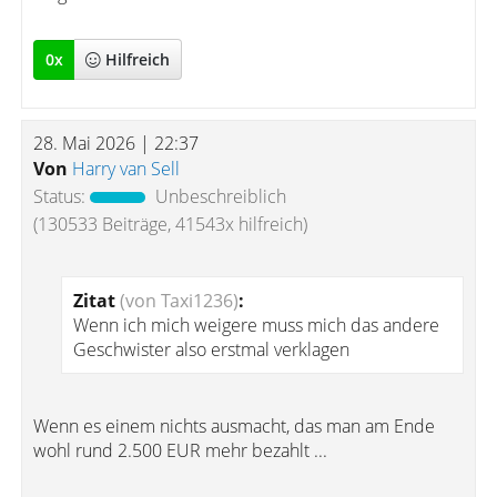
0
x
Hilfreich
28. Mai 2026 | 22:37
Von
Harry van Sell
Status:
Unbeschreiblich
(130533 Beiträge, 41543x hilfreich)
Zitat
(von Taxi1236)
:
Wenn ich mich weigere muss mich das andere
Geschwister also erstmal verklagen
Wenn es einem nichts ausmacht, das man am Ende
wohl rund 2.500 EUR mehr bezahlt ...