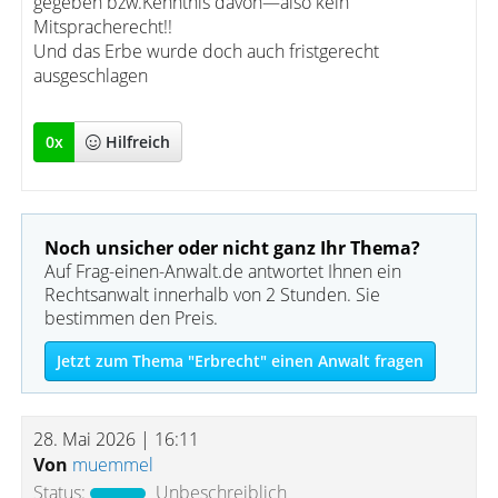
gegeben bzw.Kenntnis davon—also kein
Mitspracherecht!!
Und das Erbe wurde doch auch fristgerecht
ausgeschlagen
0
x
Hilfreich
Noch unsicher oder nicht ganz Ihr Thema?
Auf Frag-einen-Anwalt.de antwortet Ihnen ein
Rechtsanwalt innerhalb von 2 Stunden. Sie
bestimmen den Preis.
Jetzt zum Thema "Erbrecht" einen Anwalt fragen
28. Mai 2026 | 16:11
Von
muemmel
Status:
Unbeschreiblich