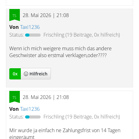
28. Mai 2026 | 21:08
Von
Taxi1236
Status:
Frischling
(19 Beiträge, 0x hilfreich)
Wenn ich mich weigere muss mich das andere
Geschwister also erstmal verklagen,oder????
0
x
Hilfreich
28. Mai 2026 | 21:08
Von
Taxi1236
Status:
Frischling
(19 Beiträge, 0x hilfreich)
Mir wurde ja einfach ne Zahlungsfrist von 14 Tagen
eingeräumt