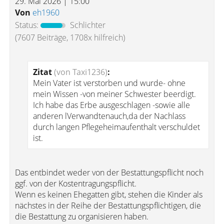
29. Mai 2026 | 15:00
Von
eh1960
Status:
Schlichter
(7607 Beiträge, 1708x hilfreich)
Zitat
(von Taxi1236)
:
Mein Vater ist verstorben und wurde- ohne
mein Wissen -von meiner Schwester beerdigt.
Ich habe das Erbe ausgeschlagen -sowie alle
anderen lVerwandtenauch,da der Nachlass
durch langen Pflegeheimaufenthalt verschuldet
ist.
Das entbindet weder von der Bestattungspflicht noch
ggf. von der Kostentragungspflicht.
Wenn es keinen Ehegatten gibt, stehen die Kinder als
nächstes in der Reihe der Bestattungspflichtigen, die
die Bestattung zu organisieren haben.