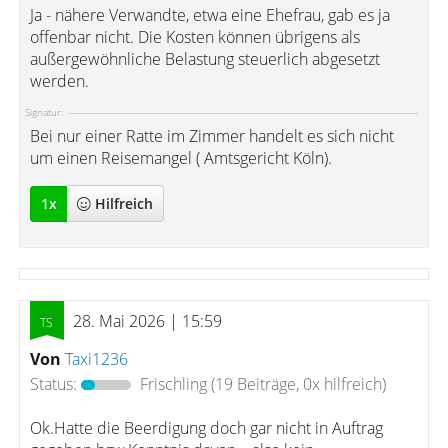
Ja - nähere Verwandte, etwa eine Ehefrau, gab es ja
offenbar nicht. Die Kosten können übrigens als
außergewöhnliche Belastung steuerlich abgesetzt
werden.
Signatur:
Bei nur einer Ratte im Zimmer handelt es sich nicht
um einen Reisemangel ( Amtsgericht Köln).
1
x
Hilfreich
28. Mai 2026 | 15:59
Von
Taxi1236
Status:
Frischling
(19 Beiträge, 0x hilfreich)
Ok.Hatte die Beerdigung doch gar nicht in Auftrag