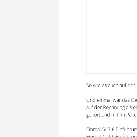
So wie es auch auf der
Und einmal war das Ger
auf der Rechnung als ei
gehört und mit im Paket
Einmal 543 € Einfuhrum
Einmal 422 € Einfuhrum