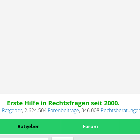
Erste Hilfe in Rechtsfragen seit 2000.
2
Ratgeber
,
2.624.504
Forenbeiträge
,
346.008
Rechtsberatunge
Ratgeber
Forum