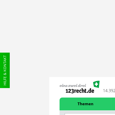
HILFE & KONTAKT
14.39
Themen