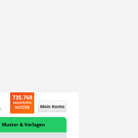
735.768
REGISTRIERTE
Mein Konto
NUTZER
n
Muster & Vorlagen