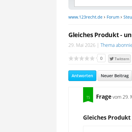
www.123recht.de
Forum
Steu
Gleiches Produkt - un
29. Mai 2026
Thema abonni
0
Twittern
Antworten
Neuer Beitrag
Frage
vom
29. 
Gleiches Produkt 