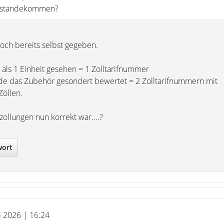
zustandekommen?
doch bereits selbst gegeben.
als 1 Einheit gesehen = 1 Zolltarifnummer
e das Zubehör gesondert bewertet = 2 Zolltarifnummern mit
Zöllen.
ollungen nun korrekt war....?
wort
i 2026 | 16:24