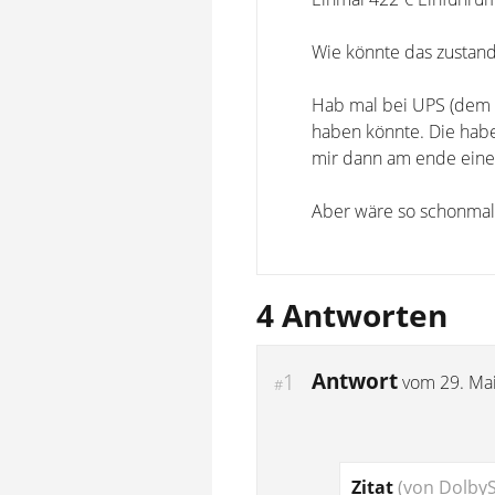
Wie könnte das zusta
Hab mal bei UPS (dem T
haben könnte. Die habe
mir dann am ende eine
Aber wäre so schonmal
4 Antworten
Antwort
1
vom
29. Ma
#
Zitat
(von Dolby