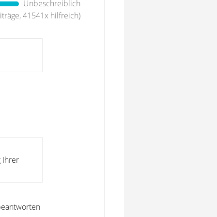
Unbeschreiblich
träge, 41541x hilfreich)
 Ihrer
 beantworten