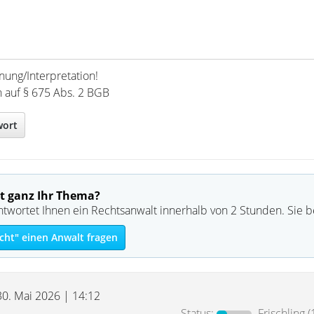
nung/Interpretation!
h auf § 675 Abs. 2 BGB
wort
t ganz Ihr Thema?
ntwortet Ihnen ein Rechtsanwalt innerhalb von 2 Stunden. Sie 
cht" einen Anwalt fragen
30. Mai 2026 | 14:12
Status:
Frischling
(