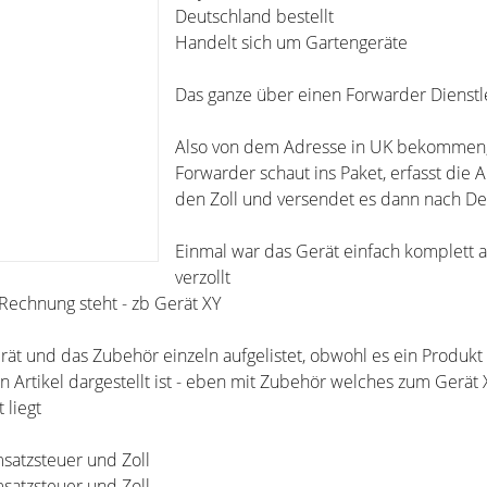
Deutschland bestellt
Handelt sich um Gartengeräte
Das ganze über einen Forwarder Dienstl
Also von dem Adresse in UK bekommen,
Forwarder schaut ins Paket, erfasst die 
den Zoll und versendet es dann nach De
Einmal war das Gerät einfach komplett al
verzollt
 Rechnung steht - zb Gerät XY
ät und das Zubehör einzeln aufgelistet, obwohl es ein Produkt 
n Artikel dargestellt ist - eben mit Zubehör welches zum Gerät
 liegt
satzsteuer und Zoll
satzsteuer und Zoll