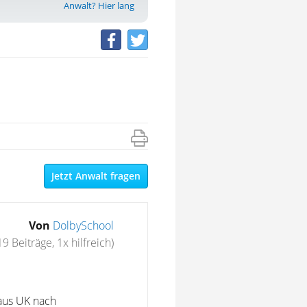
Anwalt? Hier lang
Jetzt Anwalt fragen
Von
DolbySchool
19 Beiträge, 1x hilfreich)
 aus UK nach