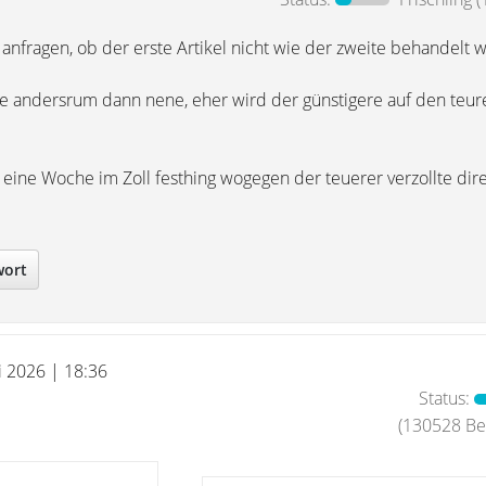
anfragen, ob der erste Artikel nicht wie der zweite behandelt
die andersrum dann nene, eher wird der günstigere auf den teur
 eine Woche im Zoll festhing wogegen der teuerer verzollte dir
wort
i 2026 | 18:36
Status:
(130528 Bei