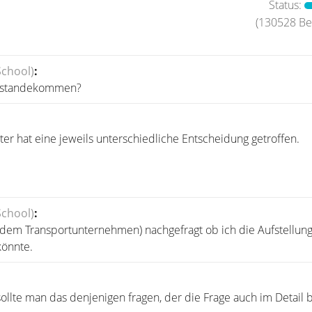
Status:
(130528 Bei
School)
:
zustandekommen?
er hat eine jeweils unterschiedliche Entscheidung getroffen.
School)
:
dem Transportunternehmen) nachgefragt ob ich die Aufstellung
önnte.
sollte man das denjenigen fragen, der die Frage auch im Detail