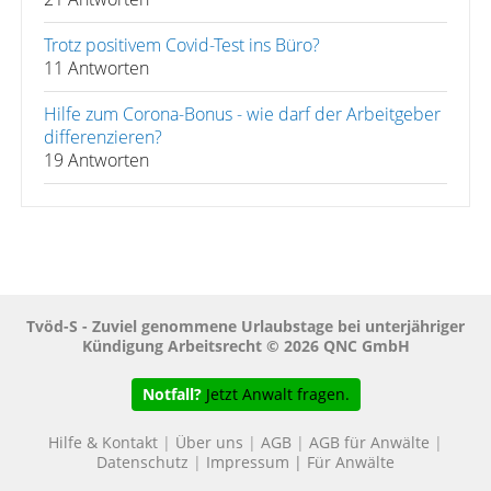
Trotz positivem Covid-Test ins Büro?
11 Antworten
Hilfe zum Corona-Bonus - wie darf der Arbeitgeber
differenzieren?
19 Antworten
Tvöd-S - Zuviel genommene Urlaubstage bei unterjähriger
Kündigung Arbeitsrecht © 2026 QNC GmbH
Notfall?
Jetzt Anwalt fragen.
Hilfe & Kontakt
|
Über uns
|
AGB
|
AGB für Anwälte
|
Datenschutz
|
Impressum
|
Für Anwälte