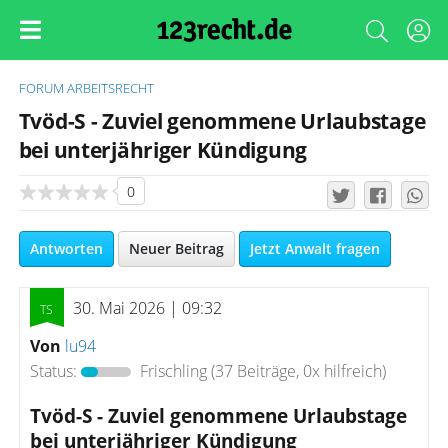
FORUM
ARBEITSRECHT
Tvöd-S - Zuviel genommene Urlaubstage
bei unterjähriger Kündigung
0
Antworten
Neuer Beitrag
Jetzt Anwalt fragen
30. Mai 2026 | 09:32
Von
lu94
Status:
Frischling
(37 Beiträge, 0x hilfreich)
Tvöd-S - Zuviel genommene Urlaubstage
bei unterjähriger Kündigung