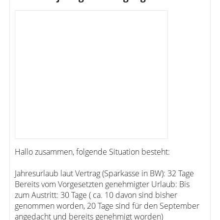
Hallo zusammen, folgende Situation besteht:
Jahresurlaub laut Vertrag (Sparkasse in BW): 32 Tage
Bereits vom Vorgesetzten genehmigter Urlaub: Bis
zum Austritt: 30 Tage ( ca. 10 davon sind bisher
genommen worden, 20 Tage sind für den September
angedacht und bereits genehmigt worden)