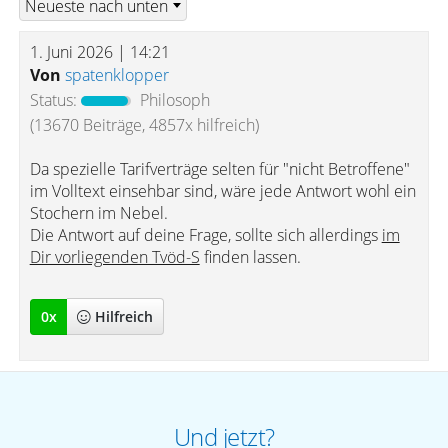
1. Juni 2026 | 14:21
Von
spatenklopper
Status:
Philosoph
(13670 Beiträge, 4857x hilfreich)
Da spezielle Tarifverträge selten für "nicht Betroffene"
im Volltext einsehbar sind, wäre jede Antwort wohl ein
Stochern im Nebel.
Die Antwort auf deine Frage, sollte sich allerdings
im
Dir vorliegenden Tvöd-S
finden lassen.
0
x
Hilfreich
Und jetzt?