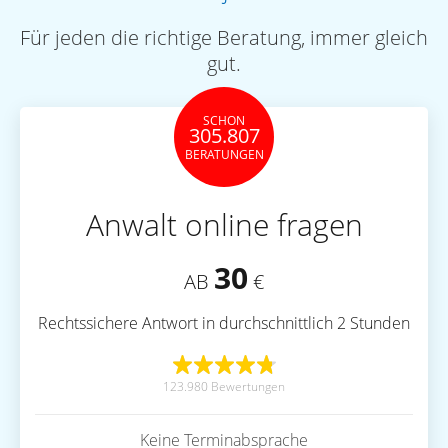
Für jeden die richtige Beratung, immer gleich
gut.
SCHON
305.807
BERATUNGEN
Anwalt online fragen
30
AB
€
Rechtssichere Antwort in durchschnittlich 2 Stunden
123.980 Bewertungen
Keine Terminabsprache