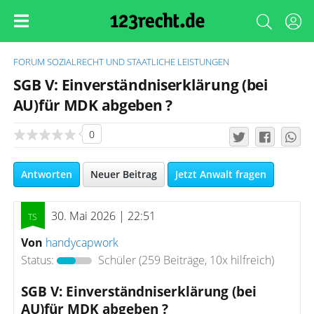
FORUM
SOZIALRECHT UND STAATLICHE LEISTUNGEN
SGB V: Einverständniserklärung (bei
AU)für MDK abgeben ?
0
Antworten
Neuer Beitrag
Jetzt Anwalt fragen
30. Mai 2026 | 22:51
Von
handycapwork
Status:
Schüler
(259 Beiträge, 10x hilfreich)
SGB V: Einverständniserklärung (bei
AU)für MDK abgeben ?