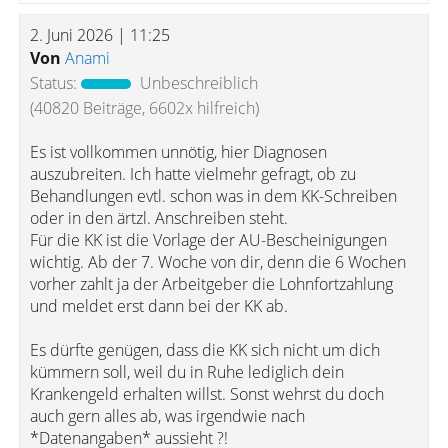
2. Juni 2026 | 11:25
Von
Anami
Status:
Unbeschreiblich
(40820 Beiträge, 6602x hilfreich)
Es ist vollkommen unnötig, hier Diagnosen
auszubreiten. Ich hatte vielmehr gefragt, ob zu
Behandlungen evtl. schon was in dem KK-Schreiben
oder in den ärtzl. Anschreiben steht.
Für die KK ist die Vorlage der AU-Bescheinigungen
wichtig. Ab der 7. Woche von dir, denn die 6 Wochen
vorher zahlt ja der Arbeitgeber die Lohnfortzahlung
und meldet erst dann bei der KK ab.
Es dürfte genügen, dass die KK sich nicht um dich
kümmern soll, weil du in Ruhe lediglich dein
Krankengeld erhalten willst. Sonst wehrst du doch
auch gern alles ab, was irgendwie nach
*Datenangaben* aussieht ?!