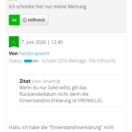
Ich schreibe hier nur meine Meinung.
0
x
Hilfreich
7. Juni 2026 | 12:40
Von
handycapwork
Status:
Schüler
(259 Beiträge, 10x hilfreich)
Zitat
(von Anami)
:
Wenn du nur Geld willst, gilt das
Rücksendedatum nicht, denn die
Einverständnis-Erklärung ist FREIWILLIG.
Hallo, ich habe die "Einverständniserklärung"
nicht