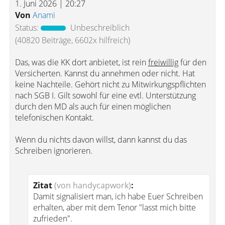
1. Juni 2026 | 20:27
Von
Anami
Status:
Unbeschreiblich
(40820 Beiträge, 6602x hilfreich)
Das, was die KK dort anbietet, ist rein
freiwillig
für den
Versicherten. Kannst du annehmen oder nicht. Hat
keine Nachteile. Gehört nicht zu Mitwirkungspflichten
nach SGB I. Gilt sowohl für eine evtl. Unterstützung
durch den MD als auch für einen möglichen
telefonischen Kontakt.
Wenn du nichts davon willst, dann kannst du das
Schreiben ignorieren.
Zitat
(von handycapwork)
:
Damit signalisiert man, ich habe Euer Schreiben
erhalten, aber mit dem Tenor "lasst mich bitte
zufrieden".