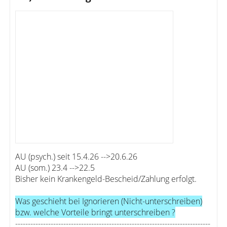
AU (psych.) seit 15.4.26 -->20.6.26
AU (som.) 23.4 -->22.5
Bisher kein Krankengeld-Bescheid/Zahlung erfolgt.
Was geschieht bei Ignorieren (Nicht-unterschreiben)
bzw. welche Vorteile bringt unterschreiben ?
-----------------------------------------------------------------------------