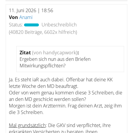
11. Juni 2026 | 18:56
Von
Anami
Status:
Unbeschreiblich
(40820 Beiträge, 6602x hilfreich)
Zitat
(von handycapwork)
:
Ergeben sich nun aus den Briefen
Mitwirkungspflichten?
Ja. Es steht iaR auch dabei. Offenbar hat deine KK
letzte Woche den MD beauftragt.
Oder von wem genau kommen diese 3 Schreiben, die
an den MD geschickt werden sollen?
Morgen ist dein Arzttermin. Frag deinen Arzt, zeig ihm
die 3 Schreiben.
Mal grundsätzlich
: Die GKV sind verpflichtet, ihre
erkrankten Versicherten zu beraten, ihnen