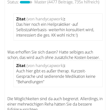
Status:
Master
(4477 Beiträge, 735x hilfreich)
Zitat
(von handycapwork)
:
Das hier noch ein Heilpraktiker -auf
Selbstzahlerbasis- weiterhin konsultiert wird,
interessiert die ges. KK wohl nicht !)
Was erhoffen Sie sich davon? Hatte selbiges auch
schon, das wird auch ohne zusätzliche Kosten besser.
Zitat
(von handycapwork)
:
Auch hier gibt es außer therap. Kurzzeit-
Gespräche und sedierende Medikation keine
"Behandlungen"
Die Möglichkeiten sind da auch begrenzt. Allerdings, in
einer mehrwöchigen Reha hätten Sie da bessere
Erfolgsaussichten.