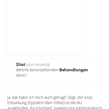
Zitat
(von Anami)
:
Welche bevorstehenden
Behandlungen
denn?
Ja, das habe ich mich auch gefragt ! Bzgl. der körp.
Erkrankung (Eppstein-Barr-Infekt) ist die AU
ausgelaufen, da schulmed. sowieso nur symptomatisch