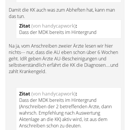
Damit die KK auch was zum Abheften hat, kann man
das tun.
Zitat
(von handycapwork)
:
Dass der MDK bereits im Hintergrund
Na ja, vom Anschreiben zweier Ärzte lesen wir hier
nichts--- nur, dass die AU eben schon über 6 Wochen
geht. IdR geben Ärzte AU-Bescheinigungen und
selbstverständlich erfährt die KK die Diagnosen....und
zahlt Krankengeld.
Zitat
(von handycapwork)
:
Dass der MDK bereits im Hintergrund
(Anschreiben der 2 betreffenden Ärzte, dann
wahrsch. Empfehlung nach Auswertung
Aktenlage an die KK) aktiv wird, ist aus dem
Anschreiben schon zu deuten.