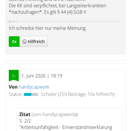
Die KK sind verpflichtet, bei Langzeiterkrankten
*nachzufragen*. Es gilt § 44 (4) SGB V
Signatur:
Ich schreibe hier nur meine Meinung.
0
x
Hilfreich
1. Juni 2026 | 18:19
Von
handycapwork
Status:
Schüler
(259 Beiträge, 10x hilfreich)
Zitat
(von handycapwork)
:
S. 2/2
"Arbeitsunfähigkeit - Einverständniserklärung