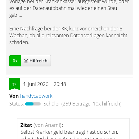
Vorlage bei der Krankenkasse" ausgestellt wurde, oder
es auf der Datenautobahn mal wieder einen Stau
gab....
Eine Nachfrage bei der KK, kurz vor erreichen der 6
Wochen, ob alle relevanten Daten vorliegen kannnicht
schaden.
0
x
Hilfreich
4. Juni 2026 | 20:48
Von
handycapwork
Status:
Schüler
(259 Beiträge, 10x hilfreich)
Zitat
(von Anami)
:
Selbst Krankengeld beantragt hast du schon,
oder? Und diverse Angaben im Fragebogen