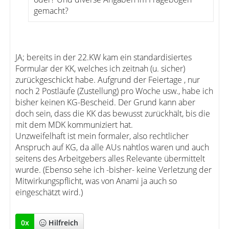
gemacht?
JA; bereits in der 22.KW kam ein standardisiertes
Formular der KK, welches ich zeitnah (u. sicher)
zurückgeschickt habe. Aufgrund der Feiertage , nur
noch 2 Postläufe (Zustellung) pro Woche usw., habe ich
bisher keinen KG-Bescheid. Der Grund kann aber
doch sein, dass die KK das bewusst zurückhält, bis die
mit dem MDK kommuniziert hat.
Unzweifelhaft ist mein formaler, also rechtlicher
Anspruch auf KG, da alle AUs nahtlos waren und auch
seitens des Arbeitgebers alles Relevante übermittelt
wurde. (Ebenso sehe ich -bisher- keine Verletzung der
Mitwirkungspflicht, was von Anami ja auch so
eingeschätzt wird.)
0
x
Hilfreich