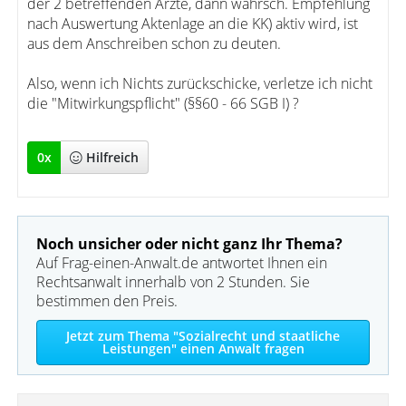
der 2 betreffenden Ärzte, dann wahrsch. Empfehlung
nach Auswertung Aktenlage an die KK) aktiv wird, ist
aus dem Anschreiben schon zu deuten.
Also, wenn ich Nichts zurückschicke, verletze ich nicht
die "Mitwirkungspflicht" (§§60 - 66 SGB I) ?
0
x
Hilfreich
Noch unsicher oder nicht ganz Ihr Thema?
Auf Frag-einen-Anwalt.de antwortet Ihnen ein
Rechtsanwalt innerhalb von 2 Stunden. Sie
bestimmen den Preis.
Jetzt zum Thema "Sozialrecht und staatliche
Leistungen" einen Anwalt fragen