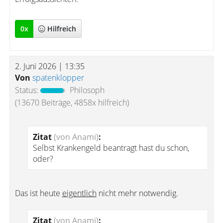
0
x
Hilfreich
2. Juni 2026 | 13:35
Von
spatenklopper
Status:
Philosoph
(13670 Beiträge, 4858x hilfreich)
Zitat
(von Anami)
:
Selbst Krankengeld beantragt hast du schon,
oder?
Das ist heute
eigentlich
nicht mehr notwendig.
Zitat
(von Anami)
: