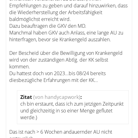
Empfehlungen zu geben und darauf hinzuwirken, dass
die Wiederherstellung der Arbeitsfähigkeit
baldmöglichst erreicht wird.
Dazu beauftragen die GKV den MD.
Manchmal haben GKV auch Anlass, eine lange AU zu
hinterfragen, bevor sie Krankengeld auszahlen.
Der Bescheid über die Bewilligung von Krankengeld
wird von der zuständigen Abtlg. der KK selbst
kommen.
Du hattest doch von 2023...bis 08/24 bereits
diesbezügliche Erfahrungen mit der KK...
Zitat
(von handycapwork)
:
ch bin erstaunt, dass ich zum jetzigen Zeitpunkt
und gleichzeitig in so einer Menge geflutet
werde.)
Das ist nach > 6 Wochen andauernder AU nicht