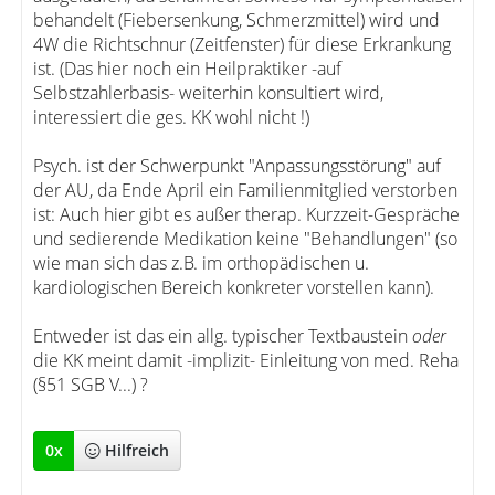
behandelt (Fiebersenkung, Schmerzmittel) wird und
4W die Richtschnur (Zeitfenster) für diese Erkrankung
ist. (Das hier noch ein Heilpraktiker -auf
Selbstzahlerbasis- weiterhin konsultiert wird,
interessiert die ges. KK wohl nicht !)
Psych. ist der Schwerpunkt "Anpassungsstörung" auf
der AU, da Ende April ein Familienmitglied verstorben
ist: Auch hier gibt es außer therap. Kurzzeit-Gespräche
und sedierende Medikation keine "Behandlungen" (so
wie man sich das z.B. im orthopädischen u.
kardiologischen Bereich konkreter vorstellen kann).
Entweder ist das ein allg. typischer Textbaustein
oder
die KK meint damit -implizit- Einleitung von med. Reha
(§51 SGB V...) ?
0
x
Hilfreich