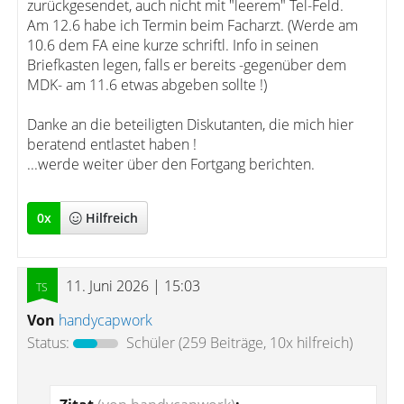
zurückgesendet, auch nicht mit "leerem" Tel-Feld.
Am 12.6 habe ich Termin beim Facharzt. (Werde am
10.6 dem FA eine kurze schriftl. Info in seinen
Briefkasten legen, falls er bereits -gegenüber dem
MDK- am 11.6 etwas abgeben sollte !)
Danke an die beteiligten Diskutanten, die mich hier
beratend entlastet haben !
...werde weiter über den Fortgang berichten.
0
x
Hilfreich
11. Juni 2026 | 15:03
Von
handycapwork
Status:
Schüler
(259 Beiträge, 10x hilfreich)