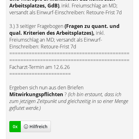
Arbeitsplatzes, GdB)
, inkl. Freiumschlag an MD;
versandt als Einwurf-Einschreiben: Retoure-Frist 7d
3.) 3 seitiger Fragebogen
(Fragen zu quant. und
qual. Kriterien des Arbeitsplatzes),
inkl.
Freiumschlag an MD; versandt als Einwurf-
Einschreiben: Retoure-Frist 7d
===========================================
===========================================
Facharzt-Termin am 12.6.26
======================
Ergeben sich nun aus den Briefen
Mitwirkungspflichten
?
(Ich bin erstaunt, dass ich
zum jetzigen Zeitpunkt und gleichzeitig in so einer Menge
geflutet werde.)
0
x
Hilfreich