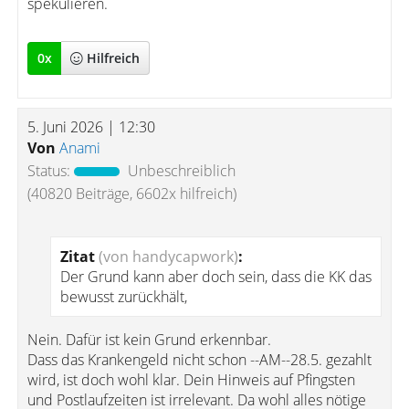
spekulieren.
0
x
Hilfreich
5. Juni 2026 | 12:30
Von
Anami
Status:
Unbeschreiblich
(40820 Beiträge, 6602x hilfreich)
Zitat
(von handycapwork)
:
Der Grund kann aber doch sein, dass die KK das
bewusst zurückhält,
Nein. Dafür ist kein Grund erkennbar.
Dass das Krankengeld nicht schon --AM--28.5. gezahlt
wird, ist doch wohl klar. Dein Hinweis auf Pfingsten
und Postlaufzeiten ist irrelevant. Da wohl alles nötige