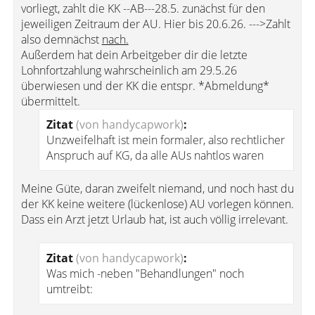
vorliegt, zahlt die KK --AB---28.5. zunächst für den
jeweiligen Zeitraum der AU. Hier bis 20.6.26. --->Zahlt
also demnächst
nach.
Außerdem hat dein Arbeitgeber dir die letzte
Lohnfortzahlung wahrscheinlich am 29.5.26
überwiesen und der KK die entspr. *Abmeldung*
übermittelt.
Zitat
(von handycapwork)
:
Unzweifelhaft ist mein formaler, also rechtlicher
Anspruch auf KG, da alle AUs nahtlos waren
Meine Güte, daran zweifelt niemand, und noch hast du
der KK keine weitere (lückenlose) AU vorlegen können.
Dass ein Arzt jetzt Urlaub hat, ist auch völlig irrelevant.
Zitat
(von handycapwork)
:
Was mich -neben "Behandlungen" noch
umtreibt: