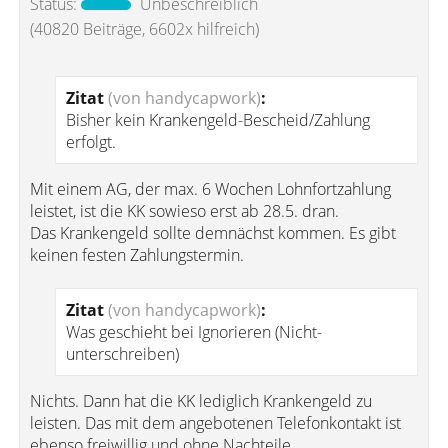
Status:
Unbeschreiblich
(40820 Beiträge, 6602x hilfreich)
Zitat
(von handycapwork)
:
Bisher kein Krankengeld-Bescheid/Zahlung
erfolgt.
Mit einem AG, der max. 6 Wochen Lohnfortzahlung
leistet, ist die KK sowieso erst ab 28.5. dran.
Das Krankengeld sollte demnächst kommen. Es gibt
keinen festen Zahlungstermin.
Zitat
(von handycapwork)
:
Was geschieht bei Ignorieren (Nicht-
unterschreiben)
Nichts. Dann hat die KK lediglich Krankengeld zu
leisten. Das mit dem angebotenen Telefonkontakt ist
ebenso freiwillig und ohne Nachteile.