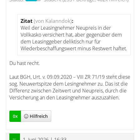
Zitat
(von Kalanndok)
:
Weil der Leasingnehmer Neupreis in der
Vollkasko versichert hat, aber gegenüber dem
dem Leasinggeber deliktisch nur für
Wiederbeschaffungswert minus Restwert haftet.
Du hast recht.
Laut BGH, Urt. v. 09.09.2020 – VIII ZR 71/19 steht diese
sog. Neuwertspitze dem Lesingnehmer zu. Das ist die
Differenz zwischen Zeitwert und Neupreis, durch die
Versicherung an den Leasingnehmer auszuzahlen.
0
x
Hilfreich
1. Juni 2026 | 16:33