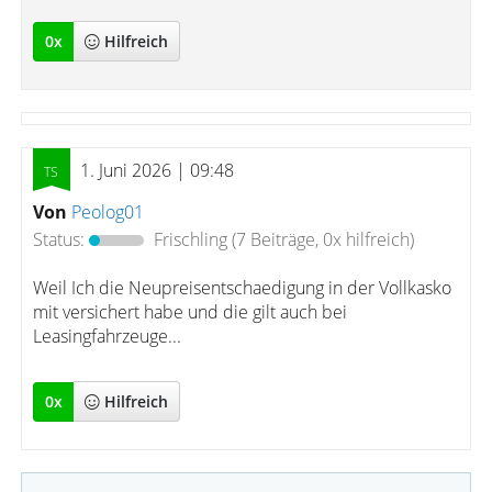
0
x
Hilfreich
1. Juni 2026 | 09:48
Von
Peolog01
Status:
Frischling
(7 Beiträge, 0x hilfreich)
Weil Ich die Neupreisentschaedigung in der Vollkasko
mit versichert habe und die gilt auch bei
Leasingfahrzeuge...
0
x
Hilfreich