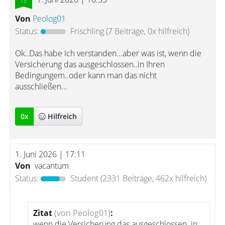
Von
Peolog01
Status:
Frischling
(7 Beiträge, 0x hilfreich)
Ok..Das habe Ich verstanden...aber was ist, wenn die
Versicherung das ausgeschlossen..in Ihren
Bedingungem..oder kann man das nicht
ausschließen...
0
x
Hilfreich
1. Juni 2026 | 17:11
Von
vacantum
Status:
Student
(2331 Beiträge, 462x hilfreich)
Zitat
(von Peolog01)
:
wenn die Versicherung das ausgeschlossen..in