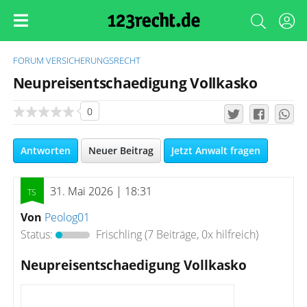
FORUM
VERSICHERUNGSRECHT
Neupreisentschaedigung Vollkasko
0
Antworten
Neuer Beitrag
Jetzt Anwalt fragen
31. Mai 2026 | 18:31
Von
Peolog01
Status:
Frischling
(7 Beiträge, 0x hilfreich)
Neupreisentschaedigung Vollkasko