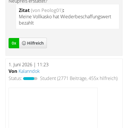
Neupreis erstattet?
Zitat
(von Peolog01)
:
Meine Vollkasko hat Wiederbeschaffungswert
bezahlt
0
x
Hilfreich
1. Juni 2026 | 11:23
Von
Kalanndok
Status:
Student
(2771 Beiträge, 455x hilfreich)