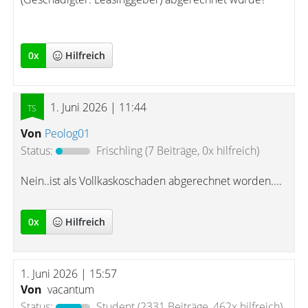
0
x
Hilfreich
1. Juni 2026 | 11:44
Von
Peolog01
Status:
Frischling
(7 Beiträge, 0x hilfreich)
Nein..ist als Vollkaskoschaden abgerechnet worden....
0
x
Hilfreich
1. Juni 2026 | 15:57
Von
vacantum
Status:
Student
(2331 Beiträge, 462x hilfreich)