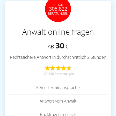
SCHON
305.822
BERATUNGEN
Anwalt online fragen
30
AB
€
Rechtssichere Antwort in durchschnittlich 2 Stunden
123.980 Bewertungen
Keine Terminabsprache
Antwort vom Anwalt
Rückfragen möglich