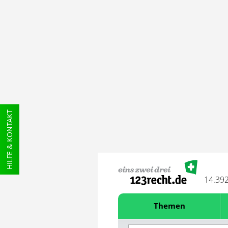
HILFE & KONTAKT
14.39
Themen