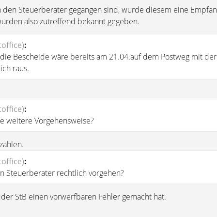
 den Steuerberater gegangen sind, wurde diesem eine Empfan
 wurden also zutreffend bekannt gegeben.
office)
:
 die Bescheide wäre bereits am 21.04.auf dem Postweg mit der
ch raus.
office)
:
te weitere Vorgehensweise?
zahlen.
office)
:
n Steuerberater rechtlich vorgehen?
 der StB einen vorwerfbaren Fehler gemacht hat.