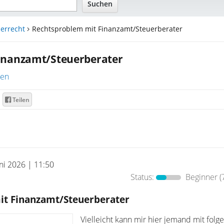
errecht
Rechtsproblem mit Finanzamt/Steuerberater
inanzamt/Steuerberater
ren
Teilen
uni 2026 | 11:50
Status:
Beginner
(
t Finanzamt/Steuerberater
Vielleicht kann mir hier jemand mit folg