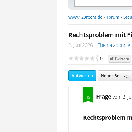
www.123recht.de
Forum
Steu
Rechtsproblem mit F
2. Juni 2026
Thema abonnie
0
Twittern
Antworten
Neuer Beitrag
Frage
vom
2. J
Rechtsproblem mi