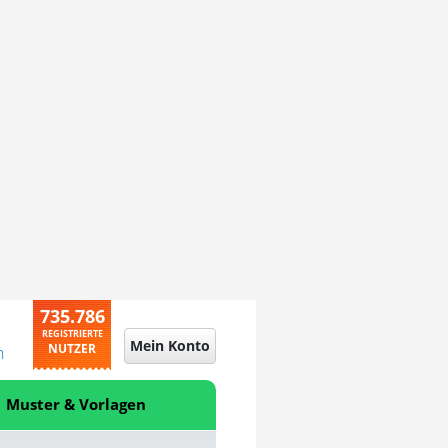
735.786
REGISTRIERTE
Mein Konto
NUTZER
n
Muster & Vorlagen