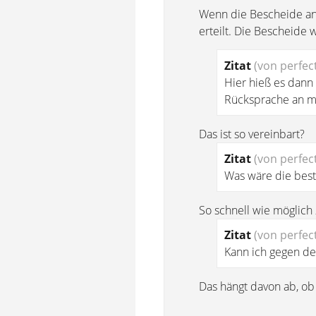
Wenn die Bescheide an
erteilt. Die Bescheide
Zitat
(von perfect
Hier hieß es dann
Rücksprache an mi
Das ist so vereinbart?
Zitat
(von perfect
Was wäre die bes
So schnell wie möglich 
Zitat
(von perfect
Kann ich gegen de
Das hängt davon ab, ob