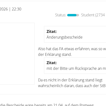
 2026 | 22:30
Status:
Student
(2734 
Zitat:
Änderungsbescheide
Also hat das FA etwas erfahren, was so w
der Erklärung stand.
Zitat:
mit der Bitte um Rücksprache an mi
Da es nicht in der Erklärung stand liegt
wahrscheinlich daran, dass auch der StB 
 die Bescheide wäre bereits am 21.04. auf dem Postweg