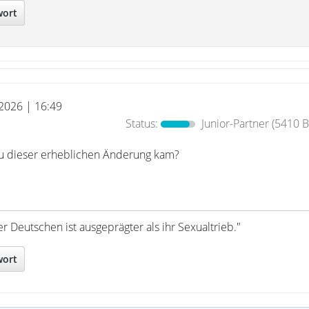
wort
 2026 | 16:49
Status:
Junior-Partner
(5410 B
zu dieser erheblichen Änderung kam?
r Deutschen ist ausgeprägter als ihr Sexualtrieb."
wort