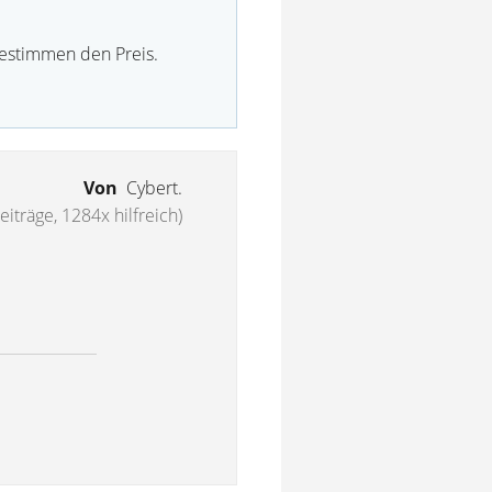
bestimmen den Preis.
Von
Cybert.
eiträge, 1284x hilfreich)