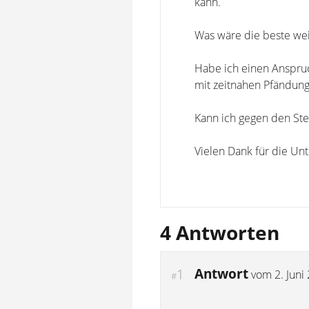
kann.
Was wäre die beste we
Habe ich einen Anspru
mit zeitnahen Pfändun
Kann ich gegen den Ste
Vielen Dank für die Unt
4 Antworten
Antwort
1
vom
2. Juni
#