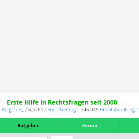
Erste Hilfe in Rechtsfragen seit 2000.
2
Ratgeber
,
2.624.610
Forenbeiträge
,
346.045
Rechtsberatunge
Ratgeber
Forum