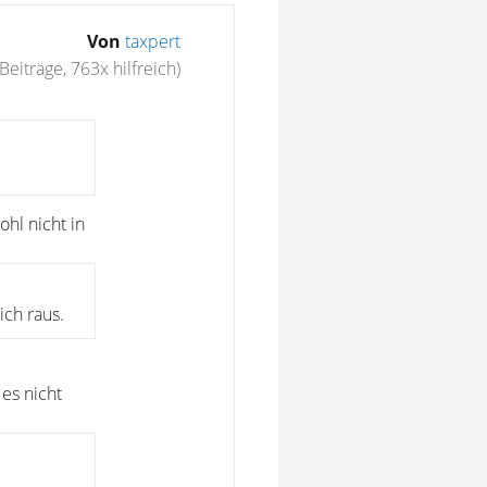
Von
taxpert
Beiträge, 763x hilfreich)
ohl nicht in
ch raus.
es nicht