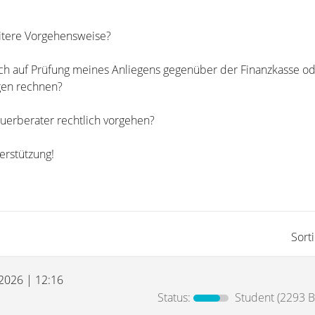
itere Vorgehensweise?
ch auf Prüfung meines Anliegens gegenüber der Finanzkasse od
gen rechnen?
uerberater rechtlich vorgehen?
erstützung!
Sort
 2026 | 12:16
Status:
Student
(2293 B