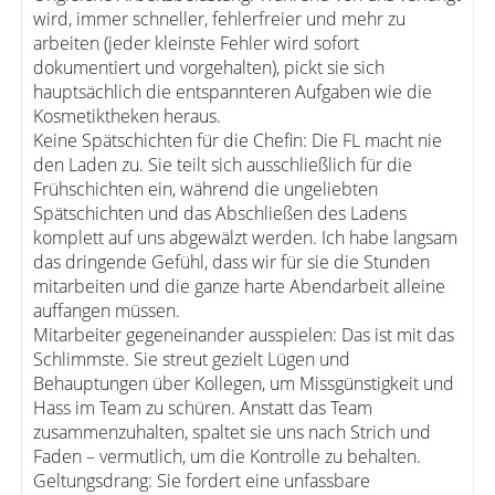
wird, immer schneller, fehlerfreier und mehr zu
arbeiten (jeder kleinste Fehler wird sofort
dokumentiert und vorgehalten), pickt sie sich
hauptsächlich die entspannteren Aufgaben wie die
Kosmetiktheken heraus.
Keine Spätschichten für die Chefin: Die FL macht nie
den Laden zu. Sie teilt sich ausschließlich für die
Frühschichten ein, während die ungeliebten
Spätschichten und das Abschließen des Ladens
komplett auf uns abgewälzt werden. Ich habe langsam
das dringende Gefühl, dass wir für sie die Stunden
mitarbeiten und die ganze harte Abendarbeit alleine
auffangen müssen.
Mitarbeiter gegeneinander ausspielen: Das ist mit das
Schlimmste. Sie streut gezielt Lügen und
Behauptungen über Kollegen, um Missgünstigkeit und
Hass im Team zu schüren. Anstatt das Team
zusammenzuhalten, spaltet sie uns nach Strich und
Faden – vermutlich, um die Kontrolle zu behalten.
Geltungsdrang: Sie fordert eine unfassbare