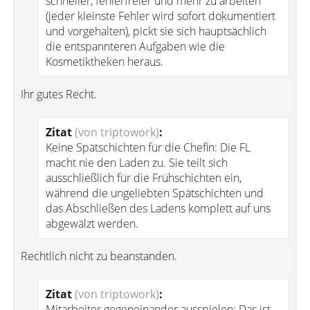
schneller, fehlerfreier und mehr zu arbeiten
(jeder kleinste Fehler wird sofort dokumentiert
und vorgehalten), pickt sie sich hauptsächlich
die entspannteren Aufgaben wie die
Kosmetiktheken heraus.
Ihr gutes Recht.
Zitat
(von triptowork)
:
Keine Spätschichten für die Chefin: Die FL
macht nie den Laden zu. Sie teilt sich
ausschließlich für die Frühschichten ein,
während die ungeliebten Spätschichten und
das Abschließen des Ladens komplett auf uns
abgewälzt werden.
Rechtlich nicht zu beanstanden.
Zitat
(von triptowork)
:
Mitarbeiter gegeneinander ausspielen: Das ist