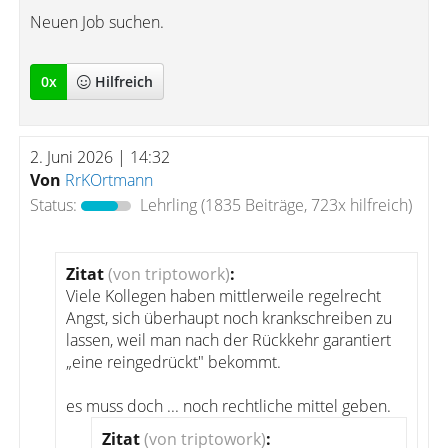
Neuen Job suchen.
0
x
Hilfreich
2. Juni 2026 | 14:32
Von
RrKOrtmann
Status:
Lehrling
(1835 Beiträge, 723x hilfreich)
Zitat
(von triptowork)
:
Viele Kollegen haben mittlerweile regelrecht
Angst, sich überhaupt noch krankschreiben zu
lassen, weil man nach der Rückkehr garantiert
„eine reingedrückt" bekommt.
es muss doch ... noch rechtliche mittel geben.
Zitat
(von triptowork)
: