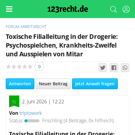
FORUM
ARBEITSRECHT
Toxische Filialleitung in der Drogerie:
Psychospielchen, Krankheits-Zweifel
und Ausspielen von Mitar
0
Antworten
Neuer Beitrag
Jetzt Anwalt fragen
2. Juni 2026 | 12:22
Von
triptowork
Status:
Frischling
(4 Beiträge, 0x hilfreich)
Toxische Filialleitung in der Drogerie: