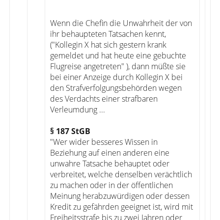
Wenn die Chefin die Unwahrheit der von
ihr behaupteten Tatsachen kennt,
("Kollegin X hat sich gestern krank
gemeldet und hat heute eine gebuchte
Flugreise angetreten" ), dann müßte sie
bei einer Anzeige durch Kollegin X bei
den Strafverfolgungsbehörden wegen
des Verdachts einer strafbaren
Verleumdung ...
§ 187 StGB
"Wer wider besseres Wissen in
Beziehung auf einen anderen eine
unwahre Tatsache behauptet oder
verbreitet, welche denselben verächtlich
zu machen oder in der öffentlichen
Meinung herabzuwürdigen oder dessen
Kredit zu gefährden geeignet ist, wird mit
Freiheitsstrafe bis zu zwei Jahren oder