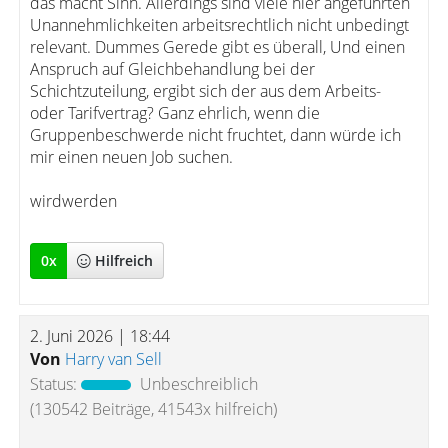
das macht Sinn. Allerdings sind viele hier angeführten
Unannehmlichkeiten arbeitsrechtlich nicht unbedingt
relevant. Dummes Gerede gibt es überall, Und einen
Anspruch auf Gleichbehandlung bei der
Schichtzuteilung, ergibt sich der aus dem Arbeits-
oder Tarifvertrag? Ganz ehrlich, wenn die
Gruppenbeschwerde nicht fruchtet, dann würde ich
mir einen neuen Job suchen.
wirdwerden
0
x
Hilfreich
2. Juni 2026 | 18:44
Von
Harry van Sell
Status:
Unbeschreiblich
(130542 Beiträge, 41543x hilfreich)