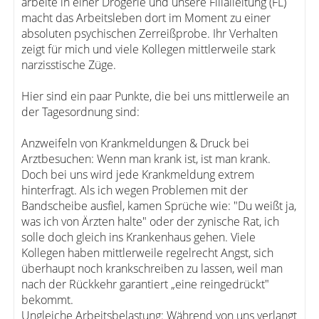
arbeite in einer Drogerie und unsere Filialleitung (FL)
macht das Arbeitsleben dort im Moment zu einer
absoluten psychischen Zerreißprobe. Ihr Verhalten
zeigt für mich und viele Kollegen mittlerweile stark
narzisstische Züge.
Hier sind ein paar Punkte, die bei uns mittlerweile an
der Tagesordnung sind:
Anzweifeln von Krankmeldungen & Druck bei
Arztbesuchen: Wenn man krank ist, ist man krank.
Doch bei uns wird jede Krankmeldung extrem
hinterfragt. Als ich wegen Problemen mit der
Bandscheibe ausfiel, kamen Sprüche wie: "Du weißt ja,
was ich von Ärzten halte" oder der zynische Rat, ich
solle doch gleich ins Krankenhaus gehen. Viele
Kollegen haben mittlerweile regelrecht Angst, sich
überhaupt noch krankschreiben zu lassen, weil man
nach der Rückkehr garantiert „eine reingedrückt"
bekommt.
Ungleiche Arbeitsbelastung: Während von uns verlangt