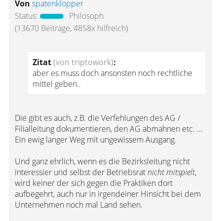
Von
spatenklopper
Status:
Philosoph
(13670 Beiträge, 4858x hilfreich)
Zitat
(von triptowork)
:
aber es muss doch ansonsten noch rechtliche
mittel geben..
Die gibt es auch, z.B. die Verfehlungen des AG /
Filialleitung dokumentieren, den AG abmahnen etc. ...
Ein ewig langer Weg mit ungewissem Ausgang.
Und ganz ehrlich, wenn es die Bezirksleitung nicht
interessier und selbst der Betriebsrat
nicht mitspielt
,
wird keiner der sich gegen die Praktiken dort
aufbegehrt, auch nur in irgendeiner Hinsicht bei dem
Unternehmen noch mal Land sehen.