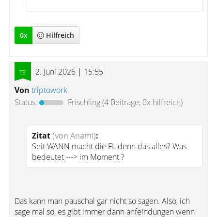
0
x
Hilfreich
2. Juni 2026 | 15:55
Von
triptowork
Status:
Frischling
(4 Beiträge, 0x hilfreich)
Zitat
(von Anami)
:
Seit WANN macht die FL denn das alles? Was
bedeutet ---> im Moment ?
Das kann man pauschal gar nicht so sagen. Also, ich
sage mal so, es gibt immer dann anfeindungen wenn