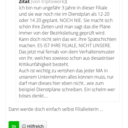
Zitat
(von triptowork)
:
Ich bin nun ungefähr 3 Jahre in dieser Filiale
und sie war noch nie im Dienstplan als 12-20
oder 14 20 geplant. NOCH NIE. Sie macht sich
schön ihre Zeiten und man sagt das die Pläne
immer von der Bezirksleitung geprüft wird.
Kann doch nicht sein das wir, ihre Spätschichten
machen. ES IST IHRE FILIALE, NICHT UNSERE.
Das jetzt mal fernab von dem Verhaltensmuster
von ihr, welches sowieso schon aus desaströser
Kritikunfähigkeit besteht.
Auch ist wichtig zu vertshen das jeder MA in
unserem Unternehmen alles können muss, nur
darf man dieses hier eben nicht...wie zum
beispiel Dienstpläne schreiben. Ein schelm wer
böses denkt....
Dann werde doch einfach selbst Filialleiterin ...
0
x
Hilfreich