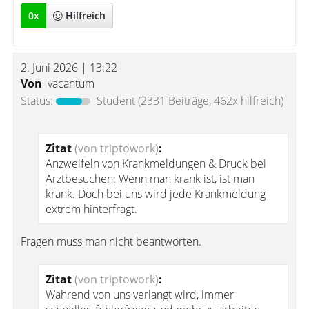
0
x
Hilfreich
2. Juni 2026 | 13:22
Von
vacantum
Status:
Student
(2331 Beiträge, 462x hilfreich)
Zitat
(von triptowork)
:
Anzweifeln von Krankmeldungen & Druck bei
Arztbesuchen: Wenn man krank ist, ist man
krank. Doch bei uns wird jede Krankmeldung
extrem hinterfragt.
Fragen muss man nicht beantworten.
Zitat
(von triptowork)
:
Während von uns verlangt wird, immer