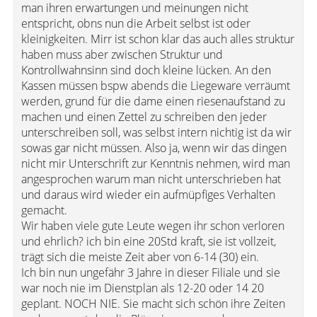
man ihren erwartungen und meinungen nicht
entspricht, obns nun die Arbeit selbst ist oder
kleinigkeiten. Mirr ist schon klar das auch alles struktur
haben muss aber zwischen Struktur und
Kontrollwahnsinn sind doch kleine lücken. An den
Kassen müssen bspw abends die Liegeware verräumt
werden, grund für die dame einen riesenaufstand zu
machen und einen Zettel zu schreiben den jeder
unterschreiben soll, was selbst intern nichtig ist da wir
sowas gar nicht müssen. Also ja, wenn wir das dingen
nicht mir Unterschrift zur Kenntnis nehmen, wird man
angesprochen warum man nicht unterschrieben hat
und daraus wird wieder ein aufmüpfiges Verhalten
gemacht.
Wir haben viele gute Leute wegen ihr schon verloren
und ehrlich? ich bin eine 20Std kraft, sie ist vollzeit,
trägt sich die meiste Zeit aber von 6-14 (30) ein.
Ich bin nun ungefähr 3 Jahre in dieser Filiale und sie
war noch nie im Dienstplan als 12-20 oder 14 20
geplant. NOCH NIE. Sie macht sich schön ihre Zeiten