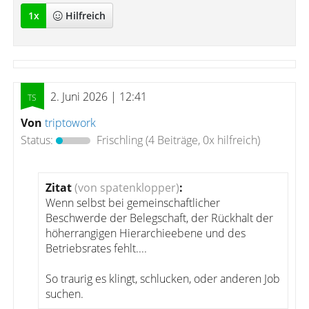
1
x
Hilfreich
2. Juni 2026 | 12:41
Von
triptowork
Status:
Frischling
(4 Beiträge, 0x hilfreich)
Zitat
(von spatenklopper)
:
Wenn selbst bei gemeinschaftlicher
Beschwerde der Belegschaft, der Rückhalt der
höherrangigen Hierarchieebene und des
Betriebsrates fehlt....
So traurig es klingt, schlucken, oder anderen Job
suchen.