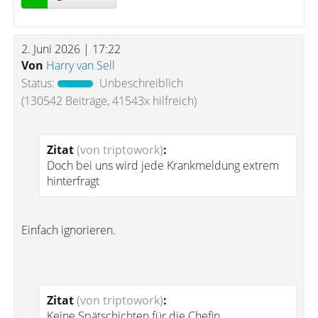
2. Juni 2026 | 17:22
Von
Harry van Sell
Status:
Unbeschreiblich
(130542 Beiträge, 41543x hilfreich)
Zitat
(von triptowork)
:
Doch bei uns wird jede Krankmeldung extrem
hinterfragt
Einfach ignorieren.
Zitat
(von triptowork)
:
Keine Spätschichten für die Chefin