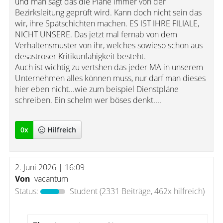
und man sagt das die Pläne immer von der
Bezirksleitung geprüft wird. Kann doch nicht sein das
wir, ihre Spätschichten machen. ES IST IHRE FILIALE,
NICHT UNSERE. Das jetzt mal fernab von dem
Verhaltensmuster von ihr, welches sowieso schon aus
desaströser Kritikunfähigkeit besteht.
Auch ist wichtig zu vertshen das jeder MA in unserem
Unternehmen alles können muss, nur darf man dieses
hier eben nicht...wie zum beispiel Dienstpläne
schreiben. Ein schelm wer böses denkt....
0
x
Hilfreich
2. Juni 2026 | 16:09
Von
vacantum
Status:
Student
(2331 Beiträge, 462x hilfreich)