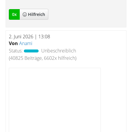
0
x
Hilfreich
2. Juni 2026 | 13:08
Von
Anami
Status:
Unbeschreiblich
(40825 Beiträge, 6602x hilfreich)