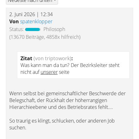
2. Juni 2026 | 12:34
Von
spatenklopper
Status:
Philosoph
(13670 Beiträge, 4858x hilfreich)
Zitat
(von triptowork)
:
Was kann man da tun? Der Bezirksleiter steht
nicht auf
unserer
seite
Wenn selbst bei gemeinschaftlicher Beschwerde der
Belegschaft, der Rückhalt der höherrangigen
Hierarchieebene und des Betriebsrates fehlt....
So traurig es klingt, schlucken, oder anderen Job
suchen.