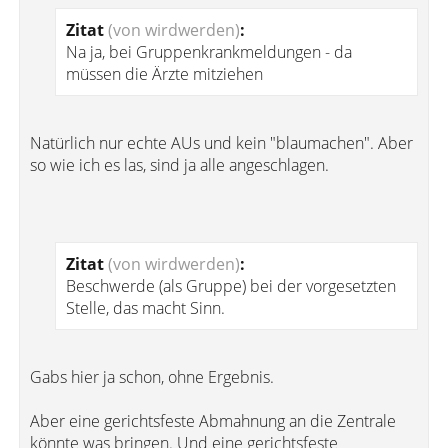
Zitat
(von wirdwerden)
:
Na ja, bei Gruppenkrankmeldungen - da
müssen die Ärzte mitziehen
Natürlich nur echte AUs und kein "blaumachen". Aber
so wie ich es las, sind ja alle angeschlagen.
Zitat
(von wirdwerden)
:
Beschwerde (als Gruppe) bei der vorgesetzten
Stelle, das macht Sinn.
Gabs hier ja schon, ohne Ergebnis.
Aber eine gerichtsfeste Abmahnung an die Zentrale
könnte was bringen. Und eine gerichtsfeste