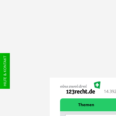
HILFE & KONTAKT
14.39
Themen