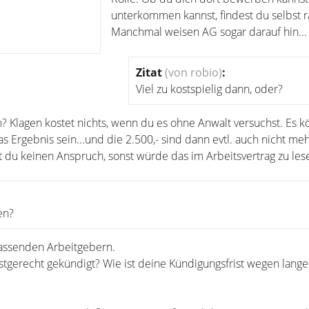
unterkommen kannst, findest du selbst r
Manchmal weisen AG sogar darauf hin...
Zitat
(von robio)
:
Viel zu kostspielig dann, oder?
in? Klagen kostet nichts, wenn du es ohne Anwalt versuchst. Es 
 Ergebnis sein...und die 2.500,- sind dann evtl. auch nicht meh
 du keinen Anspruch, sonst würde das im Arbeitsvertrag zu lese
en?
assenden Arbeitgebern.
stgerecht gekündigt? Wie ist deine Kündigungsfrist wegen lange