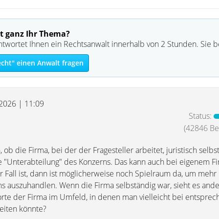
t ganz Ihr Thema?
ntwortet Ihnen ein Rechtsanwalt innerhalb von 2 Stunden. Sie 
echt" einen Anwalt fragen
 2026 | 11:09
Status:
(42846 Bei
, ob die Firma, bei der der Fragesteller arbeitet, juristisch selbst
ne "Unterabteilung" des Konzerns. Das kann auch bei eigenem
er Fall ist, dann ist möglicherweise noch Spielraum da, um meh
ns auszuhandlen. Wenn die Firma selbständig war, sieht es ande
rte der Firma im Umfeld, in denen man vielleicht bei entspre
beiten könnte?