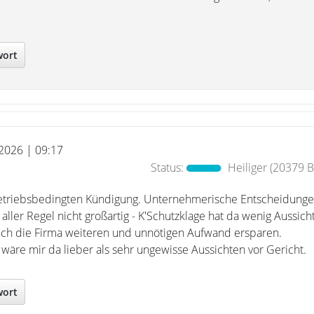
wort
 2026 | 09:17
Status:
Heiliger
(20379 Be
 betriebsbedingten Kündigung. Unternehmerische Entscheidung
ller Regel nicht großartig - K'Schutzklage hat da wenig Aussicht
ich die Firma weiteren und unnötigen Aufwand ersparen.
 wäre mir da lieber als sehr ungewisse Aussichten vor Gericht.
wort