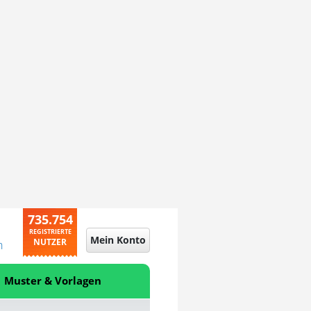
735.754
REGISTRIERTE
Mein Konto
NUTZER
n
Muster & Vorlagen