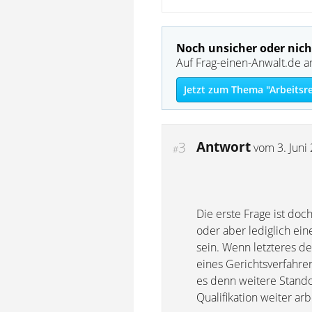
Noch unsicher oder nich
Auf Frag-einen-Anwalt.de a
Jetzt zum Thema "Arbeitsr
Antwort
3
vom
3. Juni
#
Die erste Frage ist doch
oder aber lediglich ei
sein. Wenn letzteres d
eines Gerichtsverfahre
es denn weitere Stando
Qualifikation weiter ar