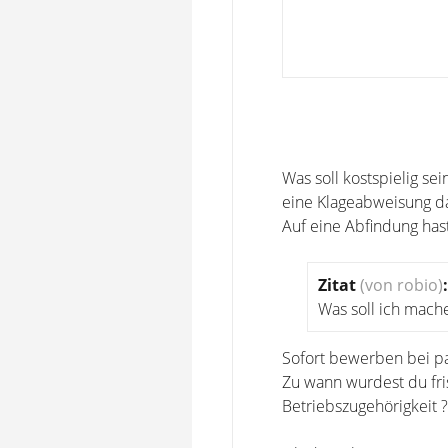
Was soll kostspielig se
eine Klageabweisung das
Auf eine Abfindung hast
Zitat
(von robio)
:
Was soll ich mach
Sofort bewerben bei p
Zu wann wurdest du fri
Betriebszugehörigkeit ?