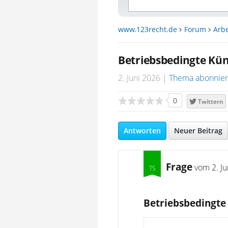
www.123recht.de
Forum
Arbe
Betriebsbedingte Kü
2. Juni 2026
Thema abonnie
0
Twittern
Antworten
Neuer Beitrag
Frage
vom
2. J
Betriebsbedingte