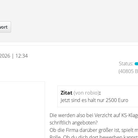
wort
 2026 | 12:34
Status:
(40805 Be
Zitat
(von robio)
:
Jetzt sind es halt nur 2500 Euro
Die werden also bei Verzicht auf KS-Klag
schriftlich angeboten?
Ob die Firma darüber größer ist, spielt 
Rolle. Ob du dich dort bewerben kanns