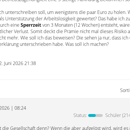
 ich unterschreiben soll, um wenigstens die paar Euro zu holen. 
als Unterstützung der Arbeitslosigkeit gewertet? Das habe ich 
urch eine
Sperrzeit
von 3 Monaten (12 Wochen) entsteht, wäre
icher Verlust. Somit deckt die Prämie nicht mal dieses Risiko 
icht mehr. Wie soll ich das beweisen? Die sehen ja nur, dass ich 
serklärung unterschrieben habe. Was soll ich machen?
2. Juni 2026 21:38
Sort
 2026 | 08:24
Status:
Schüler
(214
t die Gesellschaft denn? Wenn die aber aufgelöst wird, wird es 