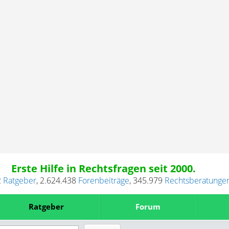
Erste Hilfe in Rechtsfragen seit 2000.
2
Ratgeber
,
2.624.438
Forenbeiträge
,
345.979
Rechtsberatunge
Ratgeber
Forum