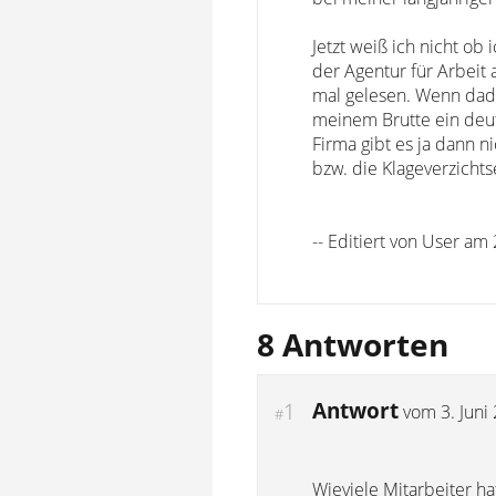
Jetzt weiß ich nicht ob
der Agentur für Arbeit 
mal gelesen. Wenn dad
meinem Brutte ein deutl
Firma gibt es ja dann n
bzw. die Klageverzicht
-- Editiert von User am 
8 Antworten
Antwort
1
vom
3. Juni
#
Wieviele Mitarbeiter ha